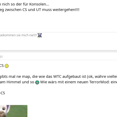
n nich so der für Konsolen...
ieg zwischen CS und UT muss weitergehen!!!!
 bekommen sie mich nie!!!!
01
 CS
gibts mal ne map, die wie das WTC aufgebaut ist (ok, währe vielle
 am Himmel und so
Wie wärs mit einem neuen TerrorMod: ein
-CS