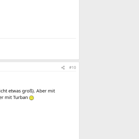
#10
icht etwas groß). Aber mit
er mit Turban