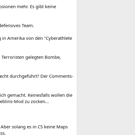
osionen mehr. Es gibt keine
defensives Team.
g in Amerika von den "Cyberathlete
n Terroristen gelegten Bombe,
urecht durchgeführt? Der Comments-
ch gemacht. Keinesfalls wollen die
ieblins-Mod zu zocken...
Aber solang es in CS keine Maps
ss.