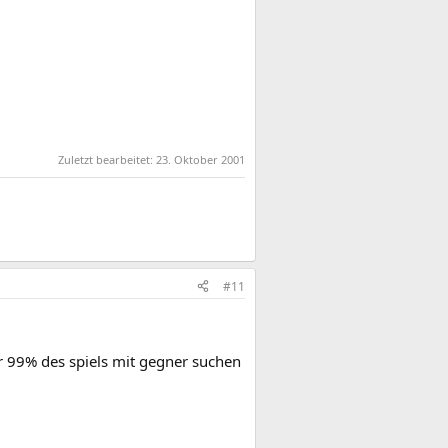
Zuletzt bearbeitet:
23. Oktober 2001
#11
r 99% des spiels mit gegner suchen