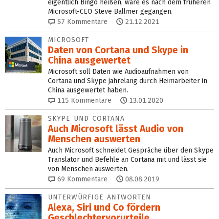
eigentlich Bingo heißen, wäre es nach dem früheren
Microsoft-CEO Steve Ballmer gegangen.
57
Kommentare
21.12.2021
MICROSOFT
Daten von Cortana und Skype in
China ausgewertet
Microsoft soll Daten wie Audioaufnahmen von
Cortana und Skype jahrelang durch Heimarbeiter in
China ausgewertet haben.
115
Kommentare
13.01.2020
SKYPE UND CORTANA
Auch Microsoft lässt Audio von
Menschen auswerten
Auch Microsoft schneidet Gespräche über den Skype
Translator und Befehle an Cortana mit und lässt sie
von Menschen auswerten.
69
Kommentare
08.08.2019
UNTERWÜRFIGE ANTWORTEN
Alexa, Siri und Co fördern
Geschlechter­vorurteile