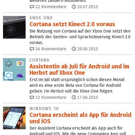
weiteren Ländern anzubieten.
22
Kommentare
20.07.2015
XBOX ONE
Cortana setzt Kinect 2.0 voraus
Die Nutzung von Cortana auf der Xbox One setzt den
Betrieb der Gesten- und Sprachsteuerung Kinect 2.0
voraus.
16
Kommentare
20.06.2015
CORTANA
Assistentin ab Juli für Android und im
Herbst auf Xbox One
Erst im Juli statt ursprünglich schon diesen Monat
wird es eine erste Beta von Cortana für Android
geben. Im Herbst soll die Xbox One folgen.
13
Kommentare
17.06.2015
WINDOWS 10
Cortana erscheint als App für Android
und iOS
Der Assistent Cortana erscheint als App auch für
Android und iOS. Wie die neue Companion App soll