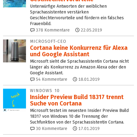
Unterwürfige Antworten der weiblichen
Sprachassistenten verstärken
Geschlechtervorurteile und fördern ein falsches
Frauenbild.
378
Kommentare
22.05.2019
MICROSOFT-CEO
Cortana keine Konkurrenz für Alexa
und Google Assistant
Microsoft sieht die Sprachassistentin Cortana nicht
länger als Konkurrenz zu Amazon Alexa oder den
Google Assistant.
54
Kommentare
18.01.2019
WINDOWS 10
Insider Preview Build 18317 trennt
Suche von Cortana
Microsoft testet im neuesten Insider Preview Build
18317 von Windows 10 die Trennung der
Suchfunktion von der Sprachassistentin Cortana.
30
Kommentare
17.01.2019