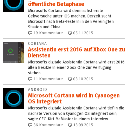
öffentliche Betaphase
Microsofts Cortana wird demnächst erste
Gehversuche unter iOS machen. Derzeit sucht
Microsoft nach Beta-Testern in den Vereinigten
Staaten und China.
19
Kommentare
05.11.2015
CORTANA
Assistentin erst 2016 auf Xbox One zu
Diensten
Microsofts digitale Assistentin Cortana wird erst 2016
allen Besitzern einer Xbox One zur Verfügung
stehen.
11
Kommentare
03.10.2015
ANDROID
Microsoft Cortana wird in Cyanogen
OS integriert
Microsofts digitale Assistentin Cortana wird tief in die
nächste Version von Cyanogen OS integriert sein,
sagte CEO Kirt McMaster in einem Interview.
36
Kommentare
13.09.2015