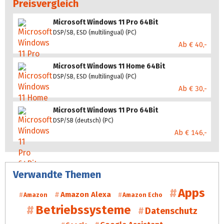
Preisvergleich
Microsoft Windows 11 Pro 64Bit
DSP/SB, ESD (multilingual) (PC)
Ab € 40,-
Microsoft Windows 11 Home 64Bit
DSP/SB, ESD (multilingual) (PC)
Ab € 30,-
Microsoft Windows 11 Pro 64Bit
DSP/SB (deutsch) (PC)
Ab € 146,-
Verwandte Themen
Apps
Amazon Alexa
Amazon
Amazon Echo
Betriebssysteme
Datenschutz