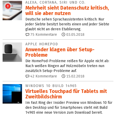
ALEXA, CORTANA, SIRI UND CO.
Mehrheit sieht Datenschutz kritisch,
will sie aber nutzen
Deutsche sehen Sprachassistenten kritisch: Nur
jeder Siebte besitzt bereits einen und jeder Siebte
glaubt nicht an deren Etablierung.
75
Kommentare
03.05.2018
APPLE HOMEPOD
Anwender klagen über Setup-
Probleme
Die HomePod-Probleme reißen für Apple nicht ab:
Nach weißen Ringen auf Holzmöbeln treten nun
zusätzlich Setup-Probleme auf.
42
Kommentare
15.02.2018
WINDOWS 10 BUILD 14965
Virtuelles Touchpad für Tablets mit
Zweitbildschirm
Im Fast Ring der Insider Preview von Windows 10 für
den Desktop und für Smartphones steht mit Build
14965 eine neue Version zum Download bereit.