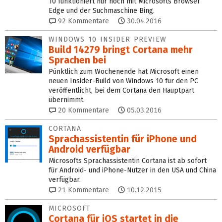
10 funktioniert nur noch mit Microsofts Browser
Edge und der Suchmaschine Bing.
92
Kommentare
30.04.2016
WINDOWS 10 INSIDER PREVIEW
Build 14279 bringt Cortana mehr
Sprachen bei
Pünktlich zum Wochenende hat Microsoft einen
neuen Insider-Build von Windows 10 für den PC
veröffentlicht, bei dem Cortana den Hauptpart
übernimmt.
20
Kommentare
05.03.2016
CORTANA
Sprachassistentin für iPhone und
Android verfügbar
Microsofts Sprachassistentin Cortana ist ab sofort
für Android- und iPhone-Nutzer in den USA und China
verfügbar.
21
Kommentare
10.12.2015
MICROSOFT
Cortana für iOS startet in die