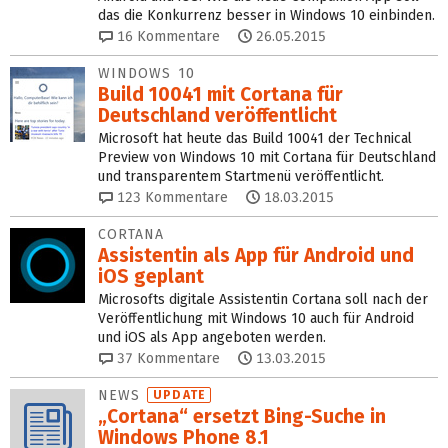
das die Konkurrenz besser in Windows 10 einbinden.
16
Kommentare
26.05.2015
WINDOWS 10
Build 10041 mit Cortana für
Deutschland veröffentlicht
Microsoft hat heute das Build 10041 der Technical
Preview von Windows 10 mit Cortana für Deutschland
und transparentem Startmenü veröffentlicht.
123
Kommentare
18.03.2015
CORTANA
Assistentin als App für Android und
iOS geplant
Microsofts digitale Assistentin Cortana soll nach der
Veröffentlichung mit Windows 10 auch für Android
und iOS als App angeboten werden.
37
Kommentare
13.03.2015
NEWS
UPDATE
„Cortana“ ersetzt Bing-Suche in
Windows Phone 8.1