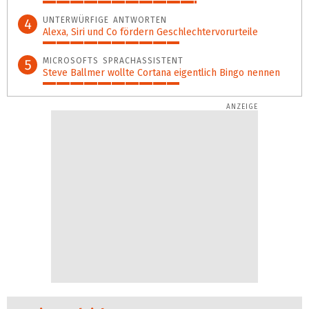
62%
UNTERWÜRFIGE ANTWORTEN
4
Alexa, Siri und Co fördern Geschlechter­vorurteile
55%
MICROSOFTS SPRACHASSISTENT
5
Steve Ballmer wollte Cortana eigentlich Bingo nennen
55%