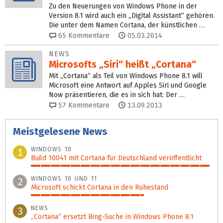
Zu den Neuerungen von Windows Phone in der
Version 8.1 wird auch ein „Digital Assistant“ gehören.
Die unter dem Namen Cortana, der künstlichen …
65
Kommentare
05.03.2014
NEWS
Microsofts „Siri“ heißt „Cortana“
Mit „Cortana“ als Teil von Windows Phone 8.1 will
Microsoft eine Antwort auf Apples Siri und Google
Now präsentieren, die es in sich hat: Der …
57
Kommentare
13.09.2013
Meistgelesene News
WINDOWS 10
1
Build 10041 mit Cortana für Deutschland veröffentlicht
100%
WINDOWS 10 UND 11
2
Microsoft schickt Cortana in den Ruhestand
63%
NEWS
3
„Cortana“ ersetzt Bing-Suche in Windows Phone 8.1