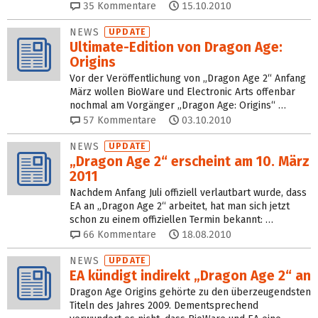
35
Kommentare
15.10.2010
NEWS
UPDATE
Ultimate-Edition von Dragon Age:
Origins
Vor der Veröffentlichung von „Dragon Age 2“ Anfang
März wollen BioWare und Electronic Arts offenbar
nochmal am Vorgänger „Dragon Age: Origins“ …
57
Kommentare
03.10.2010
NEWS
UPDATE
„Dragon Age 2“ erscheint am 10. März
2011
Nachdem Anfang Juli offiziell verlautbart wurde, dass
EA an „Dragon Age 2“ arbeitet, hat man sich jetzt
schon zu einem offiziellen Termin bekannt: …
66
Kommentare
18.08.2010
NEWS
UPDATE
EA kündigt indirekt „Dragon Age 2“ an
Dragon Age Origins gehörte zu den überzeugendsten
Titeln des Jahres 2009. Dementsprechend