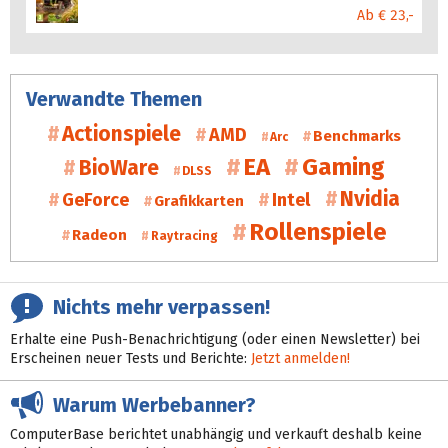
Ab € 23,-
Verwandte Themen
Actionspiele
AMD
Benchmarks
Arc
EA
Gaming
BioWare
DLSS
Nvidia
GeForce
Intel
Grafikkarten
Rollenspiele
Radeon
Raytracing
Nichts mehr verpassen!
Erhalte eine Push-Benachrichtigung (oder einen Newsletter) bei
Erscheinen neuer Tests und Berichte:
Jetzt anmelden!
Warum Werbebanner?
ComputerBase berichtet unabhängig und verkauft deshalb keine