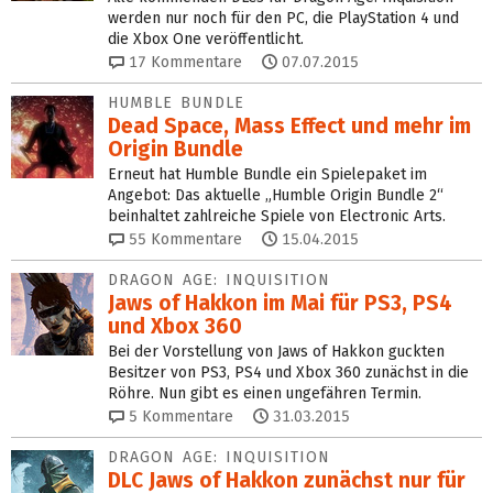
werden nur noch für den PC, die PlayStation 4 und
die Xbox One veröffentlicht.
17
Kommentare
07.07.2015
HUMBLE BUNDLE
Dead Space, Mass Effect und mehr im
Origin Bundle
Erneut hat Humble Bundle ein Spielepaket im
Angebot: Das aktuelle „Humble Origin Bundle 2“
beinhaltet zahlreiche Spiele von Electronic Arts.
55
Kommentare
15.04.2015
DRAGON AGE: INQUISITION
Jaws of Hakkon im Mai für PS3, PS4
und Xbox 360
Bei der Vorstellung von Jaws of Hakkon guckten
Besitzer von PS3, PS4 und Xbox 360 zunächst in die
Röhre. Nun gibt es einen ungefähren Termin.
5
Kommentare
31.03.2015
DRAGON AGE: INQUISITION
DLC Jaws of Hakkon zunächst nur für