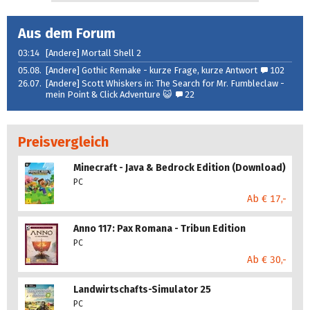
Aus dem Forum
03:14
[Andere] Mortall Shell 2
05.08.
[Andere] Gothic Remake - kurze Frage, kurze Antwort
102
26.07.
[Andere] Scott Whiskers in: The Search for Mr. Fumbleclaw -
mein Point & Click Adventure 😺
22
Preisvergleich
Minecraft - Java & Bedrock Edition (Download)
PC
Ab € 17,-
Anno 117: Pax Romana - Tribun Edition
PC
Ab € 30,-
Landwirtschafts-Simulator 25
PC