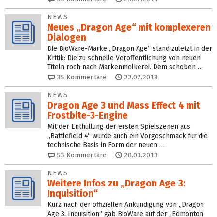
NEWS
Neues „Dragon Age“ mit komplexeren
Dialogen
Die BioWare-Marke „Dragon Age“ stand zuletzt in der
Kritik: Die zu schnelle Veröffentlichung von neuen
Titeln roch nach Markenmelkerei. Dem schoben …
35
Kommentare
22.07.2013
NEWS
Dragon Age 3 und Mass Effect 4 mit
Frostbite-3-Engine
Mit der Enthüllung der ersten Spielszenen aus
„Battlefield 4“ wurde auch ein Vorgeschmack für die
technische Basis in Form der neuen …
53
Kommentare
28.03.2013
NEWS
Weitere Infos zu „Dragon Age 3:
Inquisition“
Kurz nach der offiziellen Ankündigung von „Dragon
Age 3: Inquisition“ gab BioWare auf der „Edmonton