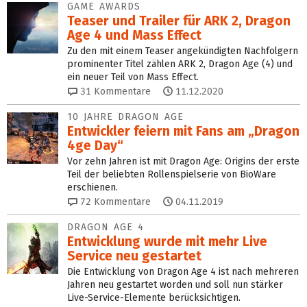
GAME AWARDS
Teaser und Trailer für ARK 2, Dragon
Age 4 und Mass Effect
Zu den mit einem Teaser angekündigten Nachfolgern
prominenter Titel zählen ARK 2, Dragon Age (4) und
ein neuer Teil von Mass Effect.
31
Kommentare
11.12.2020
10 JAHRE DRAGON AGE
Entwickler feiern mit Fans am „Dragon
4ge Day“
Vor zehn Jahren ist mit Dragon Age: Origins der erste
Teil der beliebten Rollenspielserie von BioWare
erschienen.
72
Kommentare
04.11.2019
DRAGON AGE 4
Entwicklung wurde mit mehr Live
Service neu gestartet
Die Entwicklung von Dragon Age 4 ist nach mehreren
Jahren neu gestartet worden und soll nun stärker
Live-Service-Elemente berücksichtigen.