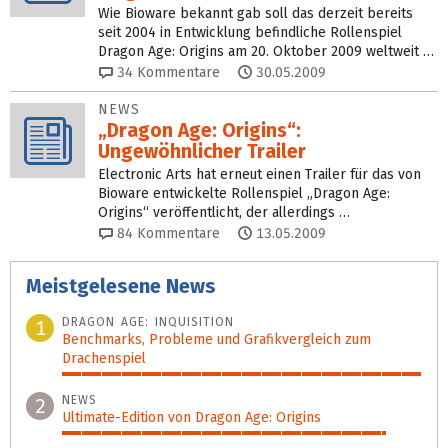
Wie Bioware bekannt gab soll das derzeit bereits
seit 2004 in Entwicklung befindliche Rollenspiel
Dragon Age: Origins am 20. Oktober 2009 weltweit …
34
Kommentare
30.05.2009
NEWS
„Dragon Age: Origins“:
Ungewöhnlicher Trailer
Electronic Arts hat erneut einen Trailer für das von
Bioware entwickelte Rollenspiel „Dragon Age:
Origins“ veröffentlicht, der allerdings …
84
Kommentare
13.05.2009
Meistgelesene News
DRAGON AGE: INQUISITION
1
Benchmarks, Probleme und Grafikvergleich zum
Drachenspiel
100%
NEWS
2
Ultimate-Edition von Dragon Age: Origins
90%