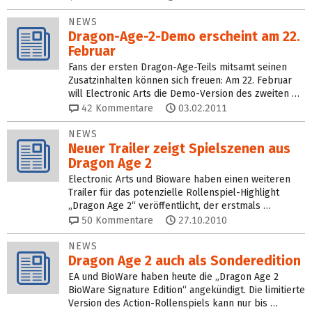
NEWS
Dragon-Age-2-Demo erscheint am 22.
Februar
Fans der ersten Dragon-Age-Teils mitsamt seinen
Zusatzinhalten können sich freuen: Am 22. Februar
will Electronic Arts die Demo-Version des zweiten …
42
Kommentare
03.02.2011
NEWS
Neuer Trailer zeigt Spielszenen aus
Dragon Age 2
Electronic Arts und Bioware haben einen weiteren
Trailer für das potenzielle Rollenspiel-Highlight
„Dragon Age 2“ veröffentlicht, der erstmals …
50
Kommentare
27.10.2010
NEWS
Dragon Age 2 auch als Sonderedition
EA und BioWare haben heute die „Dragon Age 2
BioWare Signature Edition“ angekündigt. Die limitierte
Version des Action-Rollenspiels kann nur bis …