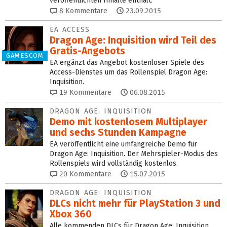
veröffentlichten Inhalte enthält.
8
Kommentare
23.09.2015
EA ACCESS
Dragon Age: Inquisition wird Teil des
Gratis-Angebots
GAMESCOM
EA ergänzt das Angebot kostenloser Spiele des
Access-Dienstes um das Rollenspiel Dragon Age:
Inquisition.
19
Kommentare
06.08.2015
DRAGON AGE: INQUISITION
Demo mit kostenlosem Multiplayer
und sechs Stunden Kampagne
EA veröffentlicht eine umfangreiche Demo für
Dragon Age: Inquisition. Der Mehrspieler-Modus des
Rollenspiels wird vollständig kostenlos.
20
Kommentare
15.07.2015
DRAGON AGE: INQUISITION
DLCs nicht mehr für PlayStation 3 und
Xbox 360
Alle kommenden DLCs für Dragon Age: Inquisition