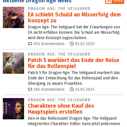
Aktuelle Dragon Age News
Feed
DRAGON AGE: THE VEILGUARD
EA schiebt Schuld an Misserfolg dem
Konzept zu
Dragon Age: The Veilguard hat die Erwartungen von
EA nicht erfüllen können. Die Schuld am Misserfolg
wird dem Konzept zugeschoben.
393
Kommentare
05.02.2025
DRAGON AGE: THE VEILGUARD
Patch 5 markiert das Ende der Reise
für das Rollenspiel
Patch 5 für Dragon Age: The Veilguard markiert das
Ende der Entwicklung für das Rollenspiel und den
Übergang zu neuen Projekten.
186
Kommentare
25.01.2025
DRAGON AGE: THE VEILGUARD
Charaktere ohne Kauf des
Hauptspiels erstellen
Den in das Rollenspiel Dragon Age: The Veilguard
integrierten Charakter-Editor kann jetzt jedermann