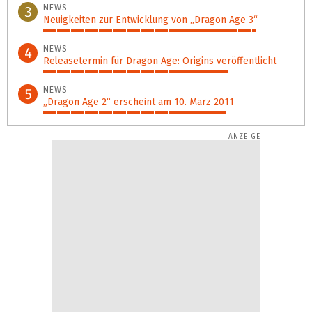
NEWS
3
Neuigkeiten zur Entwicklung von „Dragon Age 3“
85%
NEWS
4
Releasetermin für Dragon Age: Origins veröffentlicht
74%
NEWS
5
„Dragon Age 2“ erscheint am 10. März 2011
73%