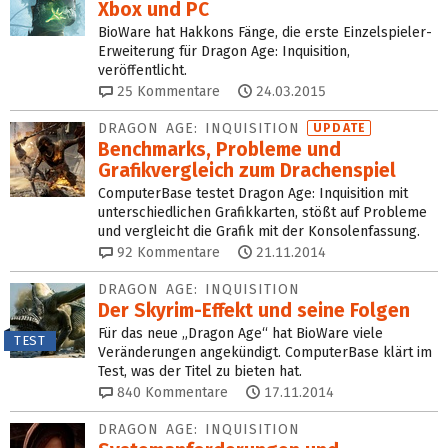
Xbox und PC
BioWare hat Hakkons Fänge, die erste Einzelspieler-
Erweiterung für Dragon Age: Inquisition,
veröffentlicht.
25
Kommentare
24.03.2015
DRAGON AGE: INQUISITION
UPDATE
Benchmarks, Probleme und
Grafikvergleich zum Drachenspiel
ComputerBase testet Dragon Age: Inquisition mit
unterschiedlichen Grafikkarten, stößt auf Probleme
und vergleicht die Grafik mit der Konsolenfassung.
92
Kommentare
21.11.2014
DRAGON AGE: INQUISITION
Der Skyrim-Effekt und seine Folgen
Für das neue „Dragon Age“ hat BioWare viele
TEST
Veränderungen angekündigt. ComputerBase klärt im
Test, was der Titel zu bieten hat.
840
Kommentare
17.11.2014
DRAGON AGE: INQUISITION