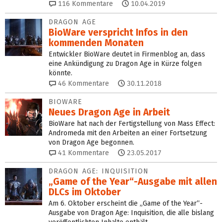
116
Kommentare
10.04.2019
DRAGON AGE
BioWare verspricht Infos in den
kommenden Monaten
Entwickler BioWare deutet in Firmenblog an, dass
eine Ankündigung zu Dragon Age in Kürze folgen
könnte.
46
Kommentare
30.11.2018
BIOWARE
Neues Dragon Age in Arbeit
BioWare hat nach der Fertigstellung von Mass Effect:
Andromeda mit den Arbeiten an einer Fortsetzung
von Dragon Age begonnen.
41
Kommentare
23.05.2017
DRAGON AGE: INQUISITION
„Game of the Year“-Ausgabe mit allen
DLCs im Oktober
Am 6. Oktober erscheint die „Game of the Year“-
Ausgabe von Dragon Age: Inquisition, die alle bislang