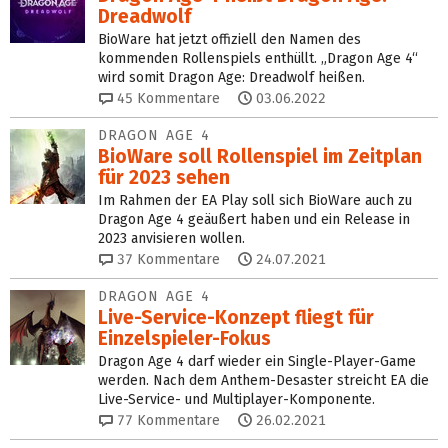
Dreadwolf
BioWare hat jetzt offiziell den Namen des
kommenden Rollenspiels enthüllt. „Dragon Age 4“
wird somit Dragon Age: Dreadwolf heißen.
45
Kommentare
03.06.2022
DRAGON AGE 4
BioWare soll Rollenspiel im Zeitplan
für 2023 sehen
Im Rahmen der EA Play soll sich BioWare auch zu
Dragon Age 4 geäußert haben und ein Release in
2023 anvisieren wollen.
37
Kommentare
24.07.2021
DRAGON AGE 4
Live-Service-Konzept fliegt für
Einzelspieler-Fokus
Dragon Age 4 darf wieder ein Single-Player-Game
werden. Nach dem Anthem-Desaster streicht EA die
Live-Service- und Multiplayer-Komponente.
77
Kommentare
26.02.2021