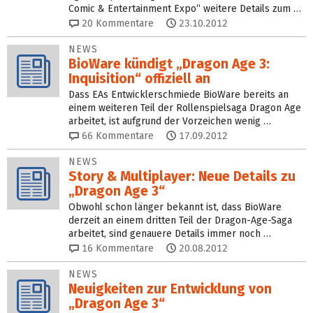
Comic & Entertainment Expo“ weitere Details zum …
20
Kommentare
23.10.2012
NEWS
BioWare kündigt „Dragon Age 3:
Inquisition“ offiziell an
Dass EAs Entwicklerschmiede BioWare bereits an
einem weiteren Teil der Rollenspielsaga Dragon Age
arbeitet, ist aufgrund der Vorzeichen wenig …
66
Kommentare
17.09.2012
NEWS
Story & Multiplayer: Neue Details zu
„Dragon Age 3“
Obwohl schon länger bekannt ist, dass BioWare
derzeit an einem dritten Teil der Dragon-Age-Saga
arbeitet, sind genauere Details immer noch …
16
Kommentare
20.08.2012
NEWS
Neuigkeiten zur Entwicklung von
„Dragon Age 3“