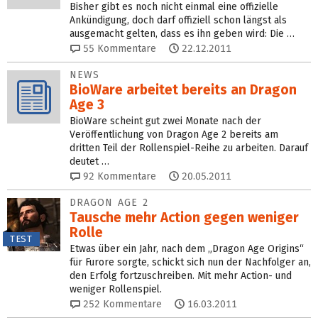
Bisher gibt es noch nicht einmal eine offizielle
Ankündigung, doch darf offiziell schon längst als
ausgemacht gelten, dass es ihn geben wird: Die …
55
Kommentare
22.12.2011
NEWS
BioWare arbeitet bereits an Dragon
Age 3
BioWare scheint gut zwei Monate nach der
Veröffentlichung von Dragon Age 2 bereits am
dritten Teil der Rollenspiel-Reihe zu arbeiten. Darauf
deutet …
92
Kommentare
20.05.2011
DRAGON AGE 2
Tausche mehr Action gegen weniger
Rolle
TEST
Etwas über ein Jahr, nach dem „Dragon Age Origins“
für Furore sorgte, schickt sich nun der Nachfolger an,
den Erfolg fortzuschreiben. Mit mehr Action- und
weniger Rollenspiel.
252
Kommentare
16.03.2011