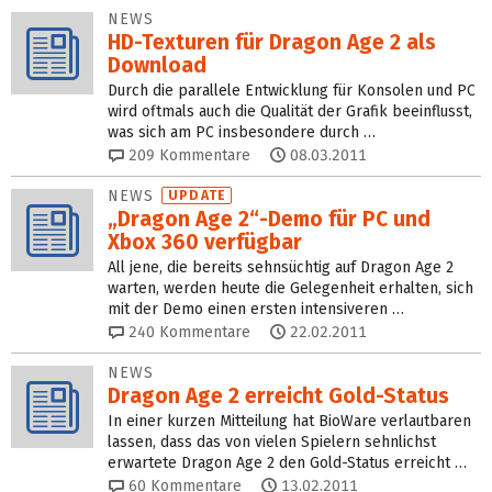
NEWS
HD-Texturen für Dragon Age 2 als
Download
Durch die parallele Entwicklung für Konsolen und PC
wird oftmals auch die Qualität der Grafik beeinflusst,
was sich am PC insbesondere durch …
209
Kommentare
08.03.2011
NEWS
UPDATE
„Dragon Age 2“-Demo für PC und
Xbox 360 verfügbar
All jene, die bereits sehnsüchtig auf Dragon Age 2
warten, werden heute die Gelegenheit erhalten, sich
mit der Demo einen ersten intensiveren …
240
Kommentare
22.02.2011
NEWS
Dragon Age 2 erreicht Gold-Status
In einer kurzen Mitteilung hat BioWare verlautbaren
lassen, dass das von vielen Spielern sehnlichst
erwartete Dragon Age 2 den Gold-Status erreicht …
60
Kommentare
13.02.2011