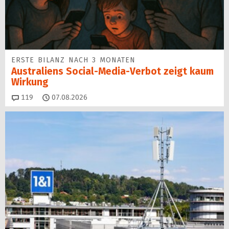
ERSTE BILANZ NACH 3 MONATEN
Australiens Social-Media-Verbot zeigt kaum
Wirkung
Kommentare
119
07.08.2026