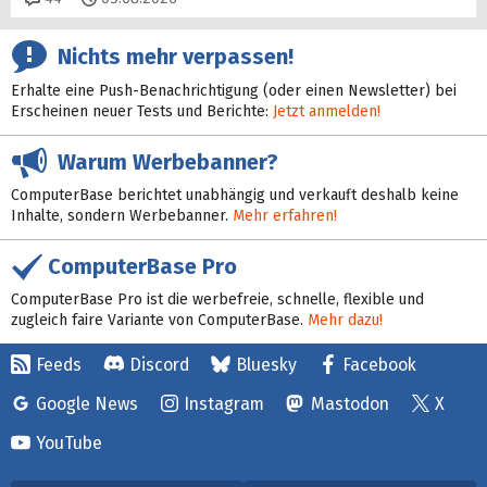
Nichts mehr verpassen!
Erhalte eine Push-Benachrichtigung (oder einen Newsletter) bei
Erscheinen neuer Tests und Berichte:
Jetzt anmelden!
Warum Werbebanner?
ComputerBase berichtet unabhängig und verkauft deshalb keine
Inhalte, sondern Werbebanner.
Mehr erfahren!
ComputerBase Pro
ComputerBase Pro ist die werbefreie, schnelle, flexible und
zugleich faire Variante von ComputerBase.
Mehr dazu!
Feeds
Discord
Bluesky
Facebook
Google News
Instagram
Mastodon
X
YouTube