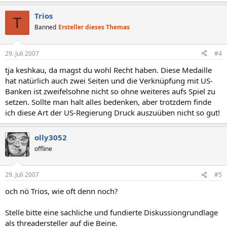
Trios
T
Banned
Ersteller dieses Themas
29. Juli 2007
#4
tja keshkau, da magst du wohl Recht haben. Diese Medaille
hat natürlich auch zwei Seiten und die Verknüpfung mit US-
Banken ist zweifelsohne nicht so ohne weiteres aufs Spiel zu
setzen. Sollte man halt alles bedenken, aber trotzdem finde
ich diese Art der US-Regierung Druck auszuüben nicht so gut!
olly3052
offline
29. Juli 2007
#5
och nö Trios, wie oft denn noch?
Stelle bitte eine sachliche und fundierte Diskussiongrundlage
als threadersteller auf die Beine.