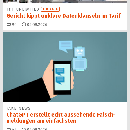
1&1 UNLIMITED
UPDATE
Gericht kippt unklare Datenklauseln im Tarif
Kommentare
96
05.08.2026
FAKE NEWS
ChatGPT erstellt echt aussehende Falsch­
mel­dungen am einfachsten
Kommentare
44
05.08.2026