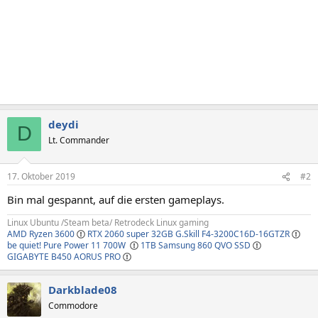
deydi
D
Lt. Commander
17. Oktober 2019
#2
Bin mal gespannt, auf die ersten gameplays.
Linux Ubuntu /Steam beta/ Retrodeck Linux gaming
AMD Ryzen 3600
RTX 2060 super
32GB G.Skill F4-3200C16D-16GTZR
be quiet! Pure Power 11 700W
1TB Samsung 860 QVO SSD
GIGABYTE B450 AORUS PRO
Darkblade08
Commodore