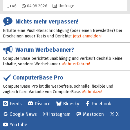
Kommentare
46
04.08.2026
Umfrage
Nichts mehr verpassen!
Erhalte eine Push-Benachrichtigung (oder einen Newsletter) bei
Erscheinen neuer Tests und Berichte:
Jetzt anmelden!
Warum Werbebanner?
ComputerBase berichtet unabhängig und verkauft deshalb keine
Inhalte, sondern Werbebanner.
Mehr erfahren!
ComputerBase Pro
ComputerBase Pro ist die werbefreie, schnelle, flexible und
zugleich faire Variante von ComputerBase.
Mehr dazu!
Feeds
Discord
Bluesky
Facebook
Google News
Instagram
Mastodon
X
YouTube