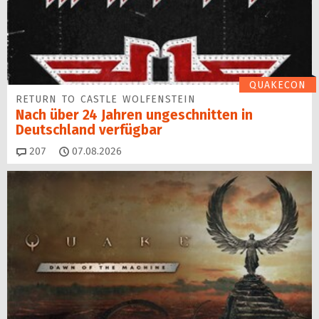
QUAKECON
RETURN TO CASTLE WOLFENSTEIN
Nach über 24 Jahren ungeschnitten in
Deutschland verfügbar
Kommentare
207
07.08.2026