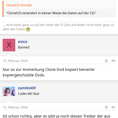
CloneCD schrieb:
"CloneCD verändert in keiner Weise die Daten auf der CD."
... nicht mehr ganz so auf der Höhe der IT-Zeit und leider nicht mehr ganz so
aktiv wie früher
xxxx
X
Banned
13. Februar 2004
#8
Nur so zur Anmerkung Clone Dvd kopiert keinerlei
kopiergeschützte Dvds.
zambo69
Cadet 4th Year
13. Februar 2004
#9
Ist schon richtig, aber es gibt ja noch diesen Treiber der aus