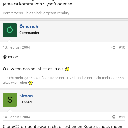
Jamaica kommt von Slysoft oder so.....
Bereit, wenn Sie es sind Sergeant Pembry.
Ömerich
Ö
Commander
13. Februar 2004
#10
@ xxxx:
Ok, wenn das so ist ist es ja ok.
... nicht mehr ganz so auf der Höhe der IT-Zeit und leider nicht mehr ganz so
aktiv wie früher
Simon
S
Banned
14. Februar 2004
#11
CloneCD umgeht zwar nicht direkt einen Kopierschutz, indem