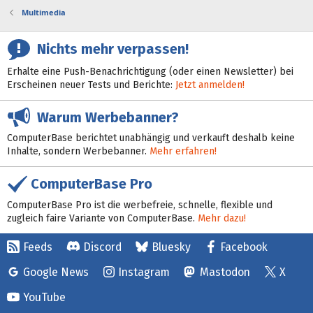
Multimedia
Nichts mehr verpassen!
Erhalte eine Push-Benachrichtigung (oder einen Newsletter) bei
Erscheinen neuer Tests und Berichte:
Jetzt anmelden!
Warum Werbebanner?
ComputerBase berichtet unabhängig und verkauft deshalb keine
Inhalte, sondern Werbebanner.
Mehr erfahren!
ComputerBase Pro
ComputerBase Pro ist die werbefreie, schnelle, flexible und
zugleich faire Variante von ComputerBase.
Mehr dazu!
Feeds
Discord
Bluesky
Facebook
Google News
Instagram
Mastodon
X
YouTube