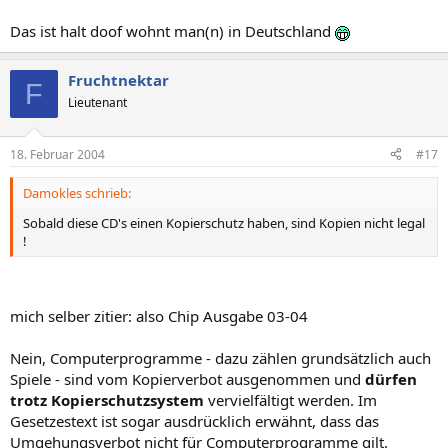
Das ist halt doof wohnt man(n) in Deutschland
Fruchtnektar
F
Lieutenant
18. Februar 2004
#17
Damokles schrieb:
Sobald diese CD's einen Kopierschutz haben, sind Kopien nicht legal
!
mich selber zitier: also Chip Ausgabe 03-04
Nein, Computerprogramme - dazu zählen grundsätzlich auch
Spiele - sind vom Kopierverbot ausgenommen und
dürfen
trotz Kopierschutzsystem
vervielfältigt werden. Im
Gesetzestext ist sogar ausdrücklich erwähnt, dass das
Umgehungsverbot nicht für Computerprogramme gilt.