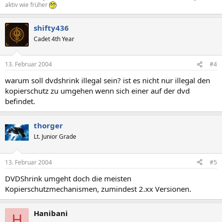
aktiv wie früher
shifty436
Cadet 4th Year
13. Februar 2004
#4
warum soll dvdshrink illegal sein? ist es nicht nur illegal den
kopierschutz zu umgehen wenn sich einer auf der dvd
befindet.
thorger
Lt. Junior Grade
13. Februar 2004
#5
DVDShrink umgeht doch die meisten
Kopierschutzmechanismen, zumindest 2.xx Versionen.
Hanibani
H