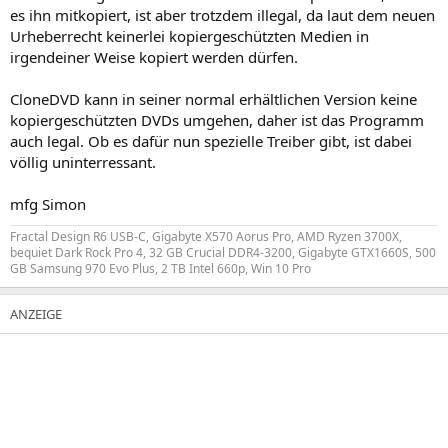
es ihn mitkopiert, ist aber trotzdem illegal, da laut dem neuen
Urheberrecht keinerlei kopiergeschützten Medien in
irgendeiner Weise kopiert werden dürfen.
CloneDVD kann in seiner normal erhältlichen Version keine
kopiergeschützten DVDs umgehen, daher ist das Programm
auch legal. Ob es dafür nun spezielle Treiber gibt, ist dabei
völlig uninterressant.
mfg Simon
Fractal Design R6 USB-C, Gigabyte X570 Aorus Pro, AMD Ryzen 3700X,
bequiet Dark Rock Pro 4, 32 GB Crucial DDR4-3200, Gigabyte GTX1660S, 500
GB Samsung 970 Evo Plus, 2 TB Intel 660p, Win 10 Pro