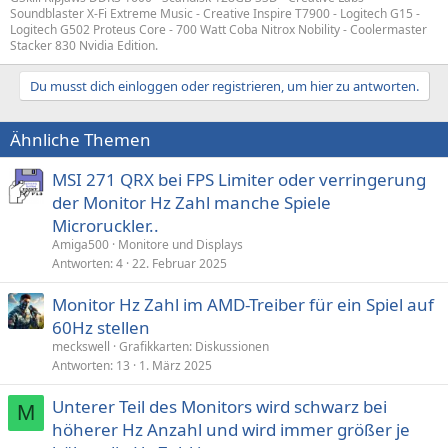
Soundblaster X-Fi Extreme Music - Creative Inspire T7900 - Logitech G15 -
Logitech G502 Proteus Core - 700 Watt Coba Nitrox Nobility - Coolermaster
Stacker 830 Nvidia Edition.
Du musst dich einloggen oder registrieren, um hier zu antworten.
Ähnliche Themen
MSI 271 QRX bei FPS Limiter oder verringerung
der Monitor Hz Zahl manche Spiele
Microruckler..
Amiga500
Monitore und Displays
Antworten
4
22. Februar 2025
Monitor Hz Zahl im AMD-Treiber für ein Spiel auf
60Hz stellen
meckswell
Grafikkarten: Diskussionen
Antworten
13
1. März 2025
Unterer Teil des Monitors wird schwarz bei
M
höherer Hz Anzahl und wird immer größer je