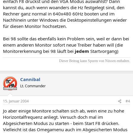
einfach F8 drückst und den VGA Modus auswählst? Dann
kannst du, auch wenn woanders die Hz festgelegt sind, den
Rechner ganz normal in 640x480 60Hz booten und im
Nachhinein unter Windows die Desktopeinstellungen wieder
für diesen Monitor hochsetzen.
Bei 98 sollte das ebenfalls kein Problem sein, weil er dann bei
einem anderen Monitor sofort neue Treiber haben will (die
Monitorerkennung bei 98 läuft bei
jedem
Startvorgang)
Dieser Beitrag kann Spuren von Nüssen enthalten.​
Cannibal
Lt. Commander
15. Januar 2004
#4
Jo aber einige Monitore schalten sich ab, wein eine zu hohe
Horizontalfrequenz anliegt. Versuch doch mal im
Abgesicherten Modus zu starten - beim Start F8 drücken.
Vielleicht ist das Omegamenu auch im Abgesicherten Modus