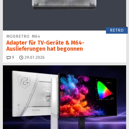
RETRO
MODRETRO M64
Adapter für TV-Geräte & M64-
Auslieferungen hat begon­nen
Kommentare
9
29.07.2026