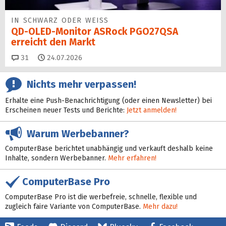
IN SCHWARZ ODER WEISS
QD-OLED-Monitor ASRock PGO27QSA
erreicht den Markt
Kommentare
31
24.07.2026
Nichts mehr verpassen!
Erhalte eine Push-Benachrichtigung (oder einen Newsletter) bei
Erscheinen neuer Tests und Berichte:
Jetzt anmelden!
Warum Werbebanner?
ComputerBase berichtet unabhängig und verkauft deshalb keine
Inhalte, sondern Werbebanner.
Mehr erfahren!
ComputerBase Pro
ComputerBase Pro ist die werbefreie, schnelle, flexible und
zugleich faire Variante von ComputerBase.
Mehr dazu!