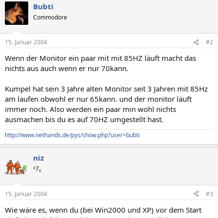
Bubti
Commodore
15. Januar 2004
#2
Wenn der Monitor ein paar mit mit 85HZ läuft macht das
nichts aus auch wenn er nur 70kann.
Kumpel hat sein 3 Jahre alten Monitor seit 3 Jahren mit 85Hz
am laufen obwohl er nur 65kann. und der monitor läuft
immer noch. Also werden ein paar min wohl nichts
ausmachen bis du es auf 70HZ umgestellt hast.
http://www.nethands.de/pys/show.php?user=bubti
niz
ᴬ7ᵪ
15. Januar 2004
#3
Wie wäre es, wenn du (bei Win2000 und XP) vor dem Start