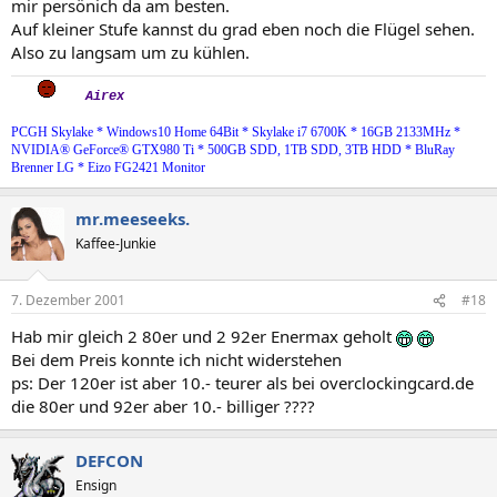
mir persönich da am besten.
Auf kleiner Stufe kannst du grad eben noch die Flügel sehen.
Also zu langsam um zu kühlen.
Airex
PCGH Skylake * Windows10 Home 64Bit * Skylake i7 6700K * 16GB 2133MHz *
NVIDIA® GeForce® GTX980 Ti * 500GB SDD, 1TB SDD, 3TB HDD * BluRay
Brenner LG * Eizo FG2421 Monitor
mr.meeseeks.
Kaffee-Junkie
7. Dezember 2001
#18
Hab mir gleich 2 80er und 2 92er Enermax geholt
Bei dem Preis konnte ich nicht widerstehen
ps: Der 120er ist aber 10.- teurer als bei overclockingcard.de
die 80er und 92er aber 10.- billiger ????
DEFCON
Ensign