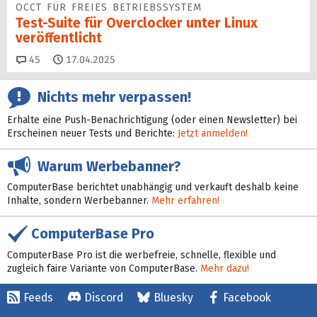
OCCT FÜR FREIES BETRIEBSSYSTEM
Test-Suite für Overclocker unter Linux
veröffentlicht
Kommentare
45
17.04.2025
Nichts mehr verpassen!
Erhalte eine Push-Benachrichtigung (oder einen Newsletter) bei
Erscheinen neuer Tests und Berichte:
Jetzt anmelden!
Warum Werbebanner?
ComputerBase berichtet unabhängig und verkauft deshalb keine
Inhalte, sondern Werbebanner.
Mehr erfahren!
ComputerBase Pro
ComputerBase Pro ist die werbefreie, schnelle, flexible und
zugleich faire Variante von ComputerBase.
Mehr dazu!
Feeds
Discord
Bluesky
Facebook