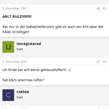
5. Dezember 2001
#2
ARLT RULZ!!!!!!!!!!
Bei mir in der Nähe(Heilbronn) gibt es auch ein Arlt aber der
K&M ist billiger!
Unregistered
U
Gast
5. Dezember 2001
#3
ich finde bei arlt keine gehäuselüfter!!! :-(
hat k&m enermax-lüfter?
CM50K
C
Gast