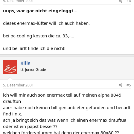
5. Dezember 2001
#4
uups, war gar nicht eingeloggt...
dieses enermax-lüfter will ich auch haben.
bei pc-cooling kosten die ca. 33,-...
und bei arlt finde ich die nicht!
Killa
Lt. Junior Grade
5. Dezember 2001
#5
ich will mir auch son enermax teil auf meinen alpha 8045
drauftun
aber habe noch keinen billigen anbieter gefunden und bei arlt
find i nix.
ach ja bringt sich das was wenn ich einen enermax drauftua
oder ist ein papst besser??
welchen fördervolumen hat denn der enermax 80x80 ??