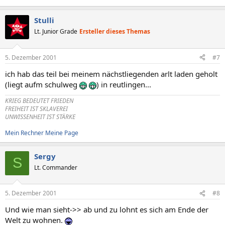
Stulli
Lt. Junior Grade
Ersteller dieses Themas
5. Dezember 2001
#7
ich hab das teil bei meinem nächstliegenden arlt laden geholt
(liegt aufm schulweg
) in reutlingen...
KRIEG BEDEUTET FRIEDEN
FREIHEIT IST SKLAVEREI
UNWISSENHEIT IST STÄRKE
Mein Rechner
Meine Page
Sergy
S
Lt. Commander
5. Dezember 2001
#8
Und wie man sieht->> ab und zu lohnt es sich am Ende der
Welt zu wohnen.