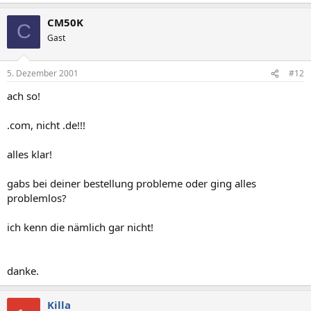
CM50K
C
Gast
5. Dezember 2001
#12
ach so!
.com, nicht .de!!!
alles klar!
gabs bei deiner bestellung probleme oder ging alles
problemlos?
ich kenn die nämlich gar nicht!
danke.
Killa