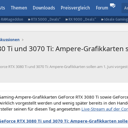
sts
Themen
Downloads
Preisvergleich
Forum
A
RAMageddon
RTX 5000 „Deals“
RX 9000 „Deals“
Ideale Gamin
iskussionen
0 Ti und 3070 Ti: Ampere-Grafikkarten s
rce RTX 3080 Ti und 3070 Ti: Ampere-Grafikkarten sollen am 1. Juni vorgest
Gaming-Ampere-Grafikkarten GeForce RTX 3080 Ti sowie GeForce 
 wirklich vorgestellt werden und wenig später bereits in den Ha
steller seinen für diesen Tag angesetzten
Live-Stream auf der C
GeForce RTX 3080 Ti und 3070 Ti: Ampere-Grafikkarten solle