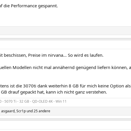
uf die Performance gespannt.
t beschissen, Preise im nirvana... So wird es laufen.
uellen Modellen nicht mal annähernd genügend liefern können, a
tens ist die 3070ti dank weiterhin 8 GB für mich keine Option 
 GB drauf gepackt hat, kann ich nicht ganz verstehen.
 - 5070 Ti - 32 GB - QD-OLED 4K - Win 11
,
asgaard
,
Scr1p
und 25 andere