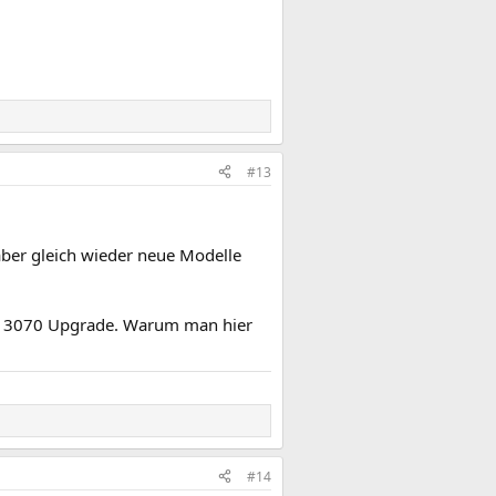
#13
ber gleich wieder neue Modelle
als 3070 Upgrade. Warum man hier
#14