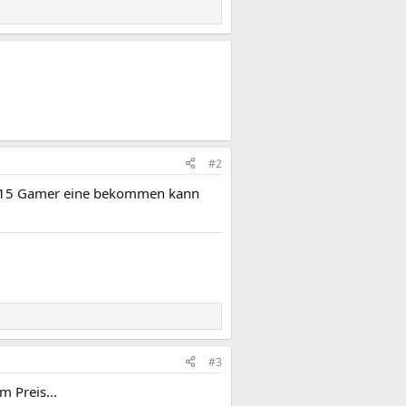
#2
 0815 Gamer eine bekommen kann
#3
 Preis...