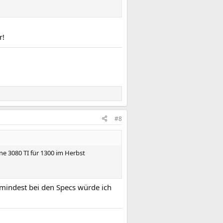
r!
#8
ne 3080 TI für 1300 im Herbst
umindest bei den Specs würde ich