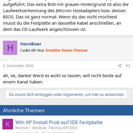
aufgeführt. Das extra Bild mit grauen Hintergrund ist also die
Laufwerkserkennung des JMicron Hostadapters bzw. dessen
BIOS. Das ist ganz normal. Wenn du das nicht möchtest
musst du die Festplatte an dasselbe Kabel anschließen, an
dem das CD-Laufwerk angeschlossen ist.
HansBaer
H
Cadet 4th Year
Ersteller dieses Themas
3. Dezember 2006
#3
ah, ok, danke! Werd es wohl so lassen, will nicht beide auf
einem Kanal haben.
Du musst dich einloggen oder registrieren, um hier zu antworten.
Ähnliche Themen
Win XP Install Prob auf IDE Festplatte
K
Kenmeri
Windows 7/8/Vista/XP/2000