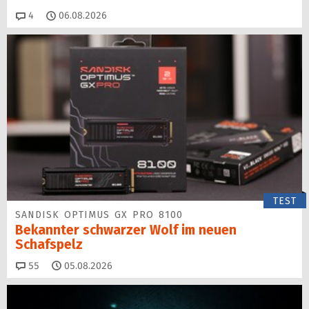
Kommentare
4
06.08.2026
TEST
SANDISK OPTIMUS GX PRO 8100
Bekannter schwarzer Wolf im neuen
Schafspelz
Kommentare
55
05.08.2026