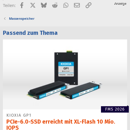
Facebook
X (Twitter)
Bluesky
Reddit
WhatsApp
E-Mail
Link
Teilen:
Massenspeicher
Passend zum Thema
FMS 2026
KIOXIA GP1
PCIe-6.0-SSD erreicht mit XL-Flash 10 Mio.
IOPS