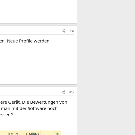
#4
ren. Neue Profile werden
#5
ssere Gerät. Die Bewertungen von
n man mit der Software noch
sser ?