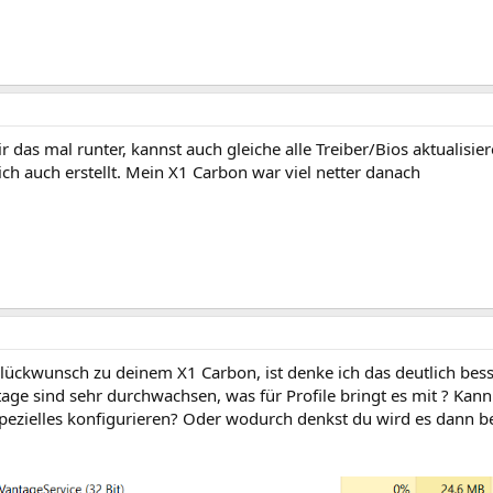
r das mal runter, kannst auch gleiche alle Treiber/Bios aktualisie
ch auch erstellt. Mein X1 Carbon war viel netter danach
Glückwunsch zu deinem X1 Carbon, ist denke ich das deutlich be
age sind sehr durchwachsen, was für Profile bringt es mit ? Kan
pezielles konfigurieren? Oder wodurch denkst du wird es dann be