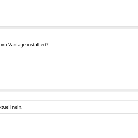
vo Vantage installiert?
ktuell nein.