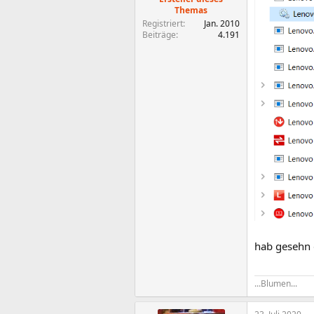
Themas
Registriert
Jan. 2010
Beiträge
4.191
hab gesehn d
...Blumen...