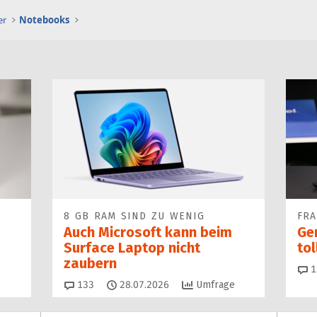
er
Notebooks
8 GB RAM SIND ZU WENIG
FR
Auch Microsoft kann beim
Ge
Surface Laptop nicht
to
zaubern
1
Kommentare
133
28.07.2026
Umfrage