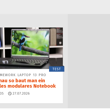
TEST
AMEWORK LAPTOP 13 PRO
nau so baut man ein
lles modulares Notebook
Kommentare
35
27.07.2026