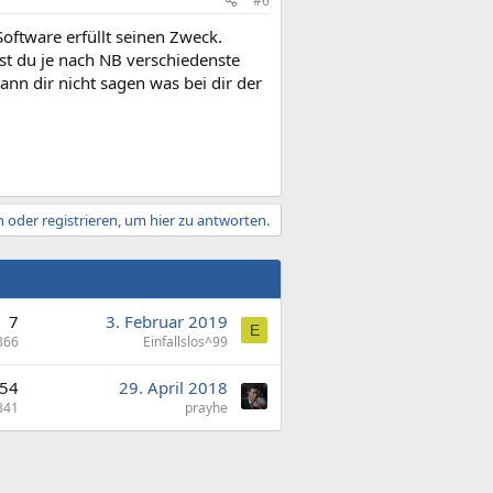
#6
oftware erfüllt seinen Zweck.
ast du je nach NB verschiedenste
nn dir nicht sagen was bei dir der
 oder registrieren, um hier zu antworten.
7
3. Februar 2019
E
366
Einfallslos^99
54
29. April 2018
341
prayhe