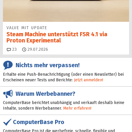
VALVE MIT UPDATE
Steam Machine unterstützt FSR 4.1 via
Proton Experimental
Kommentare
23
29.07.2026
Nichts mehr verpassen!
Erhalte eine Push-Benachrichtigung (oder einen Newsletter) bei
Erscheinen neuer Tests und Berichte:
Jetzt anmelden!
Warum Werbebanner?
ComputerBase berichtet unabhängig und verkauft deshalb keine
Inhalte, sondern Werbebanner.
Mehr erfahren!
ComputerBase Pro
ComputerBase Pro ist die werbefreie, schnelle, flexible und