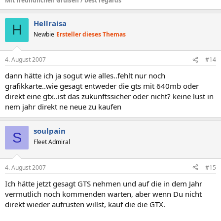
Mit freundlichen Grüßen / best regards
Hellraisa
H
Newbie
Ersteller dieses Themas
4. August 2007
#14
dann hätte ich ja sogut wie alles..fehlt nur noch
grafikkarte..wie gesagt entweder die gts mit 640mb oder
direkt eine gtx..ist das zukunftssicher oder nicht? keine lust in
nem jahr direkt ne neue zu kaufen
soulpain
S
Fleet Admiral
4. August 2007
#15
Ich hätte jetzt gesagt GTS nehmen und auf die in dem Jahr
vermutlich noch kommenden warten, aber wenn Du nicht
direkt wieder aufrüsten willst, kauf die die GTX.