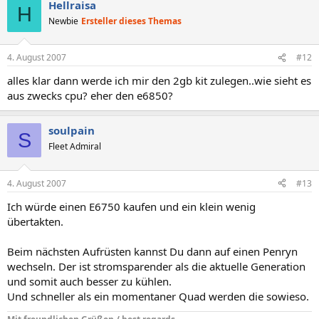
Hellraisa
H
Newbie
Ersteller dieses Themas
4. August 2007
#12
alles klar dann werde ich mir den 2gb kit zulegen..wie sieht es
aus zwecks cpu? eher den e6850?
soulpain
S
Fleet Admiral
4. August 2007
#13
Ich würde einen E6750 kaufen und ein klein wenig
übertakten.
Beim nächsten Aufrüsten kannst Du dann auf einen Penryn
wechseln. Der ist stromsparender als die aktuelle Generation
und somit auch besser zu kühlen.
Und schneller als ein momentaner Quad werden die sowieso.