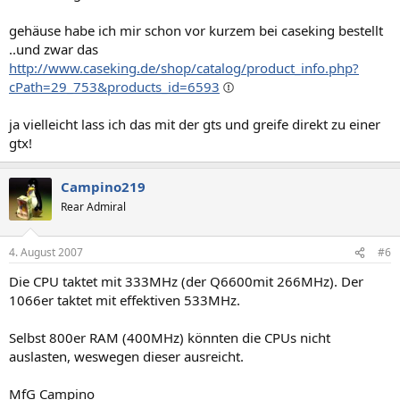
gehäuse habe ich mir schon vor kurzem bei caseking bestellt
..und zwar das
http://www.caseking.de/shop/catalog/product_info.php?
cPath=29_753&products_id=6593
ja vielleicht lass ich das mit der gts und greife direkt zu einer
gtx!
Campino219
Rear Admiral
4. August 2007
#6
Die CPU taktet mit 333MHz (der Q6600mit 266MHz). Der
1066er taktet mit effektiven 533MHz.
Selbst 800er RAM (400MHz) könnten die CPUs nicht
auslasten, weswegen dieser ausreicht.
MfG Campino