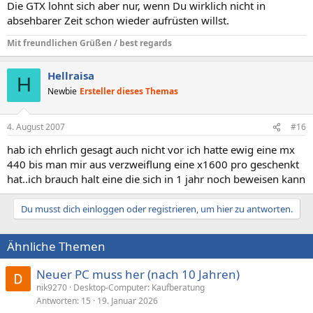
Die GTX lohnt sich aber nur, wenn Du wirklich nicht in
absehbarer Zeit schon wieder aufrüsten willst.
Mit freundlichen Grüßen / best regards
Hellraisa
H
Newbie
Ersteller dieses Themas
4. August 2007
#16
hab ich ehrlich gesagt auch nicht vor ich hatte ewig eine mx
440 bis man mir aus verzweiflung eine x1600 pro geschenkt
hat..ich brauch halt eine die sich in 1 jahr noch beweisen kann
Du musst dich einloggen oder registrieren, um hier zu antworten.
Ähnliche Themen
Neuer PC muss her (nach 10 Jahren)
nik9270
Desktop-Computer: Kaufberatung
Antworten
15
19. Januar 2026