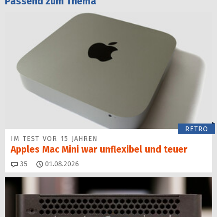
Passend zum Thema
RETRO
IM TEST VOR 15 JAHREN
Apples Mac Mini war unflexibel und teuer
Kommentare
35
01.08.2026