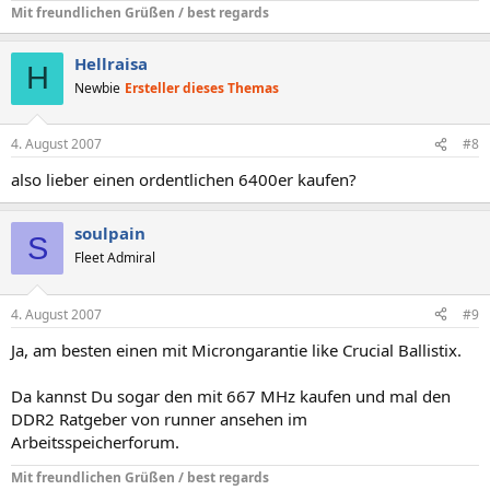
Mit freundlichen Grüßen / best regards
Hellraisa
H
Newbie
Ersteller dieses Themas
4. August 2007
#8
also lieber einen ordentlichen 6400er kaufen?
soulpain
S
Fleet Admiral
4. August 2007
#9
Ja, am besten einen mit Microngarantie like Crucial Ballistix.
Da kannst Du sogar den mit 667 MHz kaufen und mal den
DDR2 Ratgeber von runner ansehen im
Arbeitsspeicherforum.
Mit freundlichen Grüßen / best regards