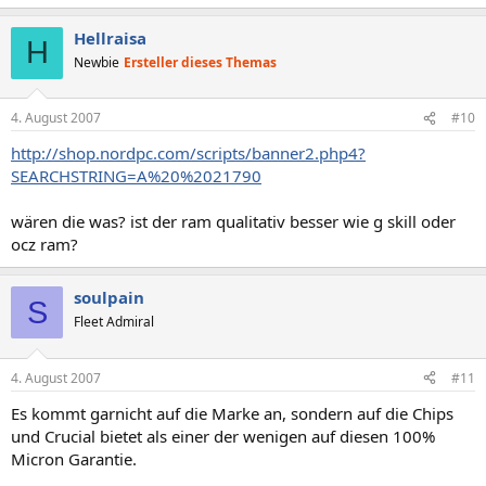
Hellraisa
H
Newbie
Ersteller dieses Themas
4. August 2007
#10
http://shop.nordpc.com/scripts/banner2.php4?
SEARCHSTRING=A%20%2021790
wären die was? ist der ram qualitativ besser wie g skill oder
ocz ram?
soulpain
S
Fleet Admiral
4. August 2007
#11
Es kommt garnicht auf die Marke an, sondern auf die Chips
und Crucial bietet als einer der wenigen auf diesen 100%
Micron Garantie.