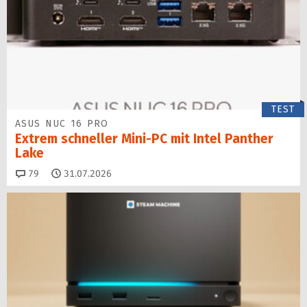
TEST
ASUS NUC 16 PRO
Extrem schneller Mini-PC mit Intel Panther
Lake
Kommentare
79
31.07.2026