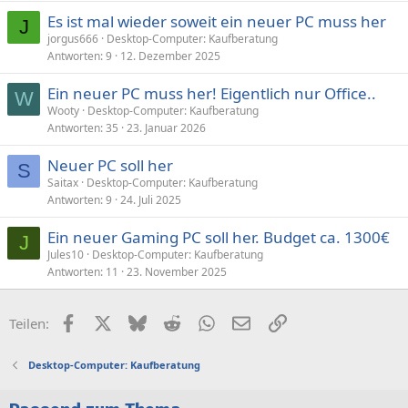
Es ist mal wieder soweit ein neuer PC muss her
J
jorgus666
Desktop-Computer: Kaufberatung
Antworten
9
12. Dezember 2025
Ein neuer PC muss her! Eigentlich nur Office..
W
Wooty
Desktop-Computer: Kaufberatung
Antworten
35
23. Januar 2026
Neuer PC soll her
S
Saitax
Desktop-Computer: Kaufberatung
Antworten
9
24. Juli 2025
Ein neuer Gaming PC soll her. Budget ca. 1300€
J
Jules10
Desktop-Computer: Kaufberatung
Antworten
11
23. November 2025
Facebook
X (Twitter)
Bluesky
Reddit
WhatsApp
E-Mail
Link
Teilen:
Desktop-Computer: Kaufberatung