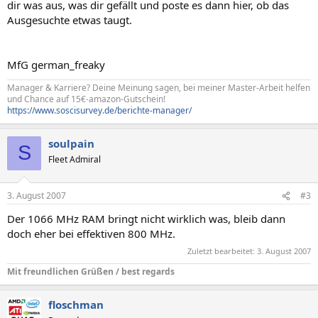
dir was aus, was dir gefällt und poste es dann hier, ob das
Ausgesuchte etwas taugt.
MfG german_freaky
Manager & Karriere? Deine Meinung sagen, bei meiner Master-Arbeit helfen
und Chance auf 15€-amazon-Gutschein!
https://www.soscisurvey.de/berichte-manager/
soulpain
S
Fleet Admiral
3. August 2007
#3
Der 1066 MHz RAM bringt nicht wirklich was, bleib dann
doch eher bei effektiven 800 MHz.
Zuletzt bearbeitet:
3. August 2007
Mit freundlichen Grüßen / best regards
floschman