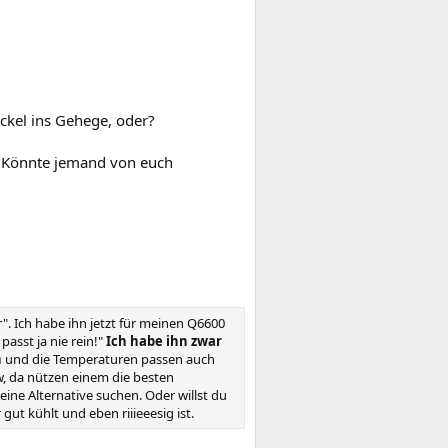
kel ins Gehege, oder?
r. Könnte jemand von euch
". Ich habe ihn jetzt für meinen Q6600
asst ja nie rein!"
Ich habe ihn zwar
n
und die Temperaturen passen auch
w, da nützen einem die besten
ne Alternative suchen. Oder willst du
r gut kühlt und eben riiieeesig ist.