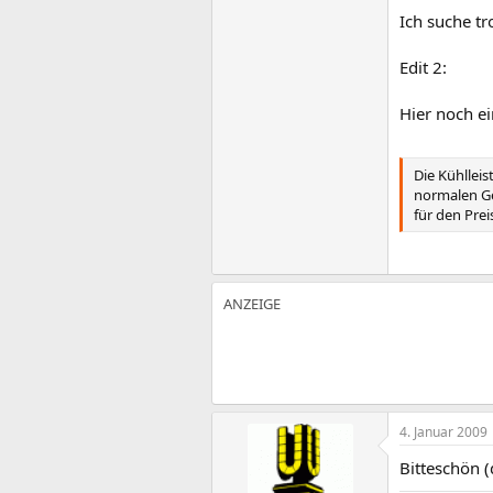
Ich suche tr
Edit 2:
Hier noch e
Die Kühlleis
normalen Ge
für den Prei
4. Januar 2009
Bitteschön (