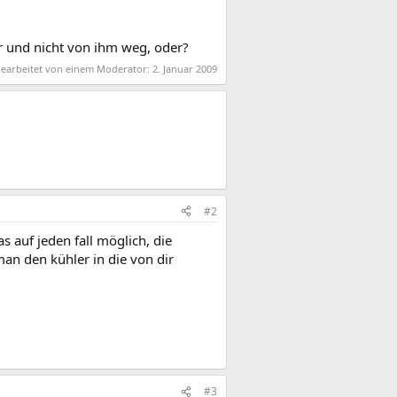
er und nicht von ihm weg, oder?
 bearbeitet von einem Moderator:
2. Januar 2009
#2
s auf jeden fall möglich, die
man den kühler in die von dir
#3