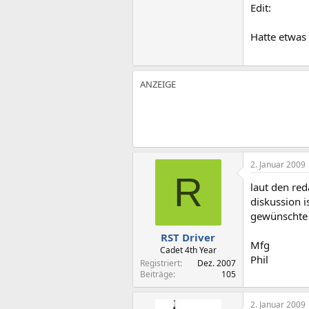
Edit:
Hatte etwas 
2. Januar 2009
R
laut den red
diskussion i
gewünschte 
RST Driver
Mfg
Cadet 4th Year
Phil
Registriert
Dez. 2007
Beiträge
105
2. Januar 2009