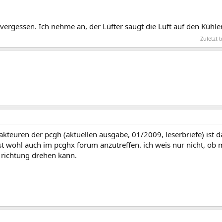
vergessen. Ich nehme an, der Lüfter saugt die Luft auf den Kühl
Zuletzt
akteuren der pcgh (aktuellen ausgabe, 01/2009, leserbriefe) ist da
st wohl auch im pcghx forum anzutreffen. ich weis nur nicht, ob 
richtung drehen kann.