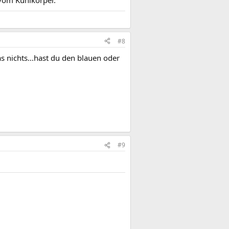
#8
s nichts...hast du den blauen oder
#9