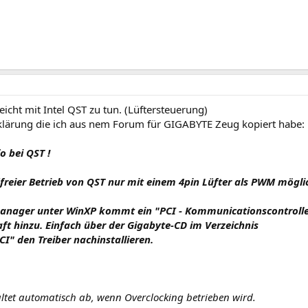
leicht mit Intel QST zu tun. (Lüftersteuerung)
rklärung die ich aus nem Forum für GIGABYTE Zeug kopiert habe:
o bei QST !
freier Betrieb von QST nur mit einem 4pin Lüfter als PWM mögli
anager unter WinXP kommt ein "PCI - Kommunicationscontroll
aft hinzu. Einfach über der Gigabyte-CD im Verzeichnis
I" den Treiber nachinstallieren.
ltet automatisch ab, wenn Overclocking betrieben wird.