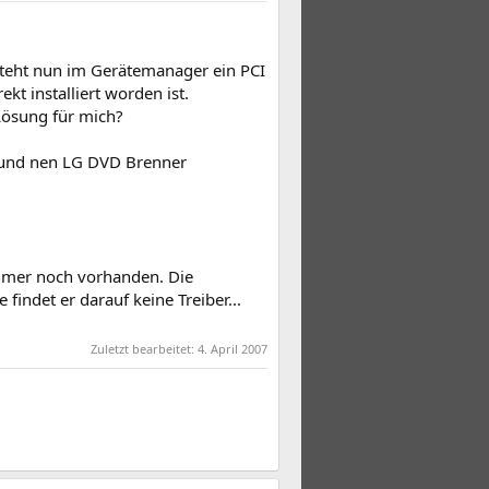
steht nun im Gerätemanager ein PCI
ekt installiert worden ist.
Lösung für mich?
 und nen LG DVD Brenner
immer noch vorhanden. Die
indet er darauf keine Treiber...
Zuletzt bearbeitet:
4. April 2007