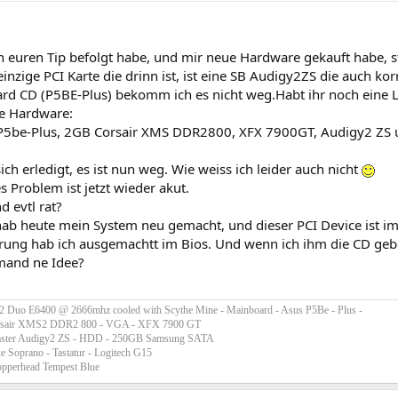
 euren Tip befolgt habe, und mir neue Hardware gekauft habe, 
einzige PCI Karte die drinn ist, ist eine SB Audigy2ZS die auch korr
rd CD (P5BE-Plus) bekomm ich es nicht weg.Habt ihr noch eine 
ge Hardware:
P5be-Plus, 2GB Corsair XMS DDR2800, XFX 7900GT, Audigy2 ZS
ich erledigt, es ist nun weg. Wie weiss ich leider auch nicht
es Problem ist jetzt wieder akut.
 evtl rat?
ch hab heute mein System neu gemacht, und dieser PCI Device ist 
rung hab ich ausgemachtt im Bios. Und wenn ich ihm die CD gebe f
mand ne Idee?
 2 Duo E6400 @ 2666mhz cooled with Scythe Mine - Mainboard - Asus P5Be - Plus -
sair XMS2 DDR2 800 - VGA - XFX 7900 GT
aster Audigy2 ZS - HDD - 250GB Samsung SATA
e Soprano - Tastatur - Logitech G15
opperhead Tempest Blue