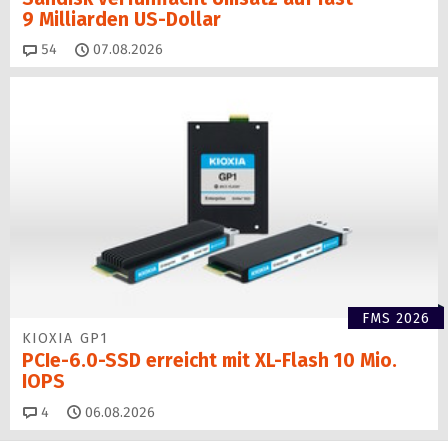
9 Milliarden US-Dollar
Kommentare
54
07.08.2026
FMS 2026
KIOXIA GP1
PCIe-6.0-SSD erreicht mit XL-Flash 10 Mio.
IOPS
Kommentare
4
06.08.2026