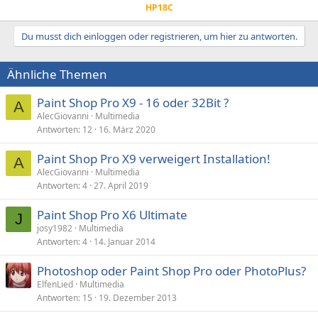
HP18C
Du musst dich einloggen oder registrieren, um hier zu antworten.
Ähnliche Themen
Paint Shop Pro X9 - 16 oder 32Bit ?
A
AlecGiovanni
Multimedia
Antworten
12
16. März 2020
Paint Shop Pro X9 verweigert Installation!
A
AlecGiovanni
Multimedia
Antworten
4
27. April 2019
Paint Shop Pro X6 Ultimate
J
josy1982
Multimedia
Antworten
4
14. Januar 2014
Photoshop oder Paint Shop Pro oder PhotoPlus?
ElfenLied
Multimedia
Antworten
15
19. Dezember 2013