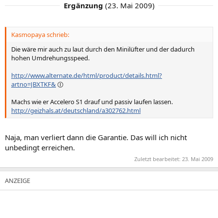
Ergänzung
(
23. Mai 2009
)
Kasmopaya schrieb:
Die wäre mir auch zu laut durch den Minilüfter und der dadurch
hohen Umdrehungsspeed.
http://www.alternate.de/html/product/details.html?
artno=JBXTKF&
Machs wie er Accelero S1 drauf und passiv laufen lassen.
http://geizhals.at/deutschland/a302762.html
Naja, man verliert dann die Garantie. Das will ich nicht
unbedingt erreichen.
Zuletzt bearbeitet:
23. Mai 2009