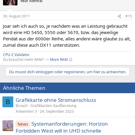
Rear Admiral
30. August 2011
#15
Joar seh ich auch so, je nachdem was an Leistung gebraucht
wird eine HD 5450, 5550 oder 5670, bzw. das jeweilige
Pendat aus der 6000er Reihe, alles andere wäre glaube zu alt,
zumal diese auch DX11 unterstützen.
CPU-Z Validator
Du brauchst mehr RAM? -->
More RAM
😉
Du musst dich einloggen oder registrieren, um hier zu antworten.
Ähnliche Themen
Grafikkarte ohne Stromanschluss
B
Broach
Grafikkarten: Kaufberatung
Antworten
5
24. September 2023
Systemanforderungen: Horizon
News
Forbidden West will in UHD schnelle