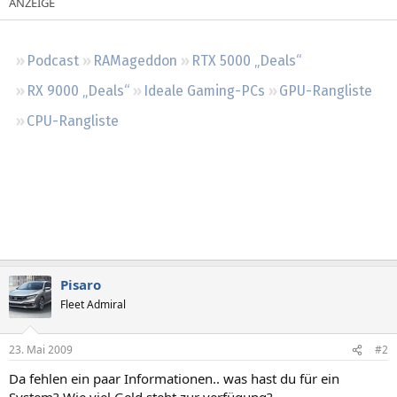
Regeln
Podcast
RAMageddon
RTX 5000 „Deals“
RX 9000 „Deals“
Ideale Gaming-PCs
GPU-Rangliste
CPU-Rangliste
Pisaro
Fleet Admiral
23. Mai 2009
#2
Da fehlen ein paar Informationen.. was hast du für ein