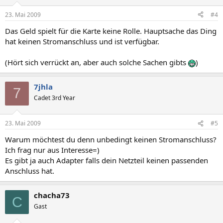
23. Mai 2009
#4
Das Geld spielt für die Karte keine Rolle. Hauptsache das Ding
hat keinen Stromanschluss und ist verfügbar.
(Hört sich verrückt an, aber auch solche Sachen gibts
)
7jhla
7
Cadet 3rd Year
23. Mai 2009
#5
Warum möchtest du denn unbedingt keinen Stromanschluss?
Ich frag nur aus Interesse=)
Es gibt ja auch Adapter falls dein Netzteil keinen passenden
Anschluss hat.
chacha73
C
Gast