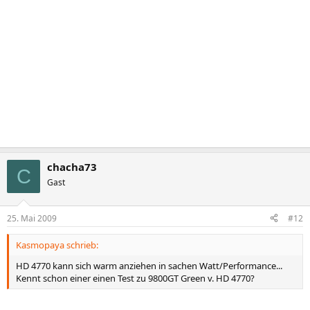
chacha73
C
Gast
25. Mai 2009
#12
Kasmopaya schrieb:
HD 4770 kann sich warm anziehen in sachen Watt/Performance...
Kennt schon einer einen Test zu 9800GT Green v. HD 4770?