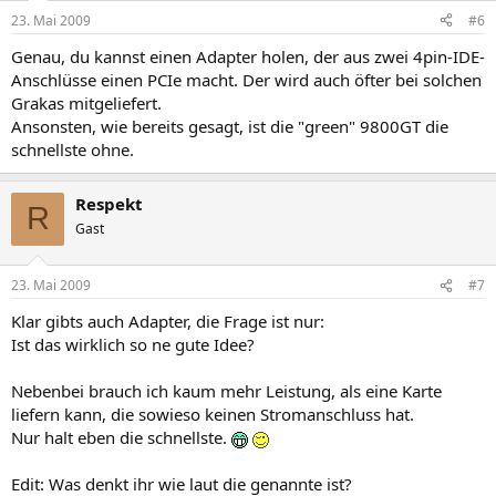
23. Mai 2009
#6
Genau, du kannst einen Adapter holen, der aus zwei 4pin-IDE-
Anschlüsse einen PCIe macht. Der wird auch öfter bei solchen
Grakas mitgeliefert.
Ansonsten, wie bereits gesagt, ist die "green" 9800GT die
schnellste ohne.
Respekt
R
Gast
23. Mai 2009
#7
Klar gibts auch Adapter, die Frage ist nur:
Ist das wirklich so ne gute Idee?
Nebenbei brauch ich kaum mehr Leistung, als eine Karte
liefern kann, die sowieso keinen Stromanschluss hat.
Nur halt eben die schnellste.
Edit: Was denkt ihr wie laut die genannte ist?