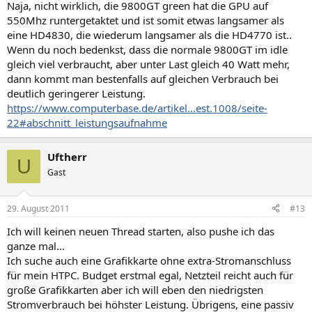
Naja, nicht wirklich, die 9800GT green hat die GPU auf
550Mhz runtergetaktet und ist somit etwas langsamer als
eine HD4830, die wiederum langsamer als die HD4770 ist..
Wenn du noch bedenkst, dass die normale 9800GT im idle
gleich viel verbraucht, aber unter Last gleich 40 Watt mehr,
dann kommt man bestenfalls auf gleichen Verbrauch bei
deutlich geringerer Leistung.
https://www.computerbase.de/artikel...est.1008/seite-
22#abschnitt_leistungsaufnahme
Uftherr
U
Gast
29. August 2011
#13
Ich will keinen neuen Thread starten, also pushe ich das
ganze mal...
Ich suche auch eine Grafikkarte ohne extra-Stromanschluss
für mein HTPC. Budget erstmal egal, Netzteil reicht auch für
große Grafikkarten aber ich will eben den niedrigsten
Stromverbrauch bei höhster Leistung. Übrigens, eine passiv