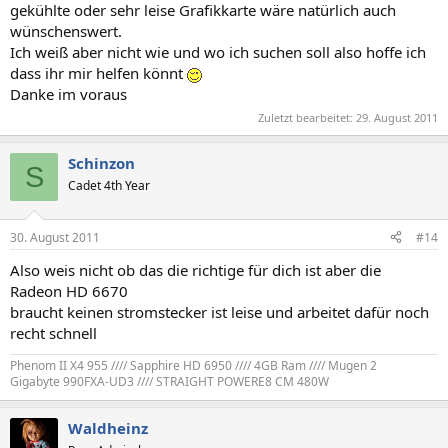
gekühlte oder sehr leise Grafikkarte wäre natürlich auch
wünschenswert.
Ich weiß aber nicht wie und wo ich suchen soll also hoffe ich
dass ihr mir helfen könnt
Danke im voraus
Zuletzt bearbeitet:
29. August 2011
Schinzon
S
Cadet 4th Year
30. August 2011
#14
Also weis nicht ob das die richtige für dich ist aber die
Radeon HD 6670
braucht keinen stromstecker ist leise und arbeitet dafür noch
recht schnell
Phenom II X4 955 //// Sapphire HD 6950 //// 4GB Ram //// Mugen 2
Gigabyte 990FXA-UD3 //// STRAIGHT POWERE8 CM 480W
Waldheinz