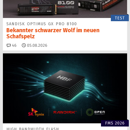
TEST
SANDISK OPTIMUS GX PRO 8100
Bekannter schwarzer Wolf im neuen
Schafspelz
Kommentare
46
05.08.2026
FMS 2026
HIGH BANDWIDTH FLASH