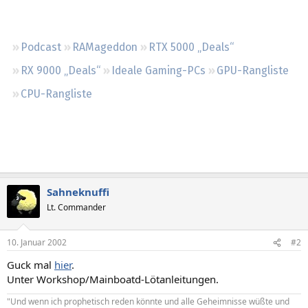
Regeln
Podcast
RAMageddon
RTX 5000 „Deals“
RX 9000 „Deals“
Ideale Gaming-PCs
GPU-Rangliste
CPU-Rangliste
Sahneknuffi
Lt. Commander
10. Januar 2002
#2
Guck mal
hier
.
Unter Workshop/Mainboatd-Lötanleitungen.
"Und wenn ich prophetisch reden könnte und alle Geheimnisse wüßte und