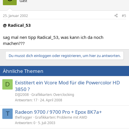
Gast
25. Januar 2002
#5
@ Radical_53
sag mal nen tipp Radical_53, was kann ich da noch
machen???
Du musst dich einloggen oder registrieren, um hier zu antworten.
Ähnliche Themen
Existitert ein Vcore Mod für die Powercolor HD
D
3850 ?
DIJI2008
Grafikkarten: Overclocking
Antworten
17
24. April 2008
Radeon 9700 / 9700 Pro + Epox 8K7a+
T
thefragger
Grafikkarten: Probleme mit AMD
Antworten
0
5. Juli 2003