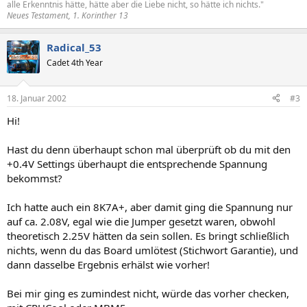
alle Erkenntnis hätte, hätte aber die Liebe nicht, so hätte ich nichts."
Neues Testament, 1. Korinther 13
Radical_53
Cadet 4th Year
18. Januar 2002
#3
Hi!
Hast du denn überhaupt schon mal überprüft ob du mit den
+0.4V Settings überhaupt die entsprechende Spannung
bekommst?
Ich hatte auch ein 8K7A+, aber damit ging die Spannung nur
auf ca. 2.08V, egal wie die Jumper gesetzt waren, obwohl
theoretisch 2.25V hätten da sein sollen. Es bringt schließlich
nichts, wenn du das Board umlötest (Stichwort Garantie), und
dann dasselbe Ergebnis erhälst wie vorher!
Bei mir ging es zumindest nicht, würde das vorher checken,