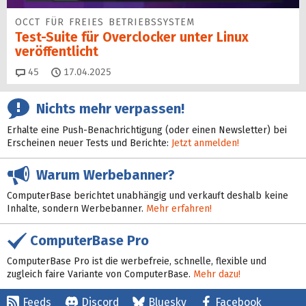
OCCT FÜR FREIES BETRIEBSSYSTEM
Test-Suite für Overclocker unter Linux
veröffentlicht
Kommentare
45
17.04.2025
Nichts mehr verpassen!
Erhalte eine Push-Benachrichtigung (oder einen Newsletter) bei
Erscheinen neuer Tests und Berichte:
Jetzt anmelden!
Warum Werbebanner?
ComputerBase berichtet unabhängig und verkauft deshalb keine
Inhalte, sondern Werbebanner.
Mehr erfahren!
ComputerBase Pro
ComputerBase Pro ist die werbefreie, schnelle, flexible und
zugleich faire Variante von ComputerBase.
Mehr dazu!
Feeds
Discord
Bluesky
Facebook