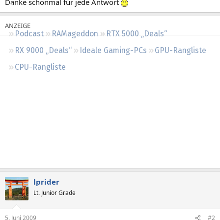
Danke schonmal für jede Antwort
Regeln
Podcast
RAMageddon
RTX 5000 „Deals“
RX 9000 „Deals“
Ideale Gaming-PCs
GPU-Rangliste
CPU-Rangliste
lprider
Lt. Junior Grade
5. Juni 2009
#2