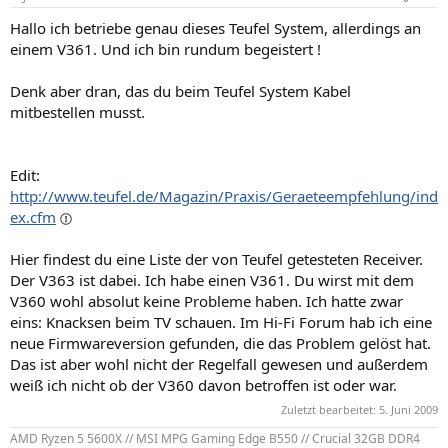
Hallo ich betriebe genau dieses Teufel System, allerdings an
einem V361. Und ich bin rundum begeistert !
Denk aber dran, das du beim Teufel System Kabel
mitbestellen musst.
Edit:
http://www.teufel.de/Magazin/Praxis/Geraeteempfehlung/ind
ex.cfm
Hier findest du eine Liste der von Teufel getesteten Receiver.
Der V363 ist dabei. Ich habe einen V361. Du wirst mit dem
V360 wohl absolut keine Probleme haben. Ich hatte zwar
eins: Knacksen beim TV schauen. Im Hi-Fi Forum hab ich eine
neue Firmwareversion gefunden, die das Problem gelöst hat.
Das ist aber wohl nicht der Regelfall gewesen und außerdem
weiß ich nicht ob der V360 davon betroffen ist oder war.
Zuletzt bearbeitet:
5. Juni 2009
AMD Ryzen 5 5600X // MSI MPG Gaming Edge B550 // Crucial 32GB DDR4