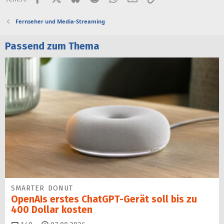
Fernseher und Media-Streaming
Passend zum Thema
SMARTER DONUT
OpenAIs erstes ChatGPT-Gerät soll bis zu
400 Dollar kosten