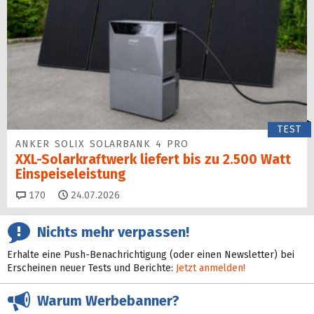
TEST
ANKER SOLIX SOLARBANK 4 PRO
XXL-Solarkraftwerk liefert bis zu 2.500 Watt
Einspeise­leistung
Kommentare
170
24.07.2026
Nichts mehr verpassen!
Erhalte eine Push-Benachrichtigung (oder einen Newsletter) bei
Erscheinen neuer Tests und Berichte:
Jetzt anmelden!
Warum Werbebanner?