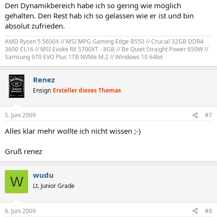
Den Dynamikbereich habe ich so gering wie möglich
gehalten. Den Rest hab ich so gelassen wie er ist und bin
absolut zufrieden.
AMD Ryzen 5 5600X // MSI MPG Gaming Edge B550 // Crucial 32GB DDR4
3600 CL16 // MSI Evoke RX 5700XT - 8GB // Be Quiet Straight Power 650W //
Samsung 970 EVO Plus 1TB NVMe M.2 // Windows 10 64bit
Renez
Ensign
Ersteller dieses Themas
5. Juni 2009
#7
Alles klar mehr wollte ich nicht wissen ;-)
Gruß renez
wudu
W
Lt. Junior Grade
6. Juni 2009
#8