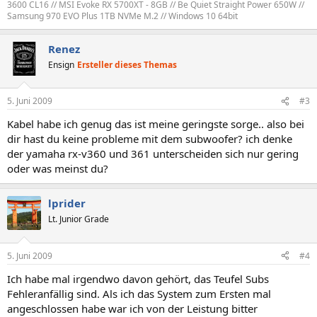
3600 CL16 // MSI Evoke RX 5700XT - 8GB // Be Quiet Straight Power 650W //
Samsung 970 EVO Plus 1TB NVMe M.2 // Windows 10 64bit
Renez
Ensign
Ersteller dieses Themas
5. Juni 2009
#3
Kabel habe ich genug das ist meine geringste sorge.. also bei
dir hast du keine probleme mit dem subwoofer? ich denke
der yamaha rx-v360 und 361 unterscheiden sich nur gering
oder was meinst du?
lprider
Lt. Junior Grade
5. Juni 2009
#4
Ich habe mal irgendwo davon gehört, das Teufel Subs
Fehleranfällig sind. Als ich das System zum Ersten mal
angeschlossen habe war ich von der Leistung bitter