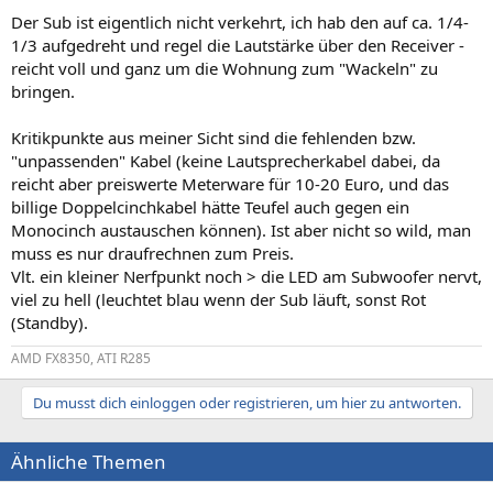
Der Sub ist eigentlich nicht verkehrt, ich hab den auf ca. 1/4-
1/3 aufgedreht und regel die Lautstärke über den Receiver -
reicht voll und ganz um die Wohnung zum "Wackeln" zu
bringen.
Kritikpunkte aus meiner Sicht sind die fehlenden bzw.
"unpassenden" Kabel (keine Lautsprecherkabel dabei, da
reicht aber preiswerte Meterware für 10-20 Euro, und das
billige Doppelcinchkabel hätte Teufel auch gegen ein
Monocinch austauschen können). Ist aber nicht so wild, man
muss es nur draufrechnen zum Preis.
Vlt. ein kleiner Nerfpunkt noch > die LED am Subwoofer nervt,
viel zu hell (leuchtet blau wenn der Sub läuft, sonst Rot
(Standby).
AMD FX8350, ATI R285
Du musst dich einloggen oder registrieren, um hier zu antworten.
Ähnliche Themen