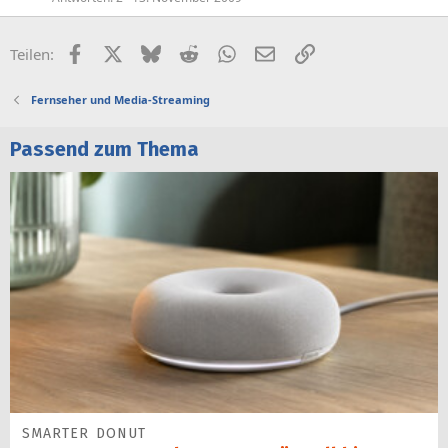
Facebook
X (Twitter)
Bluesky
Reddit
WhatsApp
E-Mail
Link
Teilen:
Fernseher und Media-Streaming
Passend zum Thema
SMARTER DONUT