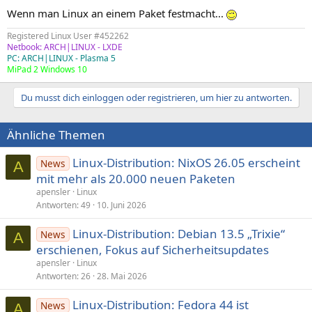
Wenn man Linux an einem Paket festmacht...
Registered Linux User #452262
Netbook: ARCH|LINUX - LXDE
PC: ARCH|LINUX - Plasma 5
MiPad 2 Windows 10
Du musst dich einloggen oder registrieren, um hier zu antworten.
Ähnliche Themen
Linux-Distribution: NixOS 26.05 erscheint
News
A
mit mehr als 20.000 neuen Paketen
apensler
Linux
Antworten
49
10. Juni 2026
Linux-Distribution: Debian 13.5 „Trixie“
News
A
erschienen, Fokus auf Sicherheitsupdates
apensler
Linux
Antworten
26
28. Mai 2026
Linux-Distribution: Fedora 44 ist
News
A