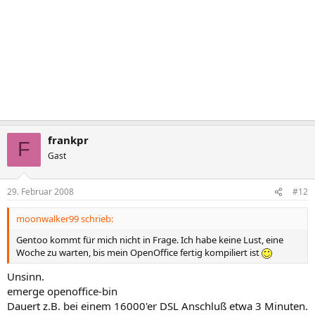
frankpr
F
Gast
29. Februar 2008
#12
moonwalker99 schrieb:
Gentoo kommt für mich nicht in Frage. Ich habe keine Lust, eine
Woche zu warten, bis mein OpenOffice fertig kompiliert ist
Unsinn.
emerge openoffice-bin
Dauert z.B. bei einem 16000'er DSL Anschluß etwa 3 Minuten.