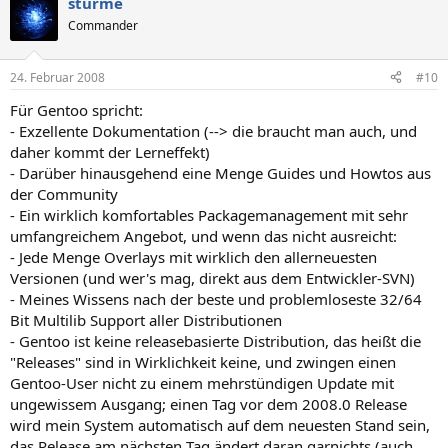
sturme
Commander
24. Februar 2008
#10
Für Gentoo spricht:
- Exzellente Dokumentation (--> die braucht man auch, und
daher kommt der Lerneffekt)
- Darüber hinausgehend eine Menge Guides und Howtos aus
der Community
- Ein wirklich komfortables Packagemanagement mit sehr
umfangreichem Angebot, und wenn das nicht ausreicht:
- Jede Menge Overlays mit wirklich den allerneuesten
Versionen (und wer's mag, direkt aus dem Entwickler-SVN)
- Meines Wissens nach der beste und problemloseste 32/64
Bit Multilib Support aller Distributionen
- Gentoo ist keine releasebasierte Distribution, das heißt die
"Releases" sind in Wirklichkeit keine, und zwingen einen
Gentoo-User nicht zu einem mehrstündigen Update mit
ungewissem Ausgang; einen Tag vor dem 2008.0 Release
wird mein System automatisch auf dem neuesten Stand sein,
das Release am nächsten Tag ändert daran garnichts (auch