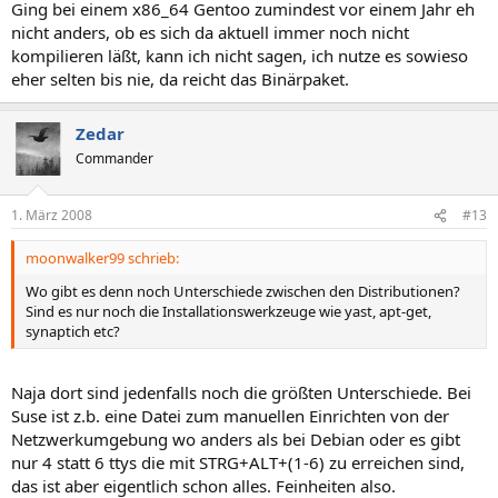
Ging bei einem x86_64 Gentoo zumindest vor einem Jahr eh
nicht anders, ob es sich da aktuell immer noch nicht
kompilieren läßt, kann ich nicht sagen, ich nutze es sowieso
eher selten bis nie, da reicht das Binärpaket.
Zedar
Commander
1. März 2008
#13
moonwalker99 schrieb:
Wo gibt es denn noch Unterschiede zwischen den Distributionen?
Sind es nur noch die Installationswerkzeuge wie yast, apt-get,
synaptich etc?
Naja dort sind jedenfalls noch die größten Unterschiede. Bei
Suse ist z.b. eine Datei zum manuellen Einrichten von der
Netzwerkumgebung wo anders als bei Debian oder es gibt
nur 4 statt 6 ttys die mit STRG+ALT+(1-6) zu erreichen sind,
das ist aber eigentlich schon alles. Feinheiten also.