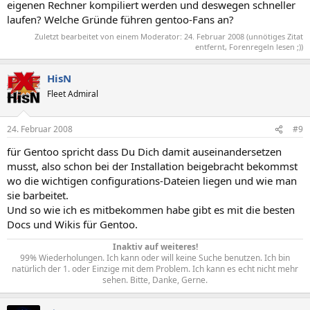
eigenen Rechner kompiliert werden und deswegen schneller
laufen? Welche Gründe führen gentoo-Fans an?
Zuletzt bearbeitet von einem Moderator:
24. Februar 2008
(unnötiges Zitat
entfernt, Forenregeln lesen ;))
HisN
Fleet Admiral
24. Februar 2008
#9
für Gentoo spricht dass Du Dich damit auseinandersetzen
musst, also schon bei der Installation beigebracht bekommst
wo die wichtigen configurations-Dateien liegen und wie man
sie barbeitet.
Und so wie ich es mitbekommen habe gibt es mit die besten
Docs und Wikis für Gentoo.
Inaktiv auf weiteres!
99% Wiederholungen. Ich kann oder will keine Suche benutzen. Ich bin
natürlich der 1. oder Einzige mit dem Problem. Ich kann es echt nicht mehr
sehen. Bitte, Danke, Gerne.​