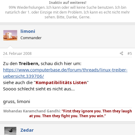
Inaktiv auf weiteres!
99% Wiederholungen. Ich kann oder will keine Suche benutzen. Ich bin
natürlich der 1. oder Einzige mit dem Problem. Ich kann es echt nicht mehr
sehen. Bitte, Danke, Gerne.​
limoni
Commander
24. Februar 2008
#5
Zu den
Treibern,
schau dich hier um:
https://www.computerbase.de/forum/threads/linux-treiber-
uebersicht.339706/
siehe auch die "
Kompatibilitäts Listen
"
Soooo schlecht sieht es nicht aus...
gruss, limoni
Mohandas Karamchand Gandhi:
“First they ignore you. Then they laugh
at you. Then they fight you. Then you win.”
Zedar