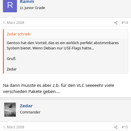
Ramm
R
Lt. Junior Grade
1. März 2008
#14
Zedar schrieb:
Gentoo hat den Vorteil, das es ein wirklich perfekt abstimmbares
System bietet. Wenn Debian nur USE-Flags hätte...
Gruß
Zedar
Na dann müsste es aber z.b. für den VLC seeeeehr viele
verschieden Pakete geben....
Zedar
Commander
1. März 2008
#15