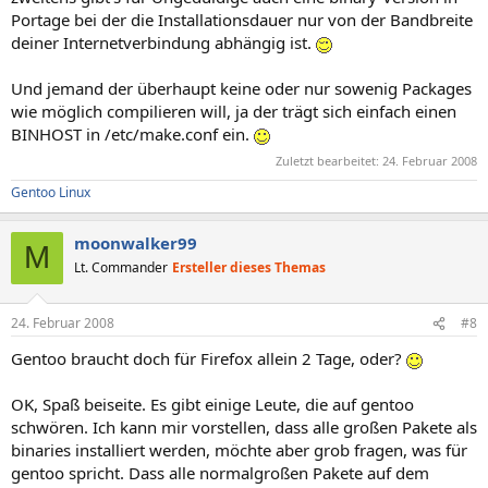
Portage bei der die Installationsdauer nur von der Bandbreite
deiner Internetverbindung abhängig ist.
Und jemand der überhaupt keine oder nur sowenig Packages
wie möglich compilieren will, ja der trägt sich einfach einen
BINHOST in /etc/make.conf ein.
Zuletzt bearbeitet:
24. Februar 2008
Gentoo Linux
moonwalker99
M
Lt. Commander
Ersteller dieses Themas
24. Februar 2008
#8
Gentoo braucht doch für Firefox allein 2 Tage, oder?
OK, Spaß beiseite. Es gibt einige Leute, die auf gentoo
schwören. Ich kann mir vorstellen, dass alle großen Pakete als
binaries installiert werden, möchte aber grob fragen, was für
gentoo spricht. Dass alle normalgroßen Pakete auf dem