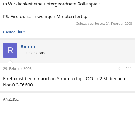
in Wirklichkeit eine untergeordnete Rolle spielt.
PS: Firefox ist in wenigen Minuten fertig.
Zuletzt bearbeitet:
24. Februar 2008
Gentoo Linux
Ramm
R
Lt. Junior Grade
29. Februar 2008
#11
Firefox ist bei mir auch in 5 min fertig....OO in 2 St. bei nen
NonOC-E6600