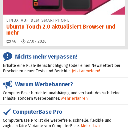
LINUX AUF DEM SMARTPHONE
Ubuntu Touch 2.0 aktualisiert Browser und
mehr
Kommentare
46
27.07.2026
Nichts mehr verpassen!
Erhalte eine Push-Benachrichtigung (oder einen Newsletter) bei
Erscheinen neuer Tests und Berichte:
Jetzt anmelden!
Warum Werbebanner?
ComputerBase berichtet unabhängig und verkauft deshalb keine
Inhalte, sondern Werbebanner.
Mehr erfahren!
ComputerBase Pro
ComputerBase Pro ist die werbefreie, schnelle, flexible und
zugleich faire Variante von ComputerBase.
Mehr dazu!