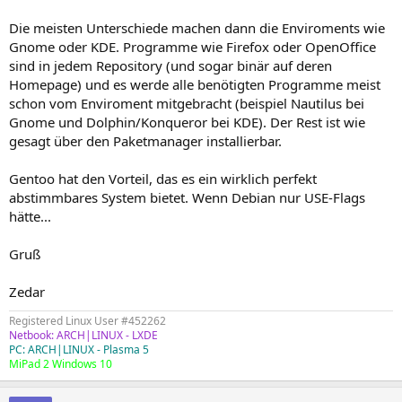
Die meisten Unterschiede machen dann die Enviroments wie
Gnome oder KDE. Programme wie Firefox oder OpenOffice
sind in jedem Repository (und sogar binär auf deren
Homepage) und es werde alle benötigten Programme meist
schon vom Enviroment mitgebracht (beispiel Nautilus bei
Gnome und Dolphin/Konqueror bei KDE). Der Rest ist wie
gesagt über den Paketmanager installierbar.
Gentoo hat den Vorteil, das es ein wirklich perfekt
abstimmbares System bietet. Wenn Debian nur USE-Flags
hätte...
Gruß
Zedar
Registered Linux User #452262
Netbook: ARCH|LINUX - LXDE
PC: ARCH|LINUX - Plasma 5
MiPad 2 Windows 10