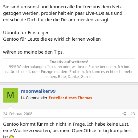
Sie sind umsonst und können alle for free aus dem Netz
gezogen werden, probier halt ein paar Live-CDs aus und
entscheide Dich für die die Dir am meisten zusagt.
Ubuntu für Einsteiger
Gentoo für Leute die es wirklich lernen wollen
wären so meine beiden Tips.
Inaktiv auf weiteres!
99% Wiederholungen. Ich kann oder will keine Suche benutzen. Ich bin
natürlich der 1. oder Einzige mit dem Problem. Ich kann es echt nicht mehr
sehen. Bitte, Danke, Gerne.​
moonwalker99
M
Lt. Commander
Ersteller dieses Themas
24. Februar 2008
#3
Gentoo kommt für mich nicht in Frage. Ich habe keine Lust,
eine Woche zu warten, bis mein OpenOffice fertig kompiliert
ist