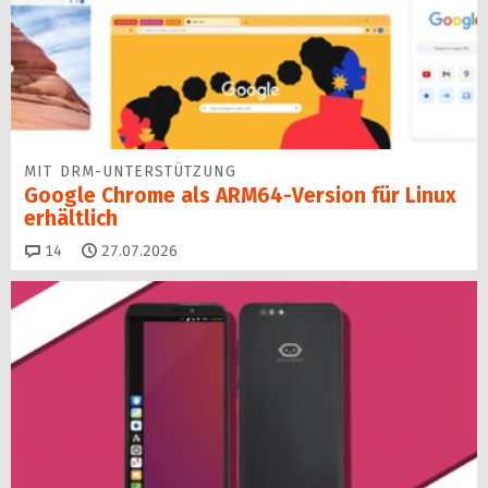
MIT DRM-UNTERSTÜTZUNG
Google Chrome als ARM64-Version für Linux
erhältlich
Kommentare
14
27.07.2026