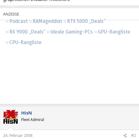
Regeln
Podcast
RAMageddon
RTX 5000 „Deals“
RX 9000 „Deals“
Ideale Gaming-PCs
GPU-Rangliste
CPU-Rangliste
HisN
Fleet Admiral
24. Februar 2008
#2