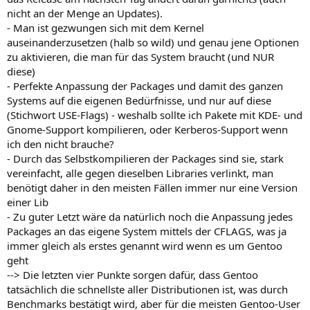
nicht an der Menge an Updates).
- Man ist gezwungen sich mit dem Kernel
auseinanderzusetzen (halb so wild) und genau jene Optionen
zu aktivieren, die man für das System braucht (und NUR
diese)
- Perfekte Anpassung der Packages und damit des ganzen
Systems auf die eigenen Bedürfnisse, und nur auf diese
(Stichwort USE-Flags) - weshalb sollte ich Pakete mit KDE- und
Gnome-Support kompilieren, oder Kerberos-Support wenn
ich den nicht brauche?
- Durch das Selbstkompilieren der Packages sind sie, stark
vereinfacht, alle gegen dieselben Libraries verlinkt, man
benötigt daher in den meisten Fällen immer nur eine Version
einer Lib
- Zu guter Letzt wäre da natürlich noch die Anpassung jedes
Packages an das eigene System mittels der CFLAGS, was ja
immer gleich als erstes genannt wird wenn es um Gentoo
geht
--> Die letzten vier Punkte sorgen dafür, dass Gentoo
tatsächlich die schnellste aller Distributionen ist, was durch
Benchmarks bestätigt wird, aber für die meisten Gentoo-User