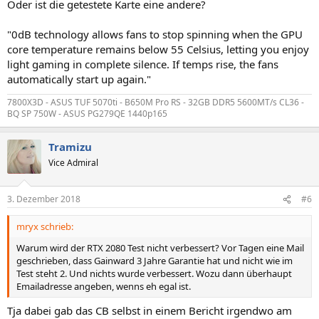
Oder ist die getestete Karte eine andere?
"0dB technology allows fans to stop spinning when the GPU
core temperature remains below 55 Celsius, letting you enjoy
light gaming in complete silence. If temps rise, the fans
automatically start up again."
7800X3D - ASUS TUF 5070ti - B650M Pro RS - 32GB DDR5 5600MT/s CL36 -
BQ SP 750W - ASUS PG279QE 1440p165
Tramizu
Vice Admiral
3. Dezember 2018
#6
mryx schrieb:
Warum wird der RTX 2080 Test nicht verbessert? Vor Tagen eine Mail
geschrieben, dass Gainward 3 Jahre Garantie hat und nicht wie im
Test steht 2. Und nichts wurde verbessert. Wozu dann überhaupt
Emailadresse angeben, wenns eh egal ist.
Tja dabei gab das CB selbst in einem Bericht irgendwo am