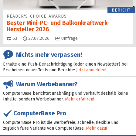
BERICHT
READER'S CHOICE AWARDS
Bester Mini-PC- und Balkonkraftwerk-
Hersteller 2026
Kommentare
63
27.07.2026
Umfrage
Nichts mehr verpassen!
Erhalte eine Push-Benachrichtigung (oder einen Newsletter) bei
Erscheinen neuer Tests und Berichte:
Jetzt anmelden!
Warum Werbebanner?
ComputerBase berichtet unabhängig und verkauft deshalb keine
Inhalte, sondern Werbebanner.
Mehr erfahren!
ComputerBase Pro
ComputerBase Pro ist die werbefreie, schnelle, flexible und
zugleich faire Variante von ComputerBase.
Mehr dazu!