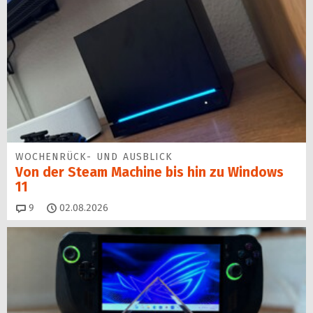
WOCHENRÜCK- UND AUSBLICK
Von der Steam Machine bis hin zu Windows
11
Kommentare
9
02.08.2026