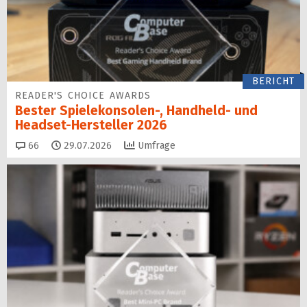
BERICHT
READER'S CHOICE AWARDS
Bester Spielekonsolen-, Handheld- und
Headset-Hersteller 2026
Kommentare
66
29.07.2026
Umfrage