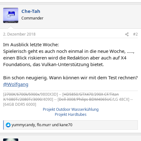
Che-Tah
Commander
2. Dezember 2018
#2
Im Ausblick letzte Woche:
Spielerisch geht es auch noch einmal in die neue Woche, .....,
einen Blick riskieren wird die Redaktion aber auch auf X4
Foundations, das Vulkan-Unterstützung bietet.
Bin schon neugierig. Wann können wir mit dem Test rechnen?
@Wolfgang
[
2700K
/
6700k/5900x
/9800X3D] -- [
HD5850
/
GTX470
/
290X CF
/
Titan
X
/
1080Ti
/
2080Ti
/
3090
/4090] -- [
Dell 3008
/
Philips BDM4065UC
/LG 48CX] --
[64GB DDR5 6000]
Projekt Outdoor Wasserkühlung
Projekt Hardtubes
yummycandy
,
flo.murr
und
kane70
R
e
a