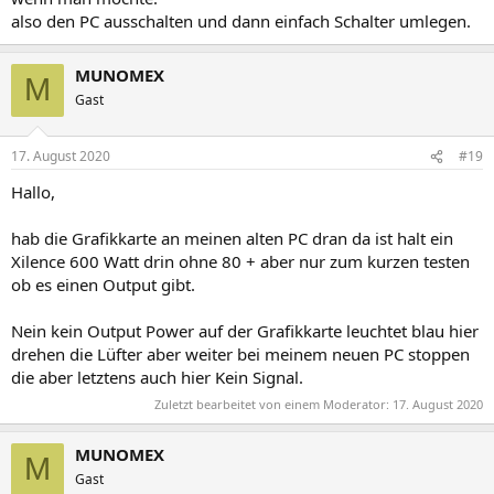
also den PC ausschalten und dann einfach Schalter umlegen.
MUNOMEX
M
Gast
17. August 2020
#19
Hallo,
hab die Grafikkarte an meinen alten PC dran da ist halt ein
Xilence 600 Watt drin ohne 80 + aber nur zum kurzen testen
ob es einen Output gibt.
Nein kein Output Power auf der Grafikkarte leuchtet blau hier
drehen die Lüfter aber weiter bei meinem neuen PC stoppen
die aber letztens auch hier Kein Signal.
Zuletzt bearbeitet von einem Moderator:
17. August 2020
MUNOMEX
M
Gast