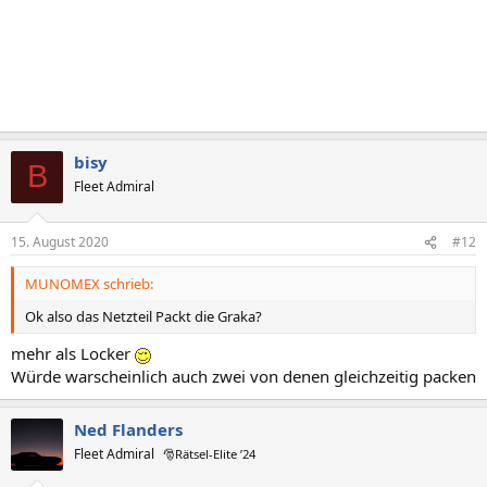
bisy
B
Fleet Admiral
15. August 2020
#12
MUNOMEX schrieb:
Ok also das Netzteil Packt die Graka?
mehr als Locker
Würde warscheinlich auch zwei von denen gleichzeitig packen
Ned Flanders
Fleet Admiral
🎅Rätsel-Elite ’24