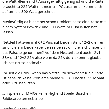
die Watt alleine nicht Aussagekräftig genug ist und die Karte
braucht ca 225 Watt mit meinem PC zusammen komme ich
auf um die 300 Watt gerechnet.
Merkwürdig da hier einer schon Problemlos so eine Karte mit
einem System Power 7 und 600 Watt im Dual laufen hat
lassen.
Netzteil hat zwei mal 6+2 Pins auf beiden steht 12v2 die frei
sind. Liefern beide Kabel den selben strom vielleicht habe ich
das Falsche genommen? Auf dem Netzteil steht auch 12v1
33A und 12v2 25A also wenn da 25A durch kommt glaube
ich das net so optimal?
Ihr seit die Pros!, wenn das Netzteil zu schwach für die Karte
ist habe ich keine Probleme meine 1050 TI noch für 1 Monat
oder 2 zu benutzen.
Ich spiele nur MMOs keine Highend Spiele. Bisschen
Bildbearbeiten nebenbei.
Danke für Eure Hilfe.