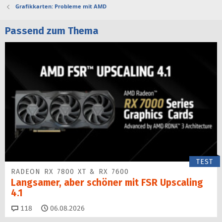
Grafikkarten: Probleme mit AMD
Passend zum Thema
TEST
RADEON RX 7800 XT & RX 7600
Langsamer, aber schöner mit FSR Upscaling
4.1
Kommentare
118
06.08.2026