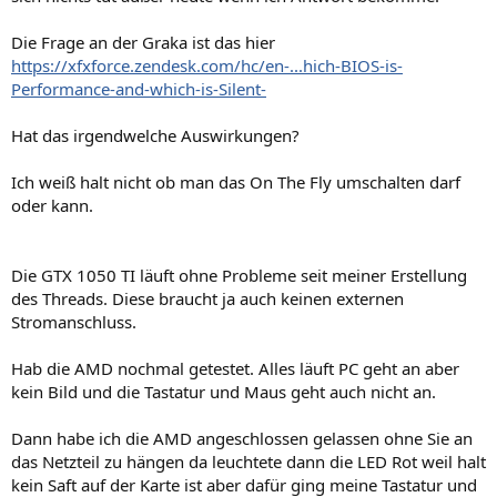
Die Frage an der Graka ist das hier
https://xfxforce.zendesk.com/hc/en-...hich-BIOS-is-
Performance-and-which-is-Silent-
Hat das irgendwelche Auswirkungen?
Ich weiß halt nicht ob man das On The Fly umschalten darf
oder kann.
Die GTX 1050 TI läuft ohne Probleme seit meiner Erstellung
des Threads. Diese braucht ja auch keinen externen
Stromanschluss.
Hab die AMD nochmal getestet. Alles läuft PC geht an aber
kein Bild und die Tastatur und Maus geht auch nicht an.
Dann habe ich die AMD angeschlossen gelassen ohne Sie an
das Netzteil zu hängen da leuchtete dann die LED Rot weil halt
kein Saft auf der Karte ist aber dafür ging meine Tastatur und