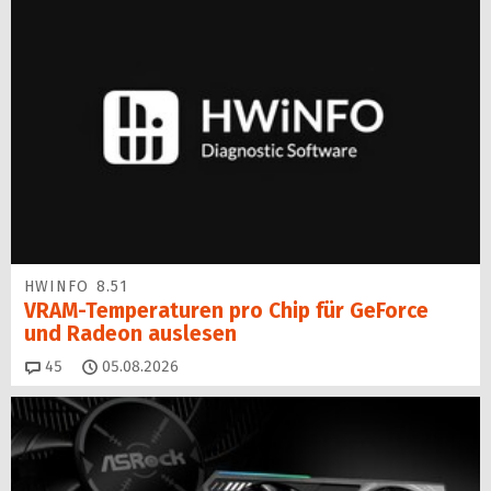
HWINFO 8.51
VRAM-Temperaturen pro Chip für GeForce
und Radeon auslesen
Kommentare
45
05.08.2026