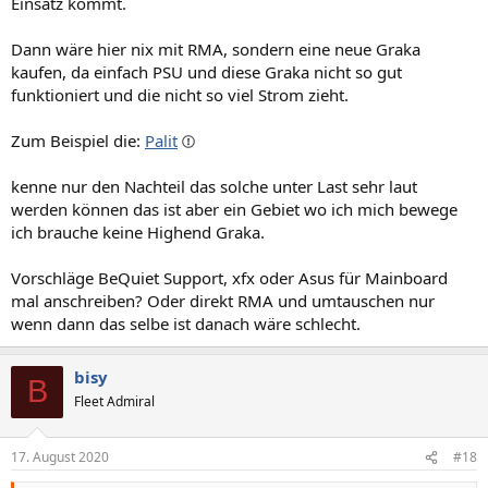
Einsatz kommt.
Dann wäre hier nix mit RMA, sondern eine neue Graka
kaufen, da einfach PSU und diese Graka nicht so gut
funktioniert und die nicht so viel Strom zieht.
Zum Beispiel die:
Palit
kenne nur den Nachteil das solche unter Last sehr laut
werden können das ist aber ein Gebiet wo ich mich bewege
ich brauche keine Highend Graka.
Vorschläge BeQuiet Support, xfx oder Asus für Mainboard
mal anschreiben? Oder direkt RMA und umtauschen nur
wenn dann das selbe ist danach wäre schlecht.
bisy
B
Fleet Admiral
17. August 2020
#18