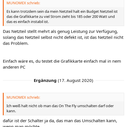
MUNOMEX schrieb:
Es kann trotzdem sein da mein Netzteil halt ein Budget Netzteil ist
das die Grafikkarte zu viel Strom zieht bis 185 oder 200 Watt und
das es einfach instabil ist.
Das Netzteil stellt mehrt als genug Leistung zur Verfügung,
solang das Netzteil selbst nicht defekt ist, ist das Netzteil nicht
das Problem.
Einfach wäre es, du testet die Grafikkarte einfach mal in nem
anderen PC
Ergänzung
(
17. August 2020
)
MUNOMEX schrieb:
Ich weiß halt nicht ob man das On The Fly umschalten darf oder
kann.
dafür ist der Schalter ja da, das man das Umschalten kann,
wenn man möchte.