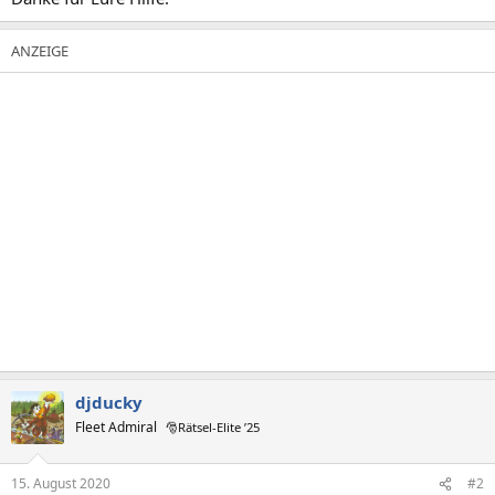
djducky
Fleet Admiral
🎅Rätsel-Elite ’25
15. August 2020
#2