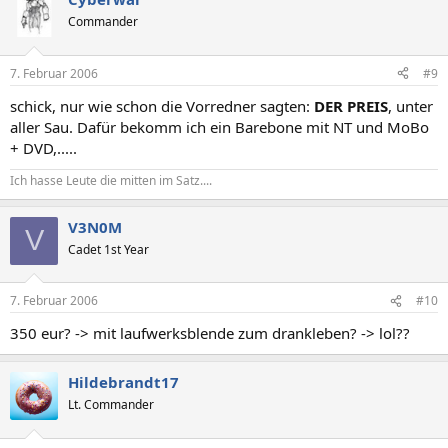
Commander
7. Februar 2006
#9
schick, nur wie schon die Vorredner sagten:
DER PREIS
, unter
aller Sau. Dafür bekomm ich ein Barebone mit NT und MoBo
+ DVD,.....
Ich hasse Leute die mitten im Satz....
V3N0M
V
Cadet 1st Year
7. Februar 2006
#10
350 eur? -> mit laufwerksblende zum drankleben? -> lol??
Hildebrandt17
Lt. Commander