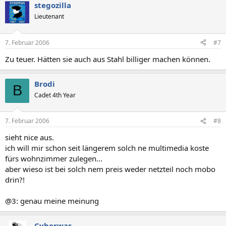
stegozilla
Lieutenant
7. Februar 2006
#7
Zu teuer. Hätten sie auch aus Stahl billiger machen können.
Brodi
B
Cadet 4th Year
7. Februar 2006
#8
sieht nice aus.
ich will mir schon seit längerem solch ne multimedia koste
fürs wohnzimmer zulegen...
aber wieso ist bei solch nem preis weder netzteil noch mobo
drin?!
@3: genau meine meinung
Cyberwar