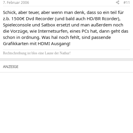
7. Februar 2006
#11
Schick, aber teuer, aber wenn man denk, dass so ein teil für
z.b. 1500€ Dvd Recorder (und bald auch HD/BR Rcorder),
Spieleconsole und Satbox ersetzt und man außerdem noch
die Vorzüge, wie Internetsurfen, eines PCs hat, dann geht das
schon in ordnung. Was hal noch fehlt, sind passende
Grafikkarten mit HDMI Ausgang!
Rechtschreibung ist blos eine Laune der Nathur!