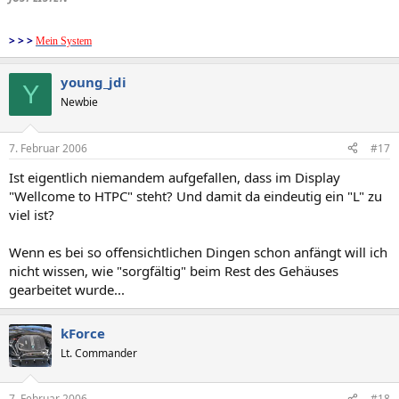
> > >
Mein System
young_jdi
Y
Newbie
7. Februar 2006
#17
Ist eigentlich niemandem aufgefallen, dass im Display
"Wellcome to HTPC" steht? Und damit da eindeutig ein "L" zu
viel ist?
Wenn es bei so offensichtlichen Dingen schon anfängt will ich
nicht wissen, wie "sorgfältig" beim Rest des Gehäuses
gearbeitet wurde...
kForce
Lt. Commander
7. Februar 2006
#18