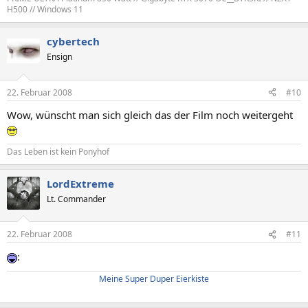
H500 // Windows 11
cybertech
Ensign
22. Februar 2008
#10
Wow, wünscht man sich gleich das der Film noch weitergeht
Das Leben ist kein Ponyhof
LordExtreme
Lt. Commander
22. Februar 2008
#11
:
Meine Super Duper Eierkiste