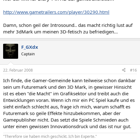
http://www.gametrailers.com/player/30290.html
Damn, schon geil der Introsound.. das macht richtig lust auf
mehr 3dMark um meinen 3D-fetisch zu befriedigen...
F_GXdx
Captain
22. Februar 2008
#16
Ich finde, die Gamer-Gemeinde kann teilweise schon dankbar
sein um Futuremark und den 3D Mark, in gewisser Hinsicht
ist es eben "die Macht" im Grafiksektor und treibt auch die
Entwicklungen voran. Wenn ich mir ein PC Spiel kaufe und es
sieht einfach schlecht aus, frage ich mich, warum schafft es
Futuremark so geile Effekte hinzubekommen, aber der
Gamepublisher nicht. Das setzt die Spiele Schmieden auch
unter einen gewissen Innovationsdruck und das ist nur gut.
"Therefore sie haben mich geschickt. Ich bin Experte."