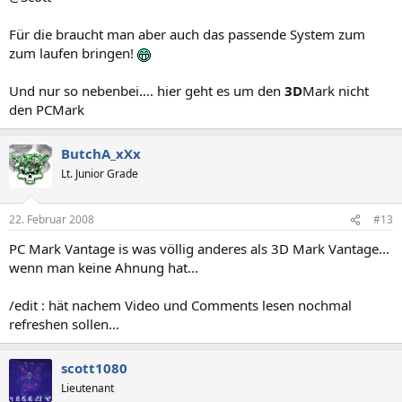
Für die braucht man aber auch das passende System zum
zum laufen bringen!
Und nur so nebenbei.... hier geht es um den
3D
Mark nicht
den PCMark
ButchA_xXx
Lt. Junior Grade
22. Februar 2008
#13
PC Mark Vantage is was völlig anderes als 3D Mark Vantage...
wenn man keine Ahnung hat...
/edit : hät nachem Video und Comments lesen nochmal
refreshen sollen...
scott1080
Lieutenant