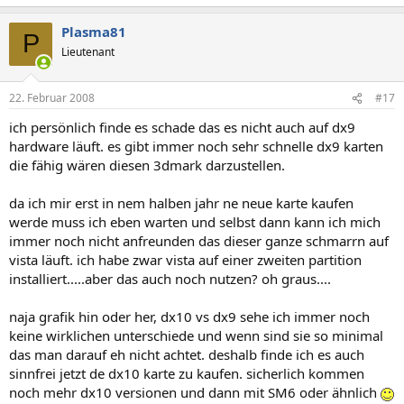
Plasma81
P
Lieutenant
22. Februar 2008
#17
ich persönlich finde es schade das es nicht auch auf dx9
hardware läuft. es gibt immer noch sehr schnelle dx9 karten
die fähig wären diesen 3dmark darzustellen.
da ich mir erst in nem halben jahr ne neue karte kaufen
werde muss ich eben warten und selbst dann kann ich mich
immer noch nicht anfreunden das dieser ganze schmarrn auf
vista läuft. ich habe zwar vista auf einer zweiten partition
installiert.....aber das auch noch nutzen? oh graus....
naja grafik hin oder her, dx10 vs dx9 sehe ich immer noch
keine wirklichen unterschiede und wenn sind sie so minimal
das man darauf eh nicht achtet. deshalb finde ich es auch
sinnfrei jetzt de dx10 karte zu kaufen. sicherlich kommen
noch mehr dx10 versionen und dann mit SM6 oder ähnlich