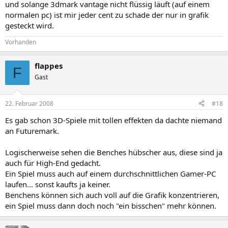
und solange 3dmark vantage nicht flüssig läuft (auf einem
normalen pc) ist mir jeder cent zu schade der nur in grafik
gesteckt wird.
Vorhanden
flappes
F
Gast
22. Februar 2008
#18
Es gab schon 3D-Spiele mit tollen effekten da dachte niemand
an Futuremark.
Logischerweise sehen die Benches hübscher aus, diese sind ja
auch für High-End gedacht.
Ein Spiel muss auch auf einem durchschnittlichen Gamer-PC
laufen... sonst kaufts ja keiner.
Benchens können sich auch voll auf die Grafik konzentrieren,
ein Spiel muss dann doch noch "ein bisschen" mehr können.