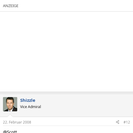
Shizzle
Vice Admiral
22. Februar 2008
#12
@Scott