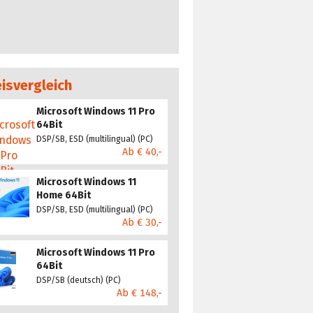
eisvergleich
Microsoft Windows 11 Pro
64Bit
DSP/SB, ESD (multilingual) (PC)
Ab € 40,-
Microsoft Windows 11
Home 64Bit
DSP/SB, ESD (multilingual) (PC)
Ab € 30,-
Microsoft Windows 11 Pro
64Bit
DSP/SB (deutsch) (PC)
Ab € 148,-