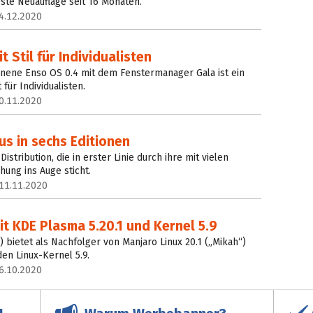
rste Neuauflage seit 16 Monaten.
4.12.2020
 Stil für Individualisten
enene Enso OS 0.4 mit dem Fenstermanager Gala ist ein
für Individualisten.
0.11.2020
s in sechs Editionen
Distribution, die in erster Linie durch ihre mit vielen
ung ins Auge sticht.
11.11.2020
t KDE Plasma 5.20.1 und Kernel 5.9
“) bietet als Nachfolger von Manjaro Linux 20.1 („Mikah“)
en Linux-Kernel 5.9.
6.10.2020