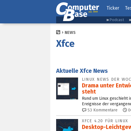
Ticker
Te
Podcast
NEWS
Xfce
Aktuelle Xfce News
LINUX NEWS DER WO
Drama unter Entwic
steht
Rund um Linux geschieht i
Ereignisse der vergange
53
Kommentare
0
XFCE 4.20 FÜR LINUX
Desktop-Leichtgew