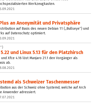
ochspezialisierten Werkzeugkasten.
5.09.2021
 Plus an Anonymität und Privatsphäre
istribution auf Basis des neuen Debian 11 („Bullseye“) und
ks auf Datenschutz optimiert.
3.09.2021
“)
.22 und Linux 5.13 für den Platzhirsch
 und Xfce 4.16 löst Manjaro 21.1 den Vorgänger als
sis ab.
8.08.2021
ystemd als Schweizer Taschenmesser
tribution aus der Schweiz ohne Systemd, welche auf Arch
ne Anwender adressiert.
7.07.2021