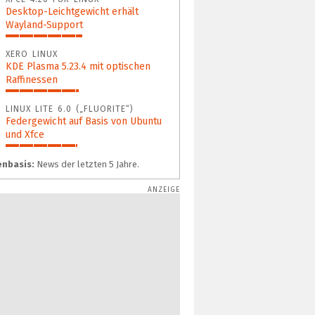
Desktop-Leichtgewicht erhält
Wayland-Support
47%
XERO LINUX
KDE Plasma 5.23.4 mit optischen
Raffinessen
45%
LINUX LITE 6.0 („FLUORITE“)
Federgewicht auf Basis von Ubuntu
und Xfce
44%
nbasis:
News der letzten 5 Jahre.