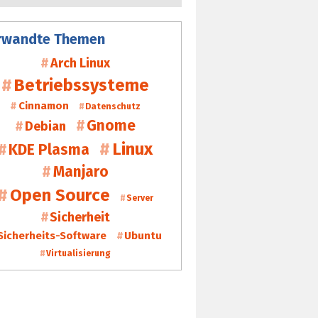
rwandte Themen
Arch Linux
Betriebssysteme
Cinnamon
Datenschutz
Gnome
Debian
Linux
KDE Plasma
Manjaro
Open Source
Server
Sicherheit
Sicherheits-Software
Ubuntu
Virtualisierung