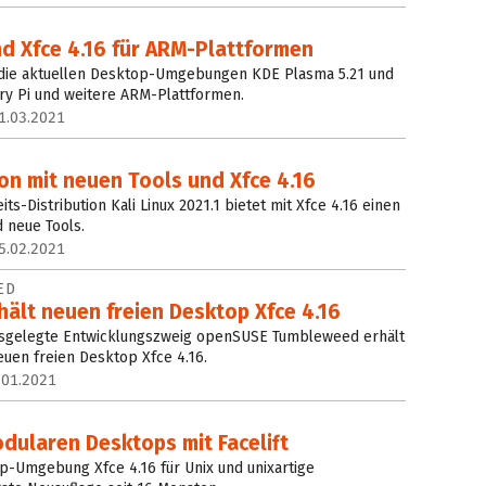
d Xfce 4.16 für ARM-Plattformen
 die aktuellen Desktop-Umgebungen KDE Plasma 5.21 und
ry Pi und weitere ARM-Plattformen.
1.03.2021
ion mit neuen Tools und Xfce 4.16
ts-Distribution Kali Linux 2021.1 bietet mit Xfce 4.16 einen
d neue Tools.
5.02.2021
ED
hält neuen freien Desktop Xfce 4.16
ausgelegte Entwicklungszweig openSUSE Tumbleweed erhält
euen freien Desktop Xfce 4.16.
.01.2021
dularen Desktops mit Facelift
p-Umgebung Xfce 4.16 für Unix und unixartige