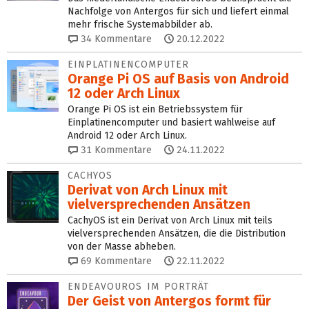
Nachfolge von Antergos für sich und liefert einmal
mehr frische Systemabbilder ab.
34
Kommentare
20.12.2022
EINPLATINENCOMPUTER
Orange Pi OS auf Basis von Android
12 oder Arch Linux
Orange Pi OS ist ein Betriebssystem für
Einplatinencomputer und basiert wahlweise auf
Android 12 oder Arch Linux.
31
Kommentare
24.11.2022
CACHYOS
Derivat von Arch Linux mit
vielversprechenden Ansätzen
CachyOS ist ein Derivat von Arch Linux mit teils
vielversprechenden Ansätzen, die die Distribution
von der Masse abheben.
69
Kommentare
22.11.2022
ENDEAVOUROS IM PORTRÄT
Der Geist von Antergos formt für