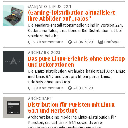
MANJARO LINUX 22.1
(Gaming-)Distribution aktualisiert
ihre Abbilder auf „Talos“
Die Manjaro-Installationsmedien sind in Version 22.1,
Codename Talos, erschienen. Die Distribution ist bei
Spielern beliebt.
93
Kommentare
24.04.2023
Umfrage
ARCHLABS 2023
Das pure Linux-Erlebnis ohne Desktop
und Dekorationen
Die Linux-Distribution ArchLabs basiert auf Arch Linux
und Linux 6.1.7 und verspricht ein pures Linux-
Erlebnis ohne Desktop.
19
Kommentare
24.01.2023
ARCHCRAFT
Distribution für Puristen mit Linux
6.1.1 und Herbstluft
Archcraft ist eine moderne Linux-Distribution für
Puristen, die auf Linux 6.1.1 sowie diverse