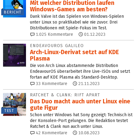
Mit welcher Distribution laufen
Windows-Games am besten?
BERICHT
Dank Valve ist das Spielen von Windows-Spielen
unter Linux so praktikabel wie nie zuvor. Drei
Distributionen mit Spiele-Fokus im Test.
1.025
Kommentare
01.12.2023
ENDEAVOUROS GALILEO
Arch-Linux-Derivat setzt auf KDE
Plasma
Die von Arch Linux abstammende Distribution
EndeavourOS überarbeitet ihre Live-ISOs und setzt
fortan auf KDE Plasma als Standard-Desktop.
33
Kommentare
21.11.2023
RATCHET & CLANK: RIFT APART
Das Duo macht auch unter Linux eine
gute Figur
TEST
Schon unter Windows hat Sony gezeigt: Technisch ist
der Konsolen-Port gelungen. Die Redaktion testet
Ratchet & Clank nun auch unter Linux.
42
Kommentare
10.08.2023