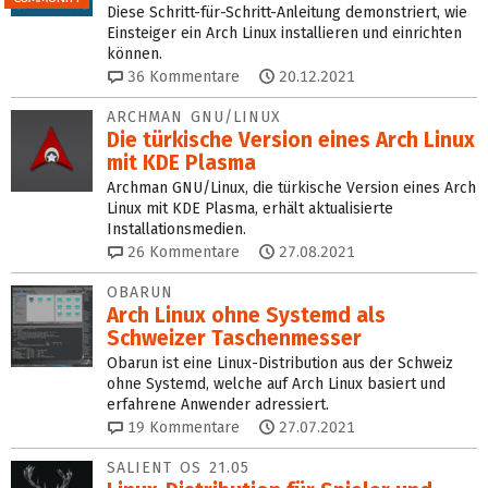
Diese Schritt-für-Schritt-Anleitung demonstriert, wie
Einsteiger ein Arch Linux installieren und einrichten
können.
36
Kommentare
20.12.2021
ARCHMAN GNU/LINUX
Die türkische Version eines Arch Linux
mit KDE Plasma
Archman GNU/Linux, die türkische Version eines Arch
Linux mit KDE Plasma, erhält aktualisierte
Installationsmedien.
26
Kommentare
27.08.2021
OBARUN
Arch Linux ohne Systemd als
Schweizer Taschenmesser
Obarun ist eine Linux-Distribution aus der Schweiz
ohne Systemd, welche auf Arch Linux basiert und
erfahrene Anwender adressiert.
19
Kommentare
27.07.2021
SALIENT OS 21.05