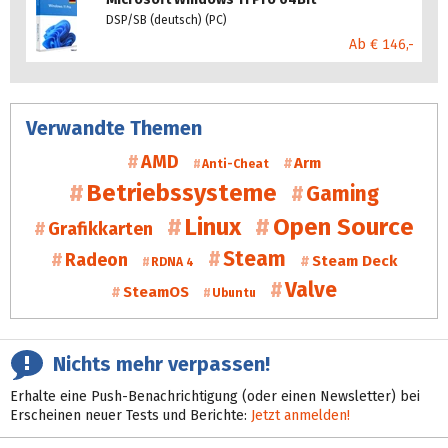
DSP/SB (deutsch) (PC)
Ab € 146,-
Verwandte Themen
AMD
Arm
Anti-Cheat
Betriebssysteme
Gaming
Linux
Open Source
Grafikkarten
Steam
Radeon
Steam Deck
RDNA 4
Valve
SteamOS
Ubuntu
Nichts mehr verpassen!
Erhalte eine Push-Benachrichtigung (oder einen Newsletter) bei
Erscheinen neuer Tests und Berichte:
Jetzt anmelden!