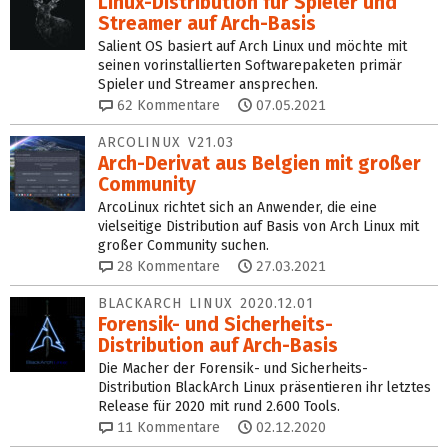
Linux-Distribution für Spieler und
Streamer auf Arch-Basis
Salient OS basiert auf Arch Linux und möchte mit
seinen vorinstallierten Softwarepaketen primär
Spieler und Streamer ansprechen.
62
Kommentare
07.05.2021
ARCOLINUX V21.03
Arch-Derivat aus Belgien mit großer
Community
ArcoLinux richtet sich an Anwender, die eine
vielseitige Distribution auf Basis von Arch Linux mit
großer Community suchen.
28
Kommentare
27.03.2021
BLACKARCH LINUX 2020.12.01
Forensik- und Sicherheits-
Distribution auf Arch-Basis
Die Macher der Forensik- und Sicherheits-
Distribution BlackArch Linux präsentieren ihr letztes
Release für 2020 mit rund 2.600 Tools.
11
Kommentare
02.12.2020