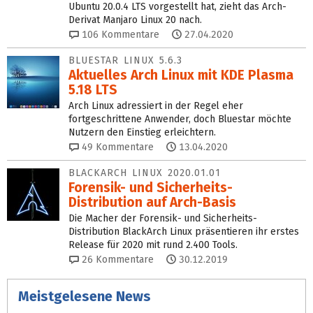
Ubuntu 20.0.4 LTS vorgestellt hat, zieht das Arch-
Derivat Manjaro Linux 20 nach.
106
Kommentare
27.04.2020
BLUESTAR LINUX 5.6.3
Aktuelles Arch Linux mit KDE Plasma
5.18 LTS
Arch Linux adressiert in der Regel eher
fortgeschrittene Anwender, doch Bluestar möchte
Nutzern den Einstieg erleichtern.
49
Kommentare
13.04.2020
BLACKARCH LINUX 2020.01.01
Forensik- und Sicherheits-
Distribution auf Arch-Basis
Die Macher der Forensik- und Sicherheits-
Distribution BlackArch Linux präsentieren ihr erstes
Release für 2020 mit rund 2.400 Tools.
26
Kommentare
30.12.2019
Meistgelesene News