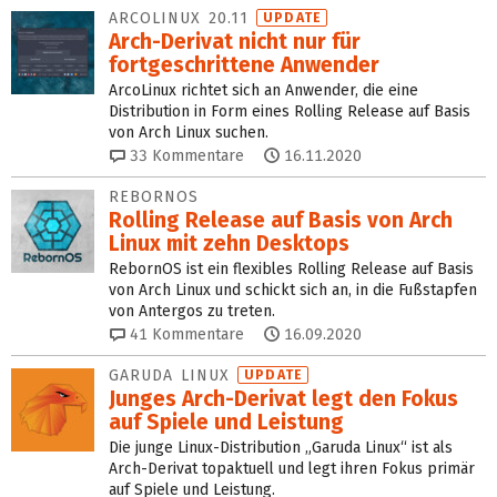
ARCOLINUX 20.11
UPDATE
Arch-Derivat nicht nur für
fortgeschrittene Anwender
ArcoLinux richtet sich an Anwender, die eine
Distribution in Form eines Rolling Release auf Basis
von Arch Linux suchen.
33
Kommentare
16.11.2020
REBORNOS
Rolling Release auf Basis von Arch
Linux mit zehn Desktops
RebornOS ist ein flexibles Rolling Release auf Basis
von Arch Linux und schickt sich an, in die Fußstapfen
von Antergos zu treten.
41
Kommentare
16.09.2020
GARUDA LINUX
UPDATE
Junges Arch-Derivat legt den Fokus
auf Spiele und Leistung
Die junge Linux-Distribution „Garuda Linux“ ist als
Arch-Derivat topaktuell und legt ihren Fokus primär
auf Spiele und Leistung.