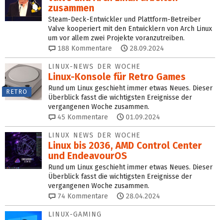
zusammen
Steam-Deck-Entwickler und Plattform-Betreiber
Valve kooperiert mit den Entwicklern von Arch Linux
um vor allem zwei Projekte voranzutreiben.
188
Kommentare
28.09.2024
LINUX-NEWS DER WOCHE
Linux-Konsole für Retro Games
Rund um Linux geschieht immer etwas Neues. Dieser
RETRO
Überblick fasst die wichtigsten Ereignisse der
vergangenen Woche zusammen.
45
Kommentare
01.09.2024
LINUX NEWS DER WOCHE
Linux bis 2036, AMD Control Center
und EndeavourOS
Rund um Linux geschieht immer etwas Neues. Dieser
Überblick fasst die wichtigsten Ereignisse der
vergangenen Woche zusammen.
74
Kommentare
28.04.2024
LINUX-GAMING