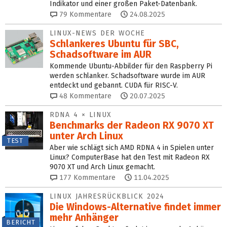
Indikator und einer großen Paket-Datenbank.
79
Kommentare
24.08.2025
LINUX-NEWS DER WOCHE
Schlankeres Ubuntu für SBC,
Schadsoftware im AUR
Kommende Ubuntu-Abbilder für den Raspberry Pi
werden schlanker. Schadsoftware wurde im AUR
entdeckt und gebannt. CUDA für RISC-V.
48
Kommentare
20.07.2025
RDNA 4 × LINUX
Benchmarks der Radeon RX 9070 XT
unter Arch Linux
TEST
Aber wie schlägt sich AMD RDNA 4 in Spielen unter
Linux? ComputerBase hat den Test mit Radeon RX
9070 XT und Arch Linux gemacht.
177
Kommentare
11.04.2025
LINUX JAHRESRÜCKBLICK 2024
Die Windows-Alternative findet immer
mehr Anhänger
BERICHT