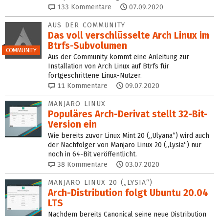
133
Kommentare
07.09.2020
AUS DER COMMUNITY
Das voll verschlüsselte Arch Linux im
Btrfs-Subvolumen
COMMUNITY
Aus der Community kommt eine Anleitung zur
Installation von Arch Linux auf Btrfs für
fortgeschrittene Linux-Nutzer.
11
Kommentare
09.07.2020
MANJARO LINUX
Populäres Arch-Derivat stellt 32-Bit-
Version ein
Wie bereits zuvor Linux Mint 20 („Ulyana“) wird auch
der Nachfolger von Manjaro Linux 20 („Lysia“) nur
noch in 64-Bit veröffentlicht.
38
Kommentare
03.07.2020
MANJARO LINUX 20 („LYSIA“)
Arch-Distribution folgt Ubuntu 20.04
LTS
Nachdem bereits Canonical seine neue Distribution