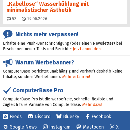
„Kabellose“ Wasserkühlung mit
minimalistischer Ästhetik
Kommentare
53
19.06.2026
Nichts mehr verpassen!
Erhalte eine Push-Benachrichtigung (oder einen Newsletter) bei
Erscheinen neuer Tests und Berichte:
Jetzt anmelden!
Warum Werbebanner?
ComputerBase berichtet unabhängig und verkauft deshalb keine
Inhalte, sondern Werbebanner.
Mehr erfahren!
ComputerBase Pro
ComputerBase Pro ist die werbefreie, schnelle, flexible und
zugleich faire Variante von ComputerBase.
Mehr dazu!
Feeds
Discord
Bluesky
Facebook
Google News
Instagram
Mastodon
X