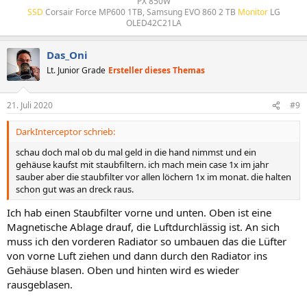
PX 850W
SSD
Corsair Force MP600 1TB, Samsung EVO 860 2 TB
Monitor
LG
OLED42C21LA​
Das_Oni
Lt. Junior Grade
Ersteller dieses Themas
21. Juli 2020
#9
DarkInterceptor schrieb:
schau doch mal ob du mal geld in die hand nimmst und ein
gehäuse kaufst mit staubfiltern. ich mach mein case 1x im jahr
sauber aber die staubfilter vor allen löchern 1x im monat. die halten
schon gut was an dreck raus.
Ich hab einen Staubfilter vorne und unten. Oben ist eine
Magnetische Ablage drauf, die Luftdurchlässig ist. An sich
muss ich den vorderen Radiator so umbauen das die Lüfter
von vorne Luft ziehen und dann durch den Radiator ins
Gehäuse blasen. Oben und hinten wird es wieder
rausgeblasen.