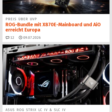
PREIS ÜBER UVP
ROG-Bundle mit X870E-Mainboard und AiO
erreicht Europa
Kommentare
12
09.07.2026
ASUS ROG STRIX LC IV & SLC IV