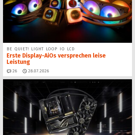
BE QUIET! LIGHT LOOP IO LCD
Erste Display-AiOs versprechen leise
Leistung
Kommentare
26
28.07.2026