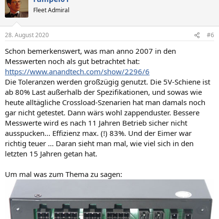
Fleet Admiral
28. August 2020
#6
Schon bemerkenswert, was man anno 2007 in den
Messwerten noch als gut betrachtet hat:
https://www.anandtech.com/show/2296/6
Die Toleranzen werden großzügig genutzt. Die 5V-Schiene ist
ab 80% Last außerhalb der Spezifikationen, und sowas wie
heute alltägliche Crossload-Szenarien hat man damals noch
gar nicht getestet. Dann wärs wohl zappenduster. Bessere
Messwerte wird es nach 11 Jahren Betrieb sicher nicht
ausspucken... Effizienz max. (!) 83%. Und der Eimer war
richtig teuer ... Daran sieht man mal, wie viel sich in den
letzten 15 Jahren getan hat.
Um mal was zum Thema zu sagen: