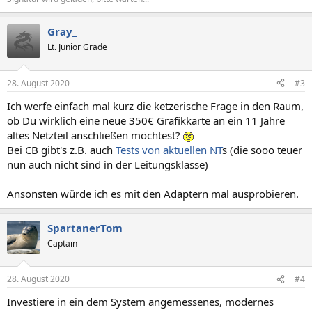
Gray_
Lt. Junior Grade
28. August 2020
#3
Ich werfe einfach mal kurz die ketzerische Frage in den Raum,
ob Du wirklich eine neue 350€ Grafikkarte an ein 11 Jahre
altes Netzteil anschließen möchtest?
Bei CB gibt's z.B. auch
Tests von aktuellen NT
s (die sooo teuer
nun auch nicht sind in der Leitungsklasse)
Ansonsten würde ich es mit den Adaptern mal ausprobieren.
SpartanerTom
Captain
28. August 2020
#4
Investiere in ein dem System angemessenes, modernes