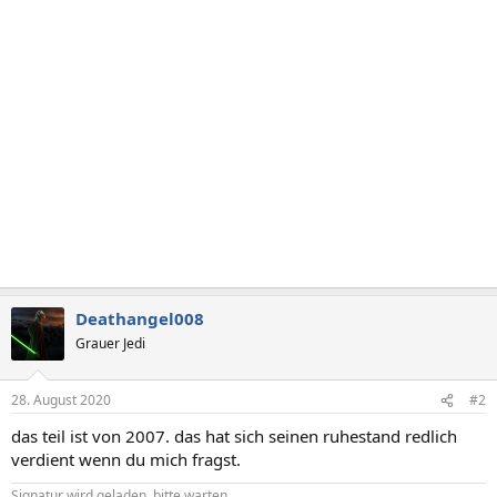
Deathangel008
Grauer Jedi
28. August 2020
#2
das teil ist von 2007. das hat sich seinen ruhestand redlich
verdient wenn du mich fragst.
Signatur wird geladen, bitte warten...