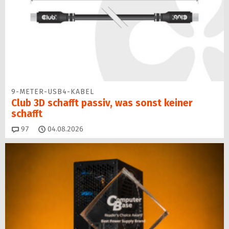
9-METER-USB4-KABEL
Club 3D schafft passiv, was sonst keiner
schafft
Kommentare
97
04.08.2026