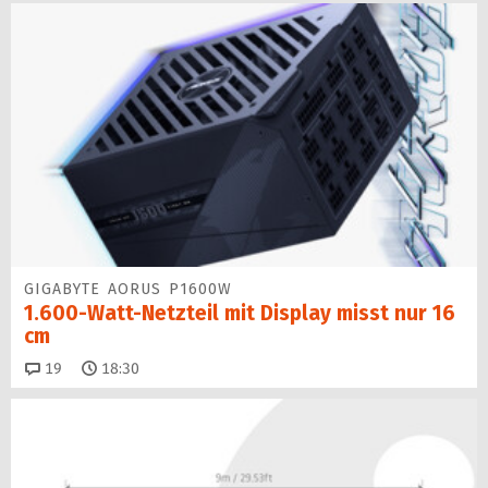
GIGABYTE AORUS P1600W
1.600-Watt-Netzteil mit Display misst nur 16
cm
Kommentare
19
18:30