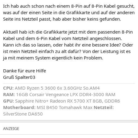
Ich hab auch schon nach einem 8-Pin auf 8-Pin Kabel gesucht,
was auf der einen Seite in die Grafikkarte und auf der anderen
Seite ins Netzteil passt, hab aber bisher keins gefunden.
Aktuell hab ich die Grafikkarte jetzt mit dem passenden 8-Pin
Kabel und dem 6-Pin Kabel vom Netzteil angeschlossen.
Kann ich das so lassen, oder habt ihr eine bessere Idee? Oder
ist mein Netzteil einfach zu alt dafür? Von der Leistung ist es
ja mit meinem System eigentlich kein Problem.
Danke für eure Hilfe
Gruß Spalter03
CPU:
AMD Ryzen 5 3600 6x 3.60GHz So.AM4
RAM:
16GB Corsair Vengeance LPX DDR4-3000 RAM
GPU:
Sapphire Nitro+ Radeon RX 5700 XT 8GB, GDDR6
Motherboard:
MSI B450 Tomahawk Max
Netzteil:
SilverStone DA650