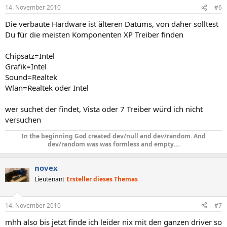
14. November 2010
#6
Die verbaute Hardware ist älteren Datums, von daher solltest
Du für die meisten Komponenten XP Treiber finden
Chipsatz=Intel
Grafik=Intel
Sound=Realtek
Wlan=Realtek oder Intel
wer suchet der findet, Vista oder 7 Treiber würd ich nicht
versuchen
In the beginning God created dev/null and dev/random. And
dev/random was was formless and empty....​
novex
Lieutenant
Ersteller dieses Themas
14. November 2010
#7
mhh also bis jetzt finde ich leider nix mit den ganzen driver so