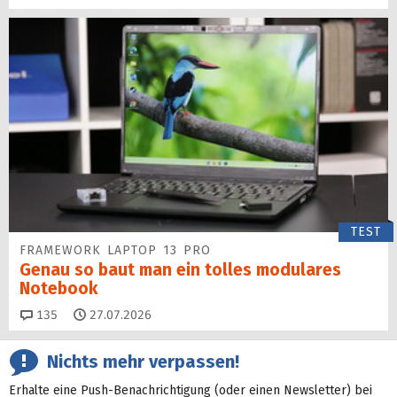
TEST
FRAMEWORK LAPTOP 13 PRO
Genau so baut man ein tolles modulares
Notebook
Kommentare
135
27.07.2026
Nichts mehr verpassen!
Erhalte eine Push-Benachrichtigung (oder einen Newsletter) bei