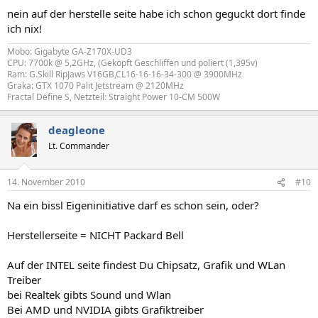
nein auf der herstelle seite habe ich schon geguckt dort finde
ich nix!
Mobo: Gigabyte GA-Z170X-UD3
CPU: 7700k @ 5,2GHz, (Geköpft Geschliffen und poliert (1,395v)
Ram: G.Skill RipJaws V16GB,CL16-16-16-34-300 @ 3900MHz
Graka: GTX 1070 Palit Jetstream @ 2120MHz
Fractal Define S, Netzteil: Straight Power 10-CM 500W
deagleone
Lt. Commander
14. November 2010
#10
Na ein bissl Eigeninitiative darf es schon sein, oder?
Herstellerseite = NICHT Packard Bell
Auf der INTEL seite findest Du Chipsatz, Grafik und WLan
Treiber
bei Realtek gibts Sound und Wlan
Bei AMD und NVIDIA gibts Grafiktreiber