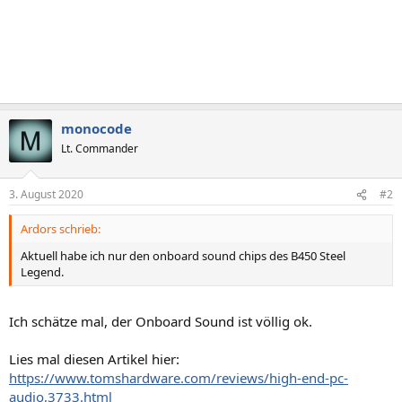
monocode
Lt. Commander
3. August 2020
#2
Ardors schrieb:
Aktuell habe ich nur den onboard sound chips des B450 Steel
Legend.
Ich schätze mal, der Onboard Sound ist völlig ok.
Lies mal diesen Artikel hier:
https://www.tomshardware.com/reviews/high-end-pc-
audio,3733.html