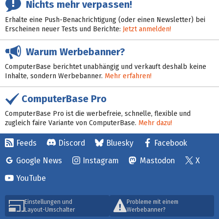
Nichts mehr verpassen!
Erhalte eine Push-Benachrichtigung (oder einen Newsletter) bei
Erscheinen neuer Tests und Berichte:
Jetzt anmelden!
Warum Werbebanner?
ComputerBase berichtet unabhängig und verkauft deshalb keine
Inhalte, sondern Werbebanner.
Mehr erfahren!
ComputerBase Pro
ComputerBase Pro ist die werbefreie, schnelle, flexible und
zugleich faire Variante von ComputerBase.
Mehr dazu!
Feeds
Discord
Bluesky
Facebook
Google News
Instagram
Mastodon
X
YouTube
Einstellungen und
Probleme mit einem
Layout-Umschalter
Werbebanner?