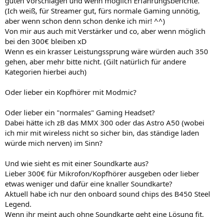
guten Vorschlägen und wenn möglich Erfahrungsberichte.
(Ich weiß, für Streamer gut, fürs normale Gaming unnötig,
aber wenn schon denn schon denke ich mir! ^^)
Von mir aus auch mit Verstärker und co, aber wenn möglich
bei den 300€ bleiben xD
Wenn es ein krasser Leistungssprung wäre würden auch 350
gehen, aber mehr bitte nicht. (Gilt natürlich für andere
Kategorien hierbei auch)
Oder lieber ein Kopfhörer mit Modmic?
Oder lieber ein "normales" Gaming Headset?
Dabei hätte ich zB das MMX 300 oder das Astro A50 (wobei
ich mir mit wireless nicht so sicher bin, das ständige laden
würde mich nerven) im Sinn?
Und wie sieht es mit einer Soundkarte aus?
Lieber 300€ für Mikrofon/Kopfhörer ausgeben oder lieber
etwas weniger und dafür eine knaller Soundkarte?
Aktuell habe ich nur den onboard sound chips des B450 Steel
Legend.
Wenn ihr meint auch ohne Soundkarte geht eine Lösung fit,