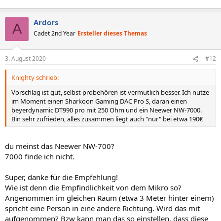
Ardors
A
Cadet 2nd Year
Ersteller dieses Themas
3. August 2020
#12
Knighty schrieb:
Vorschlag ist gut, selbst probehören ist vermutlich besser. Ich nutze
im Moment einen Sharkoon Gaming DAC Pro S, daran einen
beyerdynamic DT990 pro mit 250 Ohm und ein Neewer NW-7000.
Bin sehr zufrieden, alles zusammen liegt auch "nur" bei etwa 190€
du meinst das Neewer NW-700?
7000 finde ich nicht.
Super, danke für die Empfehlung!
Wie ist denn die Empfindlichkeit von dem Mikro so?
Angenommen im gleichen Raum (etwa 3 Meter hinter einem)
spricht eine Person in eine andere Richtung. Wird das mit
aufgenommen? Bzw kann man das so einstellen, dass diese