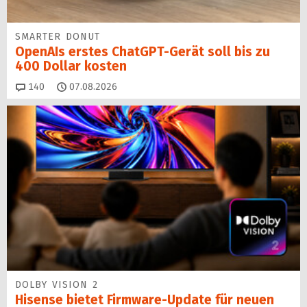
SMARTER DONUT
OpenAIs erstes ChatGPT-Gerät soll bis zu
400 Dollar kosten
Kommentare
140
07.08.2026
DOLBY VISION 2
Hisense bietet Firmware-Update für neuen