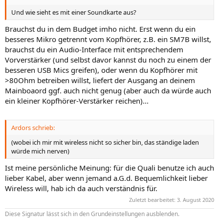
Und wie sieht es mit einer Soundkarte aus?
Brauchst du in dem Budget imho nicht. Erst wenn du ein
besseres Mikro getrennt vom Kopfhörer, z.B. ein SM7B willst,
brauchst du ein Audio-Interface mit entsprechendem
Vorverstärker (und selbst davor kannst du noch zu einem der
besseren USB Mics greifen), oder wenn du Kopfhörer mit
>80Ohm betreiben willst, liefert der Ausgang an deinem
Mainboaord ggf. auch nicht genug (aber auch da würde auch
ein kleiner Kopfhörer-Verstärker reichen)...
Ardors schrieb:
(wobei ich mir mit wireless nicht so sicher bin, das ständige laden
würde mich nerven)
Ist meine persönliche Meinung: für die Quali benutze ich auch
lieber Kabel, aber wenn jemand a.G.d. Bequemlichkeit lieber
Wireless will, hab ich da auch verständnis für.
Zuletzt bearbeitet:
3. August 2020
Diese Signatur lässt sich in den Grundeinstellungen ausblenden.