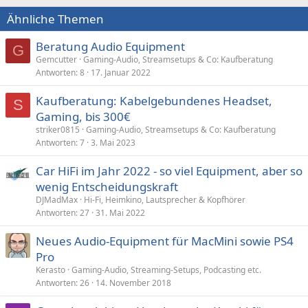
Ähnliche Themen
Beratung Audio Equipment
G
Gemcutter
Gaming-Audio, Streamsetups & Co: Kaufberatung
Antworten
8
17. Januar 2022
Kaufberatung: Kabelgebundenes Headset,
S
Gaming, bis 300€
striker0815
Gaming-Audio, Streamsetups & Co: Kaufberatung
Antworten
7
3. Mai 2023
Car HiFi im Jahr 2022 - so viel Equipment, aber so
wenig Entscheidungskraft
DJMadMax
Hi-Fi, Heimkino, Lautsprecher & Kopfhörer
Antworten
27
31. Mai 2022
Neues Audio-Equipment für MacMini sowie PS4
Pro
Kerasto
Gaming-Audio, Streaming-Setups, Podcasting etc.
Antworten
26
14. November 2018