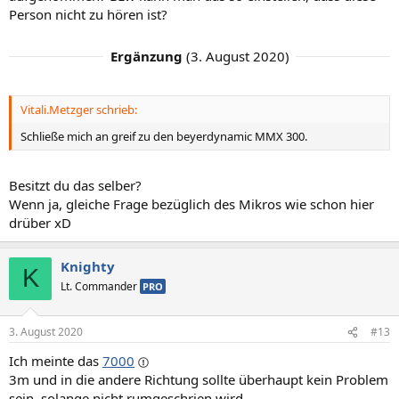
Person nicht zu hören ist?
Ergänzung
(
3. August 2020
)
Vitali.Metzger schrieb:
Schließe mich an greif zu den beyerdynamic MMX 300.
Besitzt du das selber?
Wenn ja, gleiche Frage bezüglich des Mikros wie schon hier
drüber xD
Knighty
K
Lt. Commander
PRO
3. August 2020
#13
Ich meinte das
7000
3m und in die andere Richtung sollte überhaupt kein Problem
sein, solange nicht rumgeschrien wird