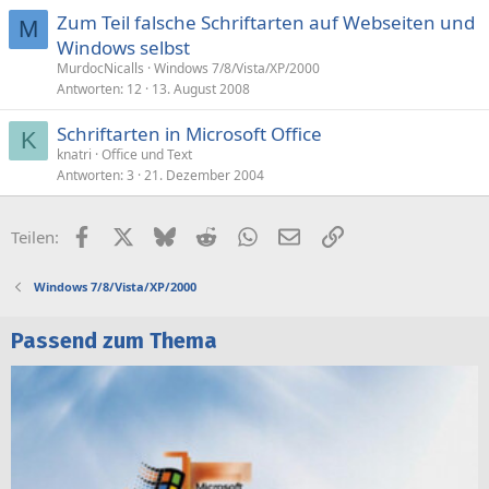
Zum Teil falsche Schriftarten auf Webseiten und
M
Windows selbst
MurdocNicalls
Windows 7/8/Vista/XP/2000
Antworten
12
13. August 2008
Schriftarten in Microsoft Office
K
knatri
Office und Text
Antworten
3
21. Dezember 2004
Facebook
X (Twitter)
Bluesky
Reddit
WhatsApp
E-Mail
Link
Teilen:
Windows 7/8/Vista/XP/2000
Passend zum Thema