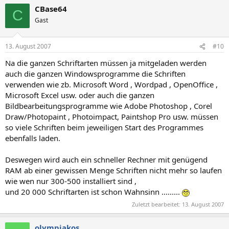
CBase64
C
Gast
13. August 2007
#10
Na die ganzen Schriftarten müssen ja mitgeladen werden
auch die ganzen Windowsprogramme die Schriften
verwenden wie zb. Microsoft Word , Wordpad , OpenOffice ,
Microsoft Excel usw. oder auch die ganzen
Bildbearbeitungsprogramme wie Adobe Photoshop , Corel
Draw/Photopaint , Photoimpact, Paintshop Pro usw. müssen
so viele Schriften beim jeweiligen Start des Programmes
ebenfalls laden.
Deswegen wird auch ein schneller Rechner mit genügend
RAM ab einer gewissen Menge Schriften nicht mehr so laufen
wie wen nur 300-500 installiert sind ,
und 20 000 Schriftarten ist schon Wahnsinn .........
Zuletzt bearbeitet:
13. August 2007
olympiakos