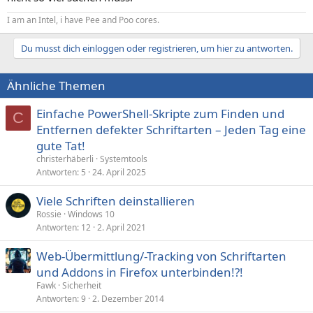
I am an Intel, i have Pee and Poo cores.
Du musst dich einloggen oder registrieren, um hier zu antworten.
Ähnliche Themen
Einfache PowerShell-Skripte zum Finden und
C
Entfernen defekter Schriftarten – Jeden Tag eine
gute Tat!
christerhäberli
Systemtools
Antworten
5
24. April 2025
Viele Schriften deinstallieren
Rossie
Windows 10
Antworten
12
2. April 2021
Web-Übermittlung/-Tracking von Schriftarten
und Addons in Firefox unterbinden!?!
Fawk
Sicherheit
Antworten
9
2. Dezember 2014