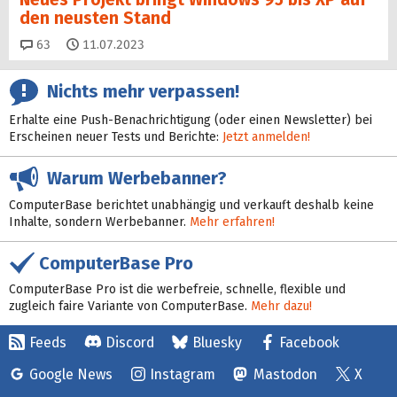
den neusten Stand
Kommentare
63
11.07.2023
Nichts mehr verpassen!
Erhalte eine Push-Benachrichtigung (oder einen Newsletter) bei
Erscheinen neuer Tests und Berichte:
Jetzt anmelden!
Warum Werbebanner?
ComputerBase berichtet unabhängig und verkauft deshalb keine
Inhalte, sondern Werbebanner.
Mehr erfahren!
ComputerBase Pro
ComputerBase Pro ist die werbefreie, schnelle, flexible und
zugleich faire Variante von ComputerBase.
Mehr dazu!
Feeds
Discord
Bluesky
Facebook
Google News
Instagram
Mastodon
X