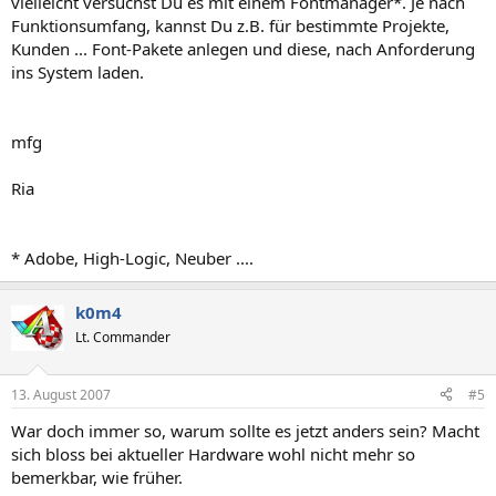
vielleicht versuchst Du es mit einem Fontmanager*. Je nach
Funktionsumfang, kannst Du z.B. für bestimmte Projekte,
Kunden ... Font-Pakete anlegen und diese, nach Anforderung
ins System laden.
mfg
Ria
* Adobe, High-Logic, Neuber ....
k0m4
Lt. Commander
13. August 2007
#5
War doch immer so, warum sollte es jetzt anders sein? Macht
sich bloss bei aktueller Hardware wohl nicht mehr so
bemerkbar, wie früher.