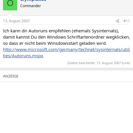
O
Commander
13. August 2007
#11
Ich kann dir Autoruns empfehlen (ehemals Sysinternals),
damit kannst Du den Windows Schriftartenordner wegklicken,
so dass er nicht beim Winsdowsstart geladen wird.
http://www.microsoft.com/germany/technet/sysinternals/utili
ties/Autoruns.mspx
Zuletzt bearbeitet:
13. August 2007
(Link)