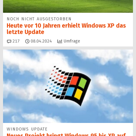
NOCH NICHT AUSGESTORBEN
Heute vor 10 Jahren erhielt Windows XP das
letzte Update
Kommentare
217
08.04.2024
Umfrage
WINDOWS UPDATE
Neues Projekt bringt Windows 95 bis XP auf