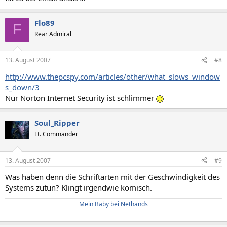
Flo89
F
Rear Admiral
13. August 2007
#8
http://www.thepcspy.com/articles/other/what_slows_window
s_down/3
Nur Norton Internet Security ist schlimmer
Soul_Ripper
Lt. Commander
13. August 2007
#9
Was haben denn die Schriftarten mit der Geschwindigkeit des
Systems zutun? Klingt irgendwie komisch.
Mein Baby bei Nethands