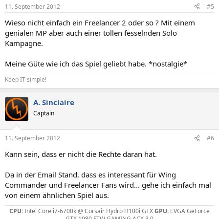
11. September 2012
#5
Wieso nicht einfach ein Freelancer 2 oder so ? Mit einem
genialen MP aber auch einer tollen fesselnden Solo
Kampagne.
Meine Güte wie ich das Spiel geliebt habe. *nostalgie*
Keep IT simple!
A. Sinclaire
Captain
11. September 2012
#6
Kann sein, dass er nicht die Rechte daran hat.
Da in der Email Stand, dass es interessant für Wing
Commander und Freelancer Fans wird... gehe ich einfach mal
von einem ähnlichen Spiel aus.
CPU:
Intel Core i7-6700k @ Corsair Hydro H100i GTX
GPU:
EVGA GeForce
GTX 1080 FTW GAMING ACX 3.0