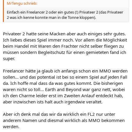
MrTengu schrieb:
Einfach ein Freelancer 2 oder ein gutes (!) Privateer 2 (das Privateer
2 was ich kenne konnte man in die Tonne kloppen).
Privateer 2 hatte seine Macken aber auch einiges sehr gutes.
Ich liebes dieses Spiel immer noch. Vor allem die Möglichkeit
beim Handel mit Waren den Frachter nicht selber fliegen zu
müssen sondern Begleitschutz für einen gemieteten fand ich
super.
Freelancer hätte ja glaub ich anfangs schon ein MMO werden
sollen... und das potential ist bei so einem Spiel auf jeden Fall
da. Ich hoffe mal dass da was gutes kommt. Die bisherigen
waren nicht so toll... Earth and Beyond war ganz nett, wobei
ich den Charme leider erst im Zweiten Anlauf entdeckt hab,
aber inzwischen ists halt auch irgendwie veraltet.
Aber ich denk mal das wir da wirklich ein FL2 nur unter
anderem Namen und diesmal wirklich als MMO bekommen
werden.