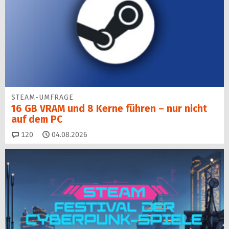
STEAM-UMFRAGE
16 GB VRAM und 8 Kerne führen – nur nicht
auf dem PC
Kommentare
120
04.08.2026