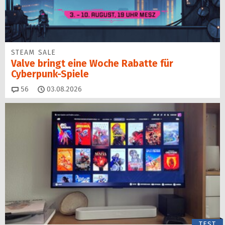
STEAM SALE
Valve bringt eine Woche Rabatte für
Cyberpunk-Spiele
Kommentare
56
03.08.2026
TEST