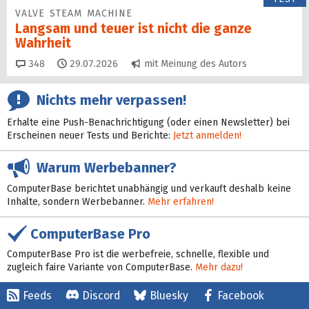
VALVE STEAM MACHINE
Langsam und teuer ist nicht die ganze
Wahrheit
Kommentare
348
29.07.2026
mit Meinung des Autors
Nichts mehr verpassen!
Erhalte eine Push-Benachrichtigung (oder einen Newsletter) bei
Erscheinen neuer Tests und Berichte:
Jetzt anmelden!
Warum Werbebanner?
ComputerBase berichtet unabhängig und verkauft deshalb keine
Inhalte, sondern Werbebanner.
Mehr erfahren!
ComputerBase Pro
ComputerBase Pro ist die werbefreie, schnelle, flexible und
zugleich faire Variante von ComputerBase.
Mehr dazu!
Feeds
Discord
Bluesky
Facebook