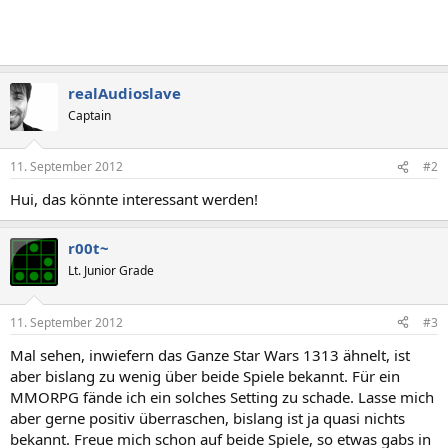
realAudioslave
Captain
11. September 2012
#2
Hui, das könnte interessant werden!
r00t~
Lt. Junior Grade
11. September 2012
#3
Mal sehen, inwiefern das Ganze Star Wars 1313 ähnelt, ist
aber bislang zu wenig über beide Spiele bekannt. Für ein
MMORPG fände ich ein solches Setting zu schade. Lasse mich
aber gerne positiv überraschen, bislang ist ja quasi nichts
bekannt. Freue mich schon auf beide Spiele, so etwas gabs in