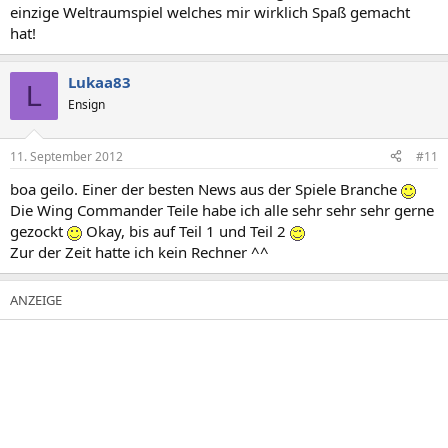
einzige Weltraumspiel welches mir wirklich Spaß gemacht
hat!
Lukaa83
L
Ensign
11. September 2012
#11
boa geilo. Einer der besten News aus der Spiele Branche
Die Wing Commander Teile habe ich alle sehr sehr sehr gerne
gezockt
Okay, bis auf Teil 1 und Teil 2
Zur der Zeit hatte ich kein Rechner ^^