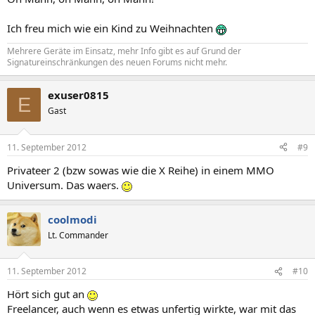
Ich freu mich wie ein Kind zu Weihnachten
Mehrere Geräte im Einsatz, mehr Info gibt es auf Grund der
Signatureinschränkungen des neuen Forums nicht mehr.
exuser0815
E
Gast
11. September 2012
#9
Privateer 2 (bzw sowas wie die X Reihe) in einem MMO
Universum. Das waers.
coolmodi
Lt. Commander
11. September 2012
#10
Hört sich gut an
Freelancer, auch wenn es etwas unfertig wirkte, war mit das