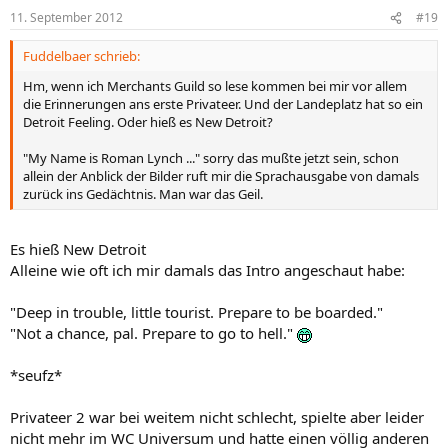
11. September 2012
#19
Fuddelbaer schrieb:
Hm, wenn ich Merchants Guild so lese kommen bei mir vor allem
die Erinnerungen ans erste Privateer. Und der Landeplatz hat so ein
Detroit Feeling. Oder hieß es New Detroit?
"My Name is Roman Lynch ..." sorry das mußte jetzt sein, schon
allein der Anblick der Bilder ruft mir die Sprachausgabe von damals
zurück ins Gedächtnis. Man war das Geil.
Es hieß New Detroit
Alleine wie oft ich mir damals das Intro angeschaut habe:
"Deep in trouble, little tourist. Prepare to be boarded."
"Not a chance, pal. Prepare to go to hell."
*seufz*
Privateer 2 war bei weitem nicht schlecht, spielte aber leider
nicht mehr im WC Universum und hatte einen völlig anderen