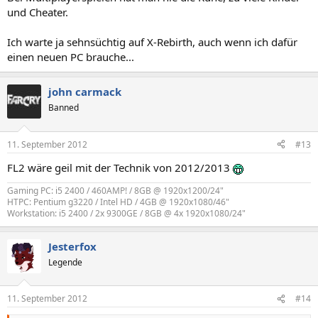
und Cheater.
Ich warte ja sehnsüchtig auf X-Rebirth, auch wenn ich dafür
einen neuen PC brauche...
john carmack
Banned
11. September 2012
#13
FL2 wäre geil mit der Technik von 2012/2013
Gaming PC: i5 2400 / 460AMP! / 8GB @ 1920x1200/24"
HTPC: Pentium g3220 / Intel HD / 4GB @ 1920x1080/46"
Workstation: i5 2400 / 2x 9300GE / 8GB @ 4x 1920x1080/24"
Jesterfox
Legende
11. September 2012
#14