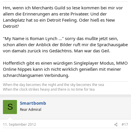
Hm, wenn ich Merchants Guild so lese kommen bei mir vor
allem die Erinnerungen ans erste Privateer. Und der
Landeplatz hat so ein Detroit Feeling. Oder hieß es New
Detroit?
"My Name is Roman Lynch ..." sorry das mußte jetzt sein,
schon allein der Anblick der Bilder ruft mir die Sprachausgabe
von damals zurück ins Gedächtnis. Man war das Geil.
Hoffentlich gibt es einen würdigen Singleplayer Modus, MMO
Online Nippes kann ich nicht wirklich genießen mit meiner
schnarchlangsamen Verbindung.
When the day becomes the night and the sky becomes the sea
When the clock strikes heavy and there is no time for tea
Smartbomb
S
Rear Admiral
11. September 2012
#17