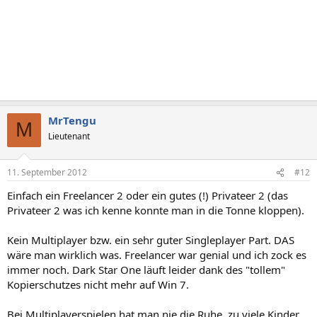
MrTengu
M
Lieutenant
11. September 2012
#12
Einfach ein Freelancer 2 oder ein gutes (!) Privateer 2 (das
Privateer 2 was ich kenne konnte man in die Tonne kloppen).
Kein Multiplayer bzw. ein sehr guter Singleplayer Part. DAS
wäre man wirklich was. Freelancer war genial und ich zock es
immer noch. Dark Star One läuft leider dank des "tollem"
Kopierschutzes nicht mehr auf Win 7.
Bei Multiplayerspielen hat man nie die Ruhe, zu viele Kinder