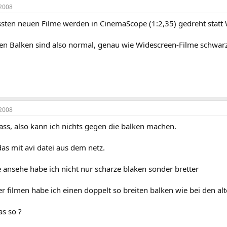
2008
issten neuen Filme werden in CinemaScope (1:2,35) gedreht statt
en Balken sind also normal, genau wie Widescreen-Filme schwarz
2008
krass, also kann ich nichts gegen die balken machen.
das mit avi datei aus dem netz.
 ansehe habe ich nicht nur scharze blaken sonder bretter
r filmen habe ich einen doppelt so breiten balken wie bei den alt
as so ?