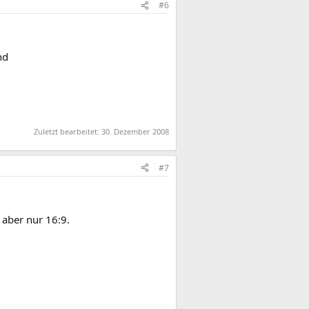
#6
nd
Zuletzt bearbeitet:
30. Dezember 2008
#7
n aber nur 16:9.