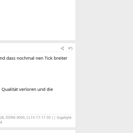
#5
nd dass nochmal nen Tick breiter
 Qualität verloren und die
B, DDR4-3000, CL15-17-17-35 || Gigabyte
R4