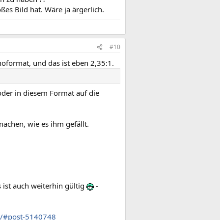
es Bild hat. Wäre ja ärgerlich.
#10
noformat, und das ist eben 2,35:1.
der in diesem Format auf die
achen, wie es ihm gefällt.
 ist auch weiterhin gültig
-
6/#post-5140748