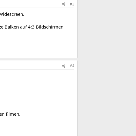
#3
 Widescreen.
e Balken auf 4:3 Bildschirmen
#4
en filmen.