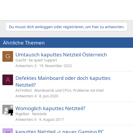
Du musst dich einloggen oder registrieren, um hier zu antworten.
Ähnliche Themen
Umtausch kaputtes Netzteil Österreich
G
Gaisht
be quiet! Support
Antworten
3
19. November 2022
Defektes Mainboard oder doch kaputtes
A
Netzteil?
AnTHiRoX
Mainboards und CPUs: Probleme mit Intel
Antworten
4
8. Juni 2020
Womöglich kaputtes Netzteil?
fegelbär
Netzteile
Antworten
6
9. August 2017
kaputtes Netzteil -> neuer Gaming PC