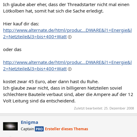
Ich glaube aber eher, dass der Threadstarter nicht mal einen
Lötkolben hat, somit hat sich die Sache erledigt.
Hier kauf dir das:
http://www.alternate.de/html/produc...DWARE&l1=Energie&l
2=Netzteile&l3=bis+400+Watt
oder das
http://www.alternate.de/html/produc...DWARE&l1=Energie&l
2=Netzteile&l3=bis+400+Watt
kostet zwar 45 Euro, aber dann hast du Ruhe.
Ich glaube zwar nicht, dass in billigeren Netzteilen soviel
schlechtere Bauteile verbaut sind, aber die Ampere auf der 12
Volt Leitung sind da entscheidend.
Zuletzt bearbeitet:
25. Dezember 2008
Enigma
Captain
Ersteller dieses Themas
PRO