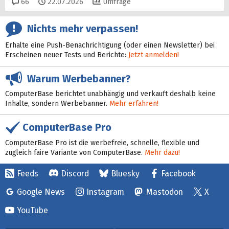
Kommentare
66
22.07.2026
Umfrage
Nichts mehr verpassen!
Erhalte eine Push-Benachrichtigung (oder einen Newsletter) bei
Erscheinen neuer Tests und Berichte:
Jetzt anmelden!
Warum Werbebanner?
ComputerBase berichtet unabhängig und verkauft deshalb keine
Inhalte, sondern Werbebanner.
Mehr erfahren!
ComputerBase Pro
ComputerBase Pro ist die werbefreie, schnelle, flexible und
zugleich faire Variante von ComputerBase.
Mehr dazu!
Feeds
Discord
Bluesky
Facebook
Google News
Instagram
Mastodon
X
YouTube