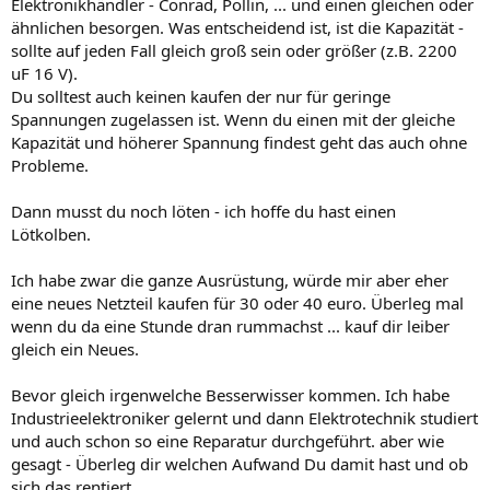
Elektronikhändler - Conrad, Pollin, ... und einen gleichen oder
ähnlichen besorgen. Was entscheidend ist, ist die Kapazität -
sollte auf jeden Fall gleich groß sein oder größer (z.B. 2200
uF 16 V).
Du solltest auch keinen kaufen der nur für geringe
Spannungen zugelassen ist. Wenn du einen mit der gleiche
Kapazität und höherer Spannung findest geht das auch ohne
Probleme.
Dann musst du noch löten - ich hoffe du hast einen
Lötkolben.
Ich habe zwar die ganze Ausrüstung, würde mir aber eher
eine neues Netzteil kaufen für 30 oder 40 euro. Überleg mal
wenn du da eine Stunde dran rummachst ... kauf dir leiber
gleich ein Neues.
Bevor gleich irgenwelche Besserwisser kommen. Ich habe
Industrieelektroniker gelernt und dann Elektrotechnik studiert
und auch schon so eine Reparatur durchgeführt. aber wie
gesagt - Überleg dir welchen Aufwand Du damit hast und ob
sich das rentiert.