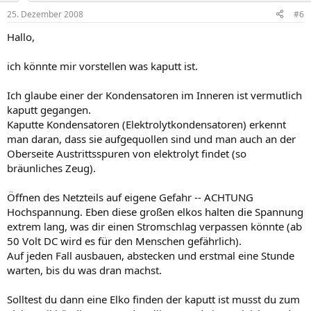
25. Dezember 2008
#6
Hallo,
ich könnte mir vorstellen was kaputt ist.
Ich glaube einer der Kondensatoren im Inneren ist vermutlich
kaputt gegangen.
Kaputte Kondensatoren (Elektrolytkondensatoren) erkennt
man daran, dass sie aufgequollen sind und man auch an der
Oberseite Austrittsspuren von elektrolyt findet (so
bräunliches Zeug).
Öffnen des Netzteils auf eigene Gefahr -- ACHTUNG
Hochspannung. Eben diese großen elkos halten die Spannung
extrem lang, was dir einen Stromschlag verpassen könnte (ab
50 Volt DC wird es für den Menschen gefährlich).
Auf jeden Fall ausbauen, abstecken und erstmal eine Stunde
warten, bis du was dran machst.
Solltest du dann eine Elko finden der kaputt ist musst du zum