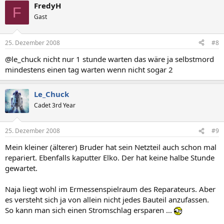
FredyH
F
Gast
25. Dezember 2008
#8
@le_chuck nicht nur 1 stunde warten das wäre ja selbstmord
mindestens einen tag warten wenn nicht sogar 2
Le_Chuck
Cadet 3rd Year
25. Dezember 2008
#9
Mein kleiner (älterer) Bruder hat sein Netzteil auch schon mal
repariert. Ebenfalls kaputter Elko. Der hat keine halbe Stunde
gewartet.
Naja liegt wohl im Ermessenspielraum des Reparateurs. Aber
es versteht sich ja von allein nicht jedes Bauteil anzufassen.
So kann man sich einen Stromschlag ersparen ...