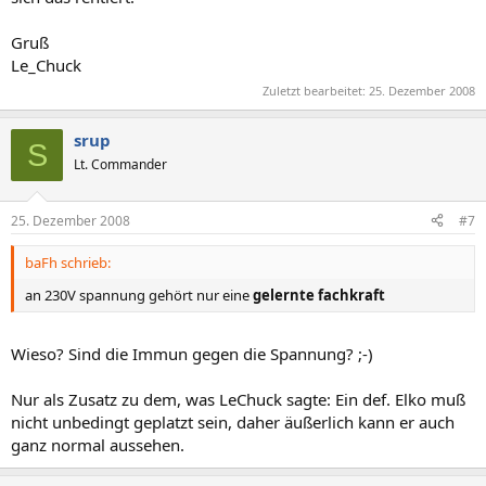
Gruß
Le_Chuck
Zuletzt bearbeitet:
25. Dezember 2008
srup
S
Lt. Commander
25. Dezember 2008
#7
baFh schrieb:
an 230V spannung gehört nur eine
gelernte fachkraft
Wieso? Sind die Immun gegen die Spannung? ;-)
Nur als Zusatz zu dem, was LeChuck sagte: Ein def. Elko muß
nicht unbedingt geplatzt sein, daher äußerlich kann er auch
ganz normal aussehen.