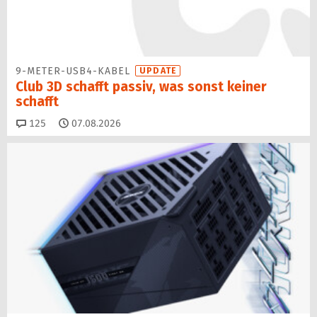
9-METER-USB4-KABEL
UPDATE
Club 3D schafft passiv, was sonst keiner
schafft
Kommentare
125
07.08.2026