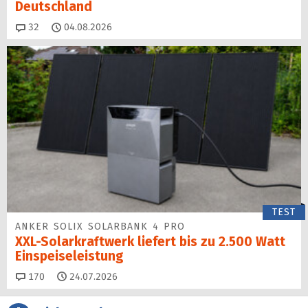
Deutschland
Kommentare
32
04.08.2026
TEST
ANKER SOLIX SOLARBANK 4 PRO
XXL-Solarkraftwerk liefert bis zu 2.500 Watt
Einspeise­leistung
Kommentare
170
24.07.2026