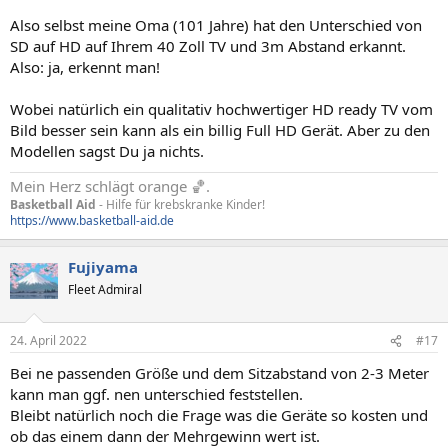
Also selbst meine Oma (101 Jahre) hat den Unterschied von
SD auf HD auf Ihrem 40 Zoll TV und 3m Abstand erkannt.
Also: ja, erkennt man!
Wobei natürlich ein qualitativ hochwertiger HD ready TV vom
Bild besser sein kann als ein billig Full HD Gerät. Aber zu den
Modellen sagst Du ja nichts.
Mein Herz schlägt orange 🏀.
Basketball Aid
- Hilfe für krebskranke Kinder!
https://www.basketball-aid.de
Fujiyama
Fleet Admiral
24. April 2022
#17
Bei ne passenden Größe und dem Sitzabstand von 2-3 Meter
kann man ggf. nen unterschied feststellen.
Bleibt natürlich noch die Frage was die Geräte so kosten und
ob das einem dann der Mehrgewinn wert ist.