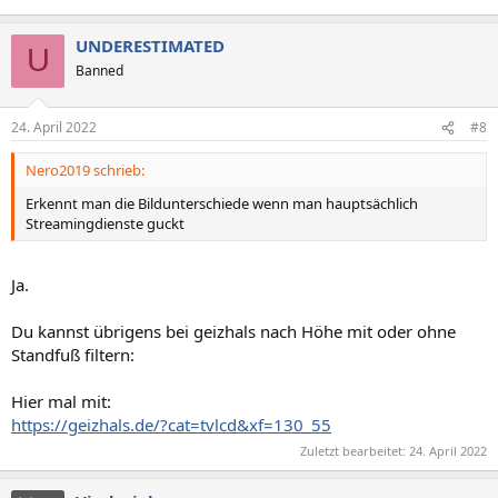
UNDERESTIMATED
U
Banned
24. April 2022
#8
Nero2019 schrieb:
Erkennt man die Bildunterschiede wenn man hauptsächlich
Streamingdienste guckt
Ja.
Du kannst übrigens bei geizhals nach Höhe mit oder ohne
Standfuß filtern:
Hier mal mit:
https://geizhals.de/?cat=tvlcd&xf=130_55
Zuletzt bearbeitet:
24. April 2022