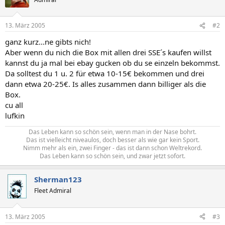
13. März 2005
#2
ganz kurz...ne gibts nich!
Aber wenn du nich die Box mit allen drei SSE´s kaufen willst
kannst du ja mal bei ebay gucken ob du se einzeln bekommst.
Da solltest du 1 u. 2 für etwa 10-15€ bekommen und drei
dann etwa 20-25€. Is alles zusammen dann billiger als die
Box.
cu all
lufkin
Das Leben kann so schön sein, wenn man in der Nase bohrt.
Das ist vielleicht niveaulos, doch besser als wie gar kein Sport.
Nimm mehr als ein, zwei Finger - das ist dann schon Weltrekord.
Das Leben kann so schön sein, und zwar jetzt sofort.​
Sherman123
Fleet Admiral
13. März 2005
#3