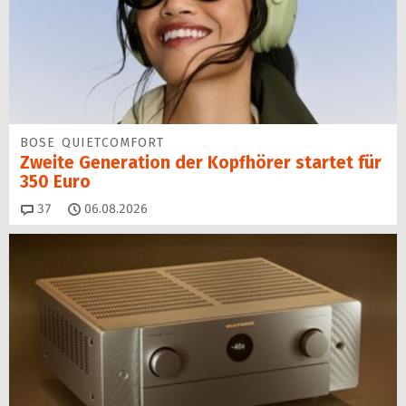
BOSE QUIETCOMFORT
Zweite Generation der Kopfhörer startet für
350 Euro
Kommentare
37
06.08.2026