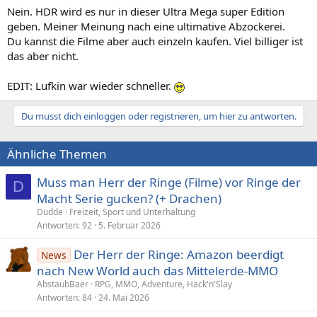
Nein. HDR wird es nur in dieser Ultra Mega super Edition
geben. Meiner Meinung nach eine ultimative Abzockerei.
Du kannst die Filme aber auch einzeln kaufen. Viel billiger ist
das aber nicht.
EDIT: Lufkin war wieder schneller.
Du musst dich einloggen oder registrieren, um hier zu antworten.
Ähnliche Themen
Muss man Herr der Ringe (Filme) vor Ringe der
D
Macht Serie gucken? (+ Drachen)
Dudde
Freizeit, Sport und Unterhaltung
Antworten
92
5. Februar 2026
Der Herr der Ringe: Amazon beerdigt
News
nach New World auch das Mittelerde-MMO
AbstaubBaer
RPG, MMO, Adventure, Hack'n'Slay
Antworten
84
24. Mai 2026