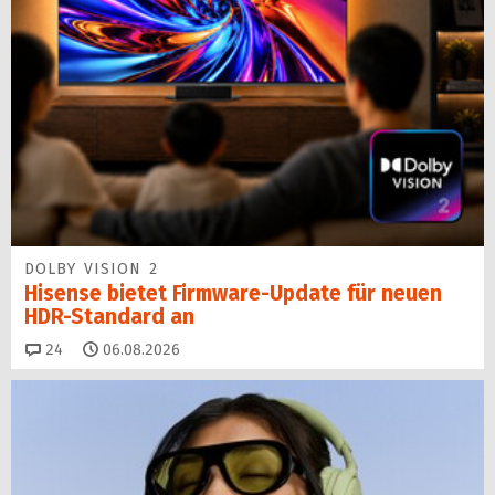
DOLBY VISION 2
Hisense bietet Firmware-Update für neuen
HDR-Standard an
Kommentare
24
06.08.2026