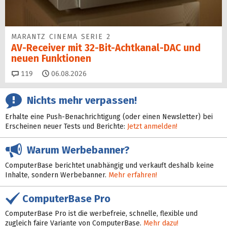
MARANTZ CINEMA SERIE 2
AV-Receiver mit 32-Bit-Acht­kanal-DAC und
neuen Funktionen
Kommentare
119
06.08.2026
Nichts mehr verpassen!
Erhalte eine Push-Benachrichtigung (oder einen Newsletter) bei
Erscheinen neuer Tests und Berichte:
Jetzt anmelden!
Warum Werbebanner?
ComputerBase berichtet unabhängig und verkauft deshalb keine
Inhalte, sondern Werbebanner.
Mehr erfahren!
ComputerBase Pro
ComputerBase Pro ist die werbefreie, schnelle, flexible und
zugleich faire Variante von ComputerBase.
Mehr dazu!