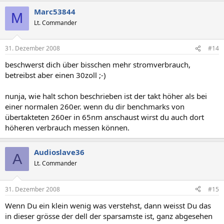
Marc53844
M
Lt. Commander
31. Dezember 2008
#14
beschwerst dich über bisschen mehr stromverbrauch,
betreibst aber einen 30zoll ;-)
nunja, wie halt schon beschrieben ist der takt höher als bei
einer normalen 260er. wenn du dir benchmarks von
übertakteten 260er in 65nm anschaust wirst du auch dort
höheren verbrauch messen können.
Audioslave36
A
Lt. Commander
31. Dezember 2008
#15
Wenn Du ein klein wenig was verstehst, dann weisst Du das
in dieser grösse der dell der sparsamste ist, ganz abgesehen