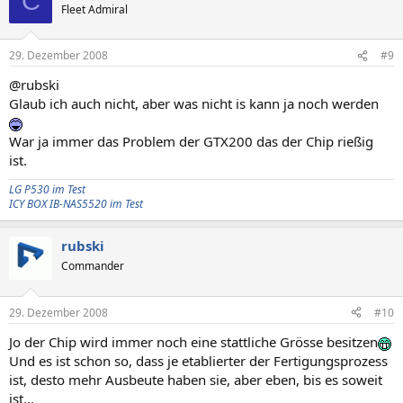
C
Fleet Admiral
29. Dezember 2008
#9
@rubski
Glaub ich auch nicht, aber was nicht is kann ja noch werden
War ja immer das Problem der GTX200 das der Chip rießig
ist.
LG P530 im Test
ICY BOX IB-NAS5520 im Test
rubski
Commander
29. Dezember 2008
#10
Jo der Chip wird immer noch eine stattliche Grösse besitzen
Und es ist schon so, dass je etablierter der Fertigungsprozess
ist, desto mehr Ausbeute haben sie, aber eben, bis es soweit
ist...