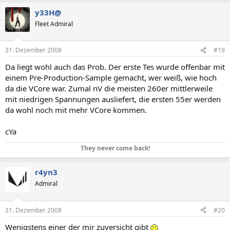
y33H@
Fleet Admiral
31. Dezember 2008
#19
Da liegt wohl auch das Prob. Der erste Tes wurde offenbar mit
einem Pre-Production-Sample gemacht, wer weiß, wie hoch
da die VCore war. Zumal nV die meisten 260er mittlerweile
mit niedrigen Spannungen ausliefert, die ersten 55er werden
da wohl noch mit mehr VCore kommen.
cYa
They never come back!
r4yn3
Admiral
31. Dezember 2008
#20
Wenigstens einer der mir zuversicht gibt