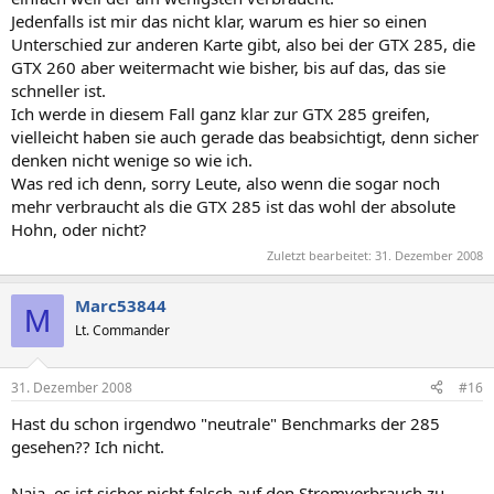
Jedenfalls ist mir das nicht klar, warum es hier so einen
Unterschied zur anderen Karte gibt, also bei der GTX 285, die
GTX 260 aber weitermacht wie bisher, bis auf das, das sie
schneller ist.
Ich werde in diesem Fall ganz klar zur GTX 285 greifen,
vielleicht haben sie auch gerade das beabsichtigt, denn sicher
denken nicht wenige so wie ich.
Was red ich denn, sorry Leute, also wenn die sogar noch
mehr verbraucht als die GTX 285 ist das wohl der absolute
Hohn, oder nicht?
Zuletzt bearbeitet:
31. Dezember 2008
Marc53844
M
Lt. Commander
31. Dezember 2008
#16
Hast du schon irgendwo "neutrale" Benchmarks der 285
gesehen?? Ich nicht.
Naja, es ist sicher nicht falsch auf den Stromverbrauch zu