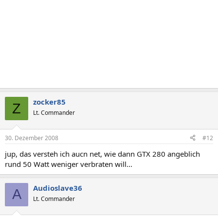
zocker85
Z
Lt. Commander
30. Dezember 2008
#12
jup, das versteh ich aucn net, wie dann GTX 280 angeblich
rund 50 Watt weniger verbraten will...
Audioslave36
A
Lt. Commander