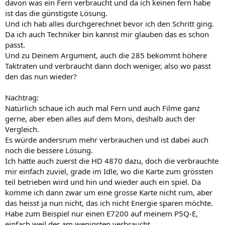
davon was ein Fern verbraucht und da ich keinen fern habe
ist das die günstigste Lösung.
Und ich hab alles durchgerechnet bevor ich den Schritt ging.
Da ich auch Techniker bin kannst mir glauben das es schon
passt.
Und zu Deinem Argument, auch die 285 bekommt höhere
Taktraten und verbraucht dann doch weniger, also wo passt
den das nun wieder?
Nachtrag:
Natürlich schaue ich auch mal Fern und auch Filme ganz
gerne, aber eben alles auf dem Moni, deshalb auch der
Vergleich.
Es würde andersrum mehr verbrauchen und ist dabei auch
noch die bessere Lösung.
Ich hatte auch zuerst die HD 4870 dazu, doch die verbrauchte
mir einfach zuviel, grade im Idle, wo die Karte zum grössten
teil betrieben wird und hin und wieder auch ein spiel. Da
komme ich dann zwar um eine grosse Karte nicht rum, aber
das heisst ja nun nicht, das ich nicht Energie sparen möchte.
Habe zum Beispiel nur einen E7200 auf meinem P5Q-E,
einfach weil der am wenigsten verbraucht.