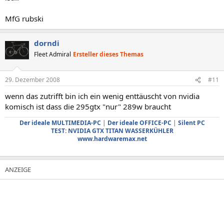
MfG rubski
dorndi
Fleet Admiral
Ersteller dieses Themas
29. Dezember 2008
#11
wenn das zutrifft bin ich ein wenig enttäuscht von nvidia
komisch ist dass die 295gtx "nur" 289w braucht
Der ideale MULTIMEDIA-PC
|
Der ideale OFFICE-PC
|
Silent PC
TEST: NVIDIA GTX TITAN WASSERKÜHLER
www.hardwaremax.net