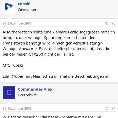
rubski
Commander
29. Dezember 2008
#6
Also theoretisch sollte eine kleinere Fertigungsgrösse mit sich
bringen, dass weniger Spannung zum schalten der
Transistoren benötigt wird -> Weniger Verlustleistung->
Weniger Abwärme. Es ist deshelb sehr interessant, dass die
bei der neuen GTX260 nicht der Fall ist.
MfG rubski
Edit: @über mir: Nein schau dir mal die Beschreibungen an.
Commander Alex
C
Fleet Admiral
29. Dezember 2008
#7
Wie schon gesagt Nvidia hat ja Probleme mit dem 55n,