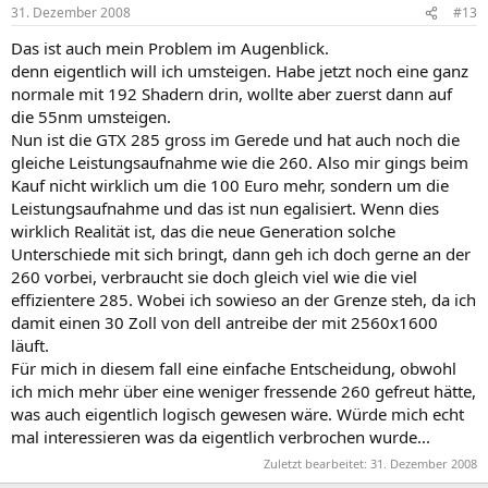
31. Dezember 2008
#13
Das ist auch mein Problem im Augenblick.
denn eigentlich will ich umsteigen. Habe jetzt noch eine ganz
normale mit 192 Shadern drin, wollte aber zuerst dann auf
die 55nm umsteigen.
Nun ist die GTX 285 gross im Gerede und hat auch noch die
gleiche Leistungsaufnahme wie die 260. Also mir gings beim
Kauf nicht wirklich um die 100 Euro mehr, sondern um die
Leistungsaufnahme und das ist nun egalisiert. Wenn dies
wirklich Realität ist, das die neue Generation solche
Unterschiede mit sich bringt, dann geh ich doch gerne an der
260 vorbei, verbraucht sie doch gleich viel wie die viel
effizientere 285. Wobei ich sowieso an der Grenze steh, da ich
damit einen 30 Zoll von dell antreibe der mit 2560x1600
läuft.
Für mich in diesem fall eine einfache Entscheidung, obwohl
ich mich mehr über eine weniger fressende 260 gefreut hätte,
was auch eigentlich logisch gewesen wäre. Würde mich echt
mal interessieren was da eigentlich verbrochen wurde...
Zuletzt bearbeitet:
31. Dezember 2008