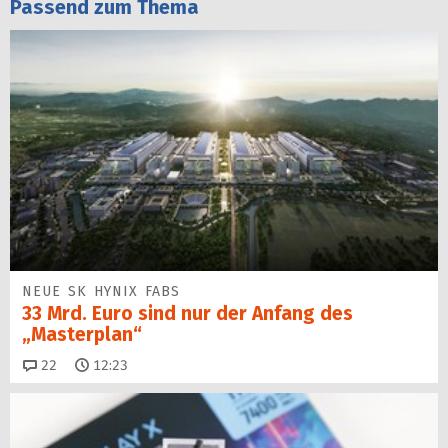
Passend zum Thema
NEUE SK HYNIX FABS
33 Mrd. Euro sind nur der Anfang des
„Masterplan“
Kommentare
22
12:23