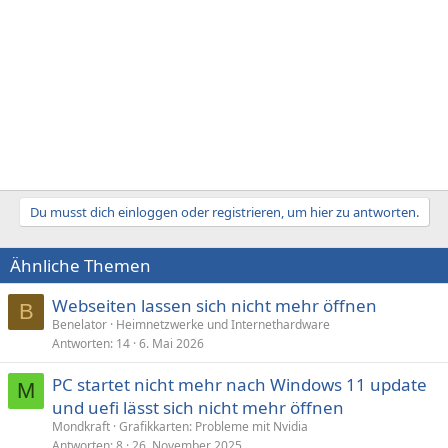
Du musst dich einloggen oder registrieren, um hier zu antworten.
Ähnliche Themen
Webseiten lassen sich nicht mehr öffnen
B
Benelator
Heimnetzwerke und Internethardware
Antworten
14
6. Mai 2026
PC startet nicht mehr nach Windows 11 update
M
und uefi lässt sich nicht mehr öffnen
Mondkraft
Grafikkarten: Probleme mit Nvidia
Antworten
8
26. November 2025