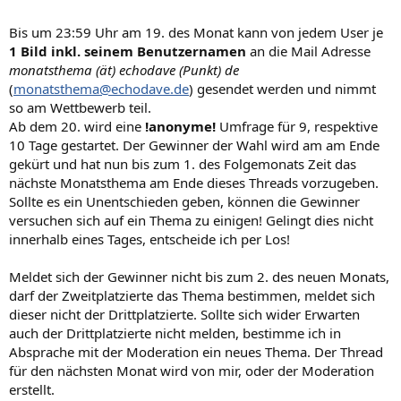
Bis um 23:59 Uhr am 19. des Monat kann von jedem User je
1 Bild inkl. seinem Benutzernamen
an die Mail Adresse
monatsthema (ät) echodave (Punkt) de
(
monatsthema@echodave.de
) gesendet werden und nimmt
so am Wettbewerb teil.
Ab dem 20. wird eine
!anonyme!
Umfrage für 9, respektive
10 Tage gestartet. Der Gewinner der Wahl wird am am Ende
gekürt und hat nun bis zum 1. des Folgemonats Zeit das
nächste Monatsthema am Ende dieses Threads vorzugeben.
Sollte es ein Unentschieden geben, können die Gewinner
versuchen sich auf ein Thema zu einigen! Gelingt dies nicht
innerhalb eines Tages, entscheide ich per Los!
Meldet sich der Gewinner nicht bis zum 2. des neuen Monats,
darf der Zweitplatzierte das Thema bestimmen, meldet sich
dieser nicht der Drittplatzierte. Sollte sich wider Erwarten
auch der Drittplatzierte nicht melden, bestimme ich in
Absprache mit der Moderation ein neues Thema. Der Thread
für den nächsten Monat wird von mir, oder der Moderation
erstellt.