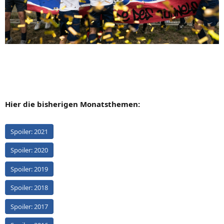
Hier die bisherigen Monatsthemen:
Spoiler:
2021
Spoiler:
2020
Spoiler:
2019
Spoiler:
2018
Spoiler:
2017