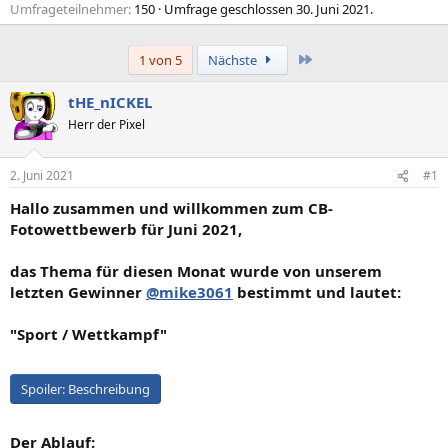
Umfrageteilnehmer
150
Umfrage geschlossen
30. Juni 2021
.
Letzte
1 von 5
Nächste
tHE_nICKEL
Herr der Pixel
2. Juni 2021
#1
Hallo zusammen und willkommen zum CB-
Fotowettbewerb für Juni 2021,
das Thema für diesen Monat wurde von unserem
letzten Gewinner
@mike3061
bestimmt und lautet:
"Sport / Wettkampf"
Spoiler:
Beschreibung
Der Ablauf: