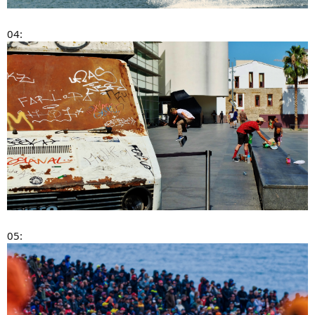
04:
05: