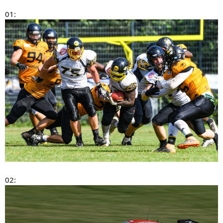
01:
02: