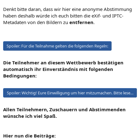
Denkt bitte daran, dass wir hier eine anonyme Abstimmung
haben deshalb würde ich euch bitten die eXif- und IPTC-
Metadaten von den Bildern zu
entfernen
.
Spoiler:
Für die Teilnahme gelten die folgenden Regeln:
Die Teilnehmer an diesem Wettbewerb bestätigen
automatisch ihr Einverständnis mit folgenden
Bedingungen:
Spoiler:
Wichtig! Eure Einwilligung um hier mitzumachen. Bitte lesen!
Allen Teilnehmern, Zuschauern und Abstimmenden
wünsche ich viel Spaß.
Hier nun die Beiträge: