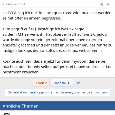
2. Februar 2004
#20
zu TCPA sag ich nur Toll! bringt es raus, wir linux user werden
es mit offenen armen begrüssen.
zum angriff auf M$ bestätige ich was 17 sagte.
zu denn M$ servern, ihr hauptserver läuft auf win2k, jedoch
wurde die page vor einiger zeit mal über einen externen
anbieter gecached und der setzt linux server ein, das führte zu
lustigen lookups der sw software, os linux, webserver iis
könnte auch sein das sie jetzt für denn mydoom das selbe
machen, oder bereits selber aufgerüstet haben so das sie das
nichtmehr brauchen
Letzte
1 von 2
Nächste
Du musst dich einloggen oder registrieren, um hier zu antworten.
Ähnliche Themen