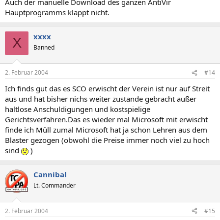
Auch der manuelle Download des ganzen AntiVir
Hauptprogramms klappt nicht.
xxxx
X
Banned
2. Februar 2004
#14
Ich finds gut das es SCO erwischt der Verein ist nur auf Streit
aus und hat bisher nichs weiter zustande gebracht außer
haltlose Anschuldigungen und kostspielige
Gerichtsverfahren.Das es wieder mal Microsoft mit erwischt
finde ich Müll zumal Microsoft hat ja schon Lehren aus dem
Blaster gezogen (obwohl die Preise immer noch viel zu hoch
sind
)
Cannibal
Lt. Commander
2. Februar 2004
#15