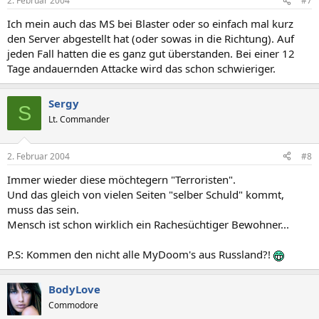
2. Februar 2004
#7
Ich mein auch das MS bei Blaster oder so einfach mal kurz
den Server abgestellt hat (oder sowas in die Richtung). Auf
jeden Fall hatten die es ganz gut überstanden. Bei einer 12
Tage andauernden Attacke wird das schon schwieriger.
Sergy
S
Lt. Commander
2. Februar 2004
#8
Immer wieder diese möchtegern "Terroristen".
Und das gleich von vielen Seiten "selber Schuld" kommt,
muss das sein.
Mensch ist schon wirklich ein Rachesüchtiger Bewohner...
P.S: Kommen den nicht alle MyDoom's aus Russland?!
BodyLove
Commodore