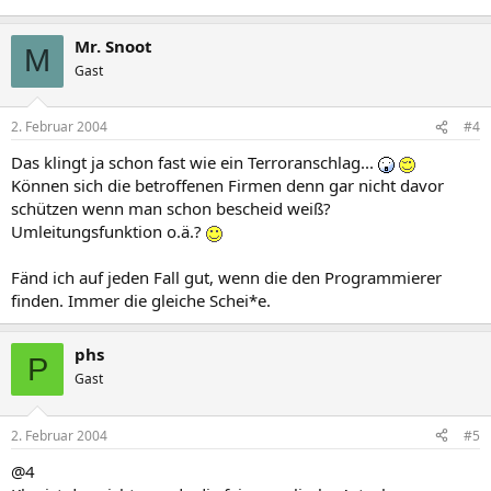
Mr. Snoot
M
Gast
2. Februar 2004
#4
Das klingt ja schon fast wie ein Terroranschlag...
Können sich die betroffenen Firmen denn gar nicht davor
schützen wenn man schon bescheid weiß?
Umleitungsfunktion o.ä.?
Fänd ich auf jeden Fall gut, wenn die den Programmierer
finden. Immer die gleiche Schei*e.
phs
P
Gast
2. Februar 2004
#5
@4