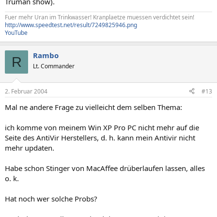
Truman show).
Fuer mehr Uran im Trinkwasser! Kranplaetze muessen verdichtet sein!
http://www.speedtest.net/result/7249825946.png
YouTube
Rambo
R
Lt. Commander
2. Februar 2004
#13
Mal ne andere Frage zu vielleicht dem selben Thema:
ich komme von meinem Win XP Pro PC nicht mehr auf die
Seite des AntiVir Herstellers, d. h. kann mein Antivir nicht
mehr updaten.
Habe schon Stinger von MacAffee drüberlaufen lassen, alles
o. k.
Hat noch wer solche Probs?