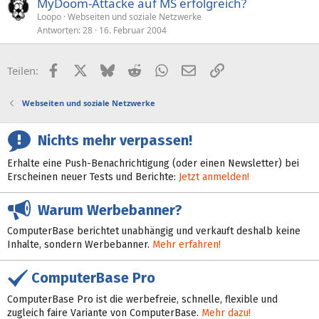
MyDoom-Attacke auf MS erfolgreich?
Loopo
Webseiten und soziale Netzwerke
Antworten
28
16. Februar 2004
Facebook
X (Twitter)
Bluesky
Reddit
WhatsApp
E-Mail
Link
Teilen:
Webseiten und soziale Netzwerke
Nichts mehr verpassen!
Erhalte eine Push-Benachrichtigung (oder einen Newsletter) bei
Erscheinen neuer Tests und Berichte:
Jetzt anmelden!
Warum Werbebanner?
ComputerBase berichtet unabhängig und verkauft deshalb keine
Inhalte, sondern Werbebanner.
Mehr erfahren!
ComputerBase Pro
ComputerBase Pro ist die werbefreie, schnelle, flexible und
zugleich faire Variante von ComputerBase.
Mehr dazu!