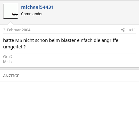
michael54431
Commander
2. Februar 2004
#11
hatte MS nicht schon beim blaster einfach die angriffe
umgeitet ?
Gruß
Micha