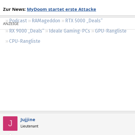
Regeln
Zur News:
MyDoom startet erste Attacke
Podcast
RAMageddon
RTX 5000 „Deals“
RX 9000 „Deals“
Ideale Gaming-PCs
GPU-Rangliste
CPU-Rangliste
Jujjine
J
Lieutenant