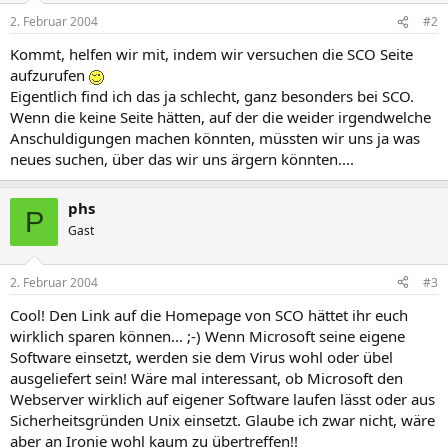
2. Februar 2004
#2
Kommt, helfen wir mit, indem wir versuchen die SCO Seite
aufzurufen
Eigentlich find ich das ja schlecht, ganz besonders bei SCO.
Wenn die keine Seite hätten, auf der die weider irgendwelche
Anschuldigungen machen könnten, müssten wir uns ja was
neues suchen, über das wir uns ärgern könnten....
phs
P
Gast
2. Februar 2004
#3
Cool! Den Link auf die Homepage von SCO hättet ihr euch
wirklich sparen können... ;-) Wenn Microsoft seine eigene
Software einsetzt, werden sie dem Virus wohl oder übel
ausgeliefert sein! Wäre mal interessant, ob Microsoft den
Webserver wirklich auf eigener Software laufen lässt oder aus
Sicherheitsgründen Unix einsetzt. Glaube ich zwar nicht, wäre
aber an Ironie wohl kaum zu übertreffen!!