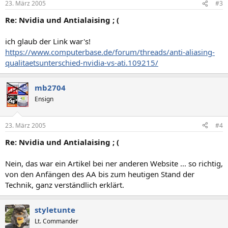
23. März 2005
#3
Re: Nvidia und Antialaising ; (
ich glaub der Link war's!
https://www.computerbase.de/forum/threads/anti-aliasing-
qualitaetsunterschied-nvidia-vs-ati.109215/
mb2704
Ensign
23. März 2005
#4
Re: Nvidia und Antialaising ; (
Nein, das war ein Artikel bei ner anderen Website ... so richtig,
von den Anfängen des AA bis zum heutigen Stand der
Technik, ganz verständlich erklärt.
styletunte
Lt. Commander