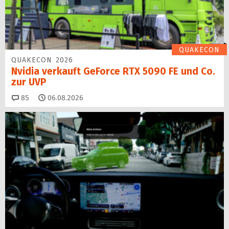
QUAKECON
QUAKECON 2026
Nvidia verkauft GeForce RTX 5090 FE und Co.
zur UVP
Kommentare
85
06.08.2026