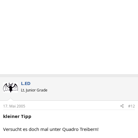
L.ED
Lt. Junior Grade
17. Mai 2005
#12
kleiner Tipp
Versucht es doch mal unter Quadro Treibern!