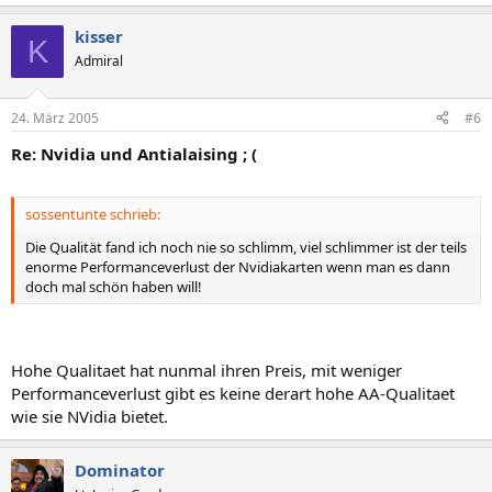
kisser
K
Admiral
24. März 2005
#6
Re: Nvidia und Antialaising ; (
sossentunte schrieb:
Die Qualität fand ich noch nie so schlimm, viel schlimmer ist der teils
enorme Performanceverlust der Nvidiakarten wenn man es dann
doch mal schön haben will!
Hohe Qualitaet hat nunmal ihren Preis, mit weniger
Performanceverlust gibt es keine derart hohe AA-Qualitaet
wie sie NVidia bietet.
Dominator