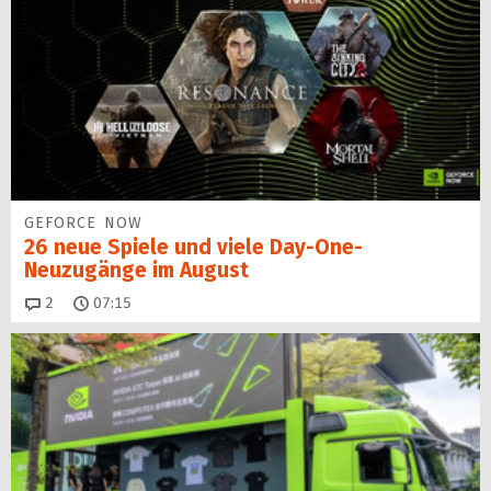
GEFORCE NOW
26 neue Spiele und viele Day-One-
Neuzugänge im August
Kommentare
2
07:15