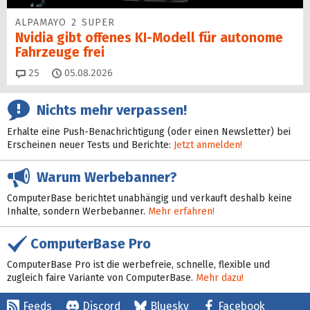
ALPAMAYO 2 SUPER
Nvidia gibt offenes KI-Modell für autonome
Fahrzeuge frei
Kommentare
25
05.08.2026
Nichts mehr verpassen!
Erhalte eine Push-Benachrichtigung (oder einen Newsletter) bei
Erscheinen neuer Tests und Berichte:
Jetzt anmelden!
Warum Werbebanner?
ComputerBase berichtet unabhängig und verkauft deshalb keine
Inhalte, sondern Werbebanner.
Mehr erfahren!
ComputerBase Pro
ComputerBase Pro ist die werbefreie, schnelle, flexible und
zugleich faire Variante von ComputerBase.
Mehr dazu!
Feeds
Discord
Bluesky
Facebook