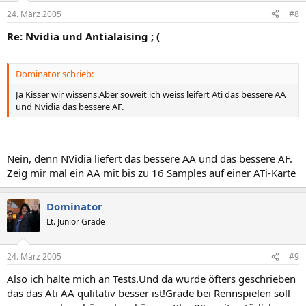
24. März 2005
#8
Re: Nvidia und Antialaising ; (
Dominator schrieb:
Ja Kisser wir wissens.Aber soweit ich weiss leifert Ati das bessere AA
und Nvidia das bessere AF.
Nein, denn NVidia liefert das bessere AA und das bessere AF.
Zeig mir mal ein AA mit bis zu 16 Samples auf einer ATi-Karte
Dominator
Lt. Junior Grade
24. März 2005
#9
Also ich halte mich an Tests.Und da wurde öfters geschrieben
das das Ati AA qulitativ besser ist!Grade bei Rennspielen soll