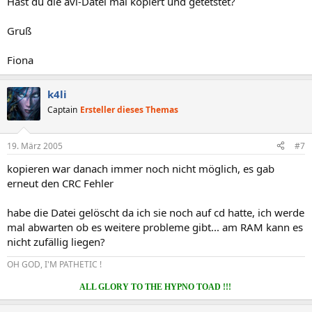
Hast du die avi-Datei mal kopiert und getetstet?
Gruß
Fiona
k4li
Captain
Ersteller dieses Themas
19. März 2005
#7
kopieren war danach immer noch nicht möglich, es gab
erneut den CRC Fehler
habe die Datei gelöscht da ich sie noch auf cd hatte, ich werde
mal abwarten ob es weitere probleme gibt... am RAM kann es
nicht zufällig liegen?
OH GOD, I'M PATHETIC !
ALL GLORY TO THE HYPNO TOAD !!!