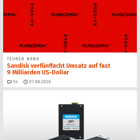
TEURER NAND
Sandisk verfünffacht Umsatz auf fast
9 Milliarden US-Dollar
Kommentare
54
07.08.2026