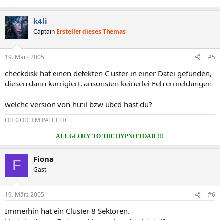
k4li
Captain
Ersteller dieses Themas
19. März 2005
#5
checkdisk hat einen defekten Cluster in einer Datei gefunden,
diesen dann korrigiert, ansonsten keinerlei Fehlermeldungen
welche version von hutil bzw ubcd hast du?
OH GOD, I'M PATHETIC !
ALL GLORY TO THE HYPNO TOAD !!!
Fiona
F
Gast
19. März 2005
#6
Immerhin hat ein Cluster 8 Sektoren.