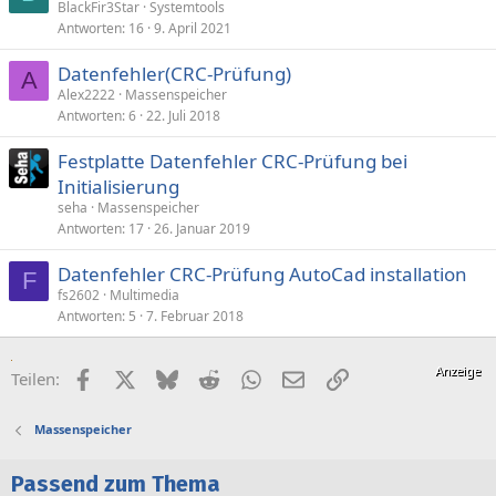
BlackFir3Star
Systemtools
Antworten
16
9. April 2021
Datenfehler(CRC-Prüfung)
A
Alex2222
Massenspeicher
Antworten
6
22. Juli 2018
Festplatte Datenfehler CRC-Prüfung bei
Initialisierung
seha
Massenspeicher
Antworten
17
26. Januar 2019
Datenfehler CRC-Prüfung AutoCad installation
F
fs2602
Multimedia
Antworten
5
7. Februar 2018
Facebook
X (Twitter)
Bluesky
Reddit
WhatsApp
E-Mail
Link
Teilen:
Massenspeicher
Passend zum Thema