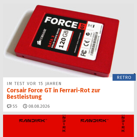
RETRO
IM TEST VOR 15 JAHREN
Corsair Force GT in Ferrari-Rot zur
Bestleistung
Kommentare
55
08.08.2026