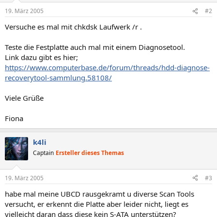
19. März 2005
#2
Versuche es mal mit chkdsk Laufwerk /r .
Teste die Festplatte auch mal mit einem Diagnosetool.
Link dazu gibt es hier;
https://www.computerbase.de/forum/threads/hdd-diagnose-
recoverytool-sammlung.58108/
Viele Grüße
Fiona
k4li
Captain
Ersteller dieses Themas
19. März 2005
#3
habe mal meine UBCD rausgekramt u diverse Scan Tools
versucht, er erkennt die Platte aber leider nicht, liegt es
vielleicht daran dass diese kein S-ATA unterstützen?