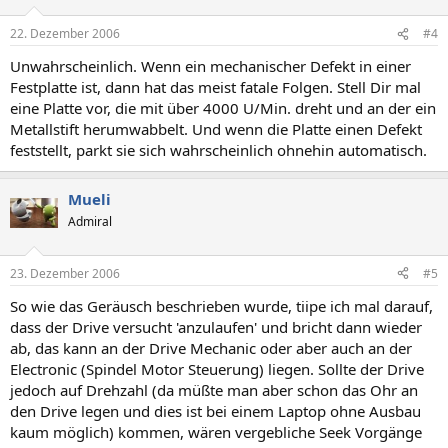
22. Dezember 2006
#4
Unwahrscheinlich. Wenn ein mechanischer Defekt in einer
Festplatte ist, dann hat das meist fatale Folgen. Stell Dir mal
eine Platte vor, die mit über 4000 U/Min. dreht und an der ein
Metallstift herumwabbelt. Und wenn die Platte einen Defekt
feststellt, parkt sie sich wahrscheinlich ohnehin automatisch.
Mueli
Admiral
23. Dezember 2006
#5
So wie das Geräusch beschrieben wurde, tiipe ich mal darauf,
dass der Drive versucht 'anzulaufen' und bricht dann wieder
ab, das kann an der Drive Mechanic oder aber auch an der
Electronic (Spindel Motor Steuerung) liegen. Sollte der Drive
jedoch auf Drehzahl (da müßte man aber schon das Ohr an
den Drive legen und dies ist bei einem Laptop ohne Ausbau
kaum möglich) kommen, wären vergebliche Seek Vorgänge