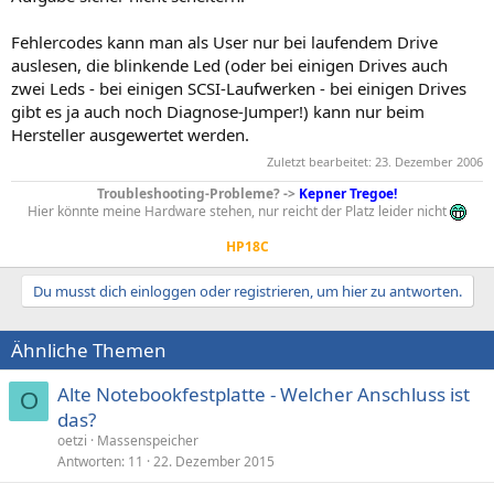
Fehlercodes kann man als User nur bei laufendem Drive
auslesen, die blinkende Led (oder bei einigen Drives auch
zwei Leds - bei einigen SCSI-Laufwerken - bei einigen Drives
gibt es ja auch noch Diagnose-Jumper!) kann nur beim
Hersteller ausgewertet werden.
Zuletzt bearbeitet:
23. Dezember 2006
Troubleshooting-Probleme? ->
Kepner Tregoe!
Hier könnte meine Hardware stehen, nur reicht der Platz leider nicht
HP18C
Du musst dich einloggen oder registrieren, um hier zu antworten.
Ähnliche Themen
Alte Notebookfestplatte - Welcher Anschluss ist
O
das?
oetzi
Massenspeicher
Antworten
11
22. Dezember 2015