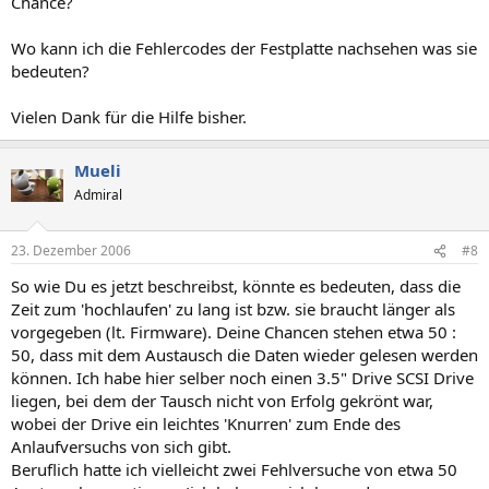
Chance?
Wo kann ich die Fehlercodes der Festplatte nachsehen was sie
bedeuten?
Vielen Dank für die Hilfe bisher.
Mueli
Admiral
23. Dezember 2006
#8
So wie Du es jetzt beschreibst, könnte es bedeuten, dass die
Zeit zum 'hochlaufen' zu lang ist bzw. sie braucht länger als
vorgegeben (lt. Firmware). Deine Chancen stehen etwa 50 :
50, dass mit dem Austausch die Daten wieder gelesen werden
können. Ich habe hier selber noch einen 3.5" Drive SCSI Drive
liegen, bei dem der Tausch nicht von Erfolg gekrönt war,
wobei der Drive ein leichtes 'Knurren' zum Ende des
Anlaufversuchs von sich gibt.
Beruflich hatte ich vielleicht zwei Fehlversuche von etwa 50