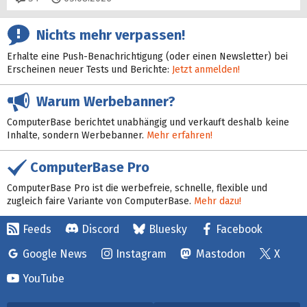
Nichts mehr verpassen!
Erhalte eine Push-Benachrichtigung (oder einen Newsletter) bei
Erscheinen neuer Tests und Berichte:
Jetzt anmelden!
Warum Werbebanner?
ComputerBase berichtet unabhängig und verkauft deshalb keine
Inhalte, sondern Werbebanner.
Mehr erfahren!
ComputerBase Pro
ComputerBase Pro ist die werbefreie, schnelle, flexible und
zugleich faire Variante von ComputerBase.
Mehr dazu!
Feeds
Discord
Bluesky
Facebook
Google News
Instagram
Mastodon
X
YouTube