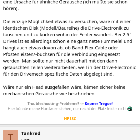
eine Ursache für ähnliche Geräusche (ich müßte sie schon
hören).
Die einzige Möglichkeit etwas zu versuchen, wäre mit einer
identischen Disk (Modell/Baureihe) die Drive-Electronik zu
tauschen und zu kucken wohin der Fehler wandert. Bei 2.5"
Drives ist es allerdings schon eine ganz nette Fummelei und
hängt auch etwas dovon ab, ob Band-Flex-Cable oder
Pfostenleisten/-buchsen für die Verbindung eingesetzt
werden. Man sollte nur nicht dauerhaft mit den dann
getauschten Teilen weiterarbeiten, weil in der Drive-Electronic
für den Drivemech spezifische Daten abgelegt sind.
Wäre nur ein Head ausgefallen wäre, kämen sicher keine
mechanischen Geräusche wie beschrieben.
Troubleshooting-Probleme? ->
Kepner Tregoe!
Hier könnte meine Hardware stehen, nur reicht der Platz leider nicht
HP18C
Tankred
T