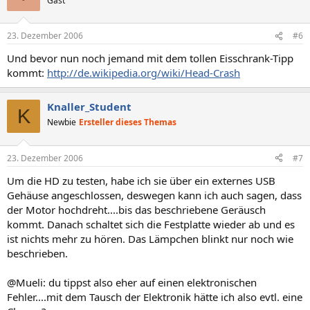
Gast
23. Dezember 2006
#6
Und bevor nun noch jemand mit dem tollen Eisschrank-Tipp
kommt:
http://de.wikipedia.org/wiki/Head-Crash
Knaller_Student
K
Newbie
Ersteller dieses Themas
23. Dezember 2006
#7
Um die HD zu testen, habe ich sie über ein externes USB
Gehäuse angeschlossen, deswegen kann ich auch sagen, dass
der Motor hochdreht....bis das beschriebene Geräusch
kommt. Danach schaltet sich die Festplatte wieder ab und es
ist nichts mehr zu hören. Das Lämpchen blinkt nur noch wie
beschrieben.
@Mueli: du tippst also eher auf einen elektronischen
Fehler....mit dem Tausch der Elektronik hätte ich also evtl. eine