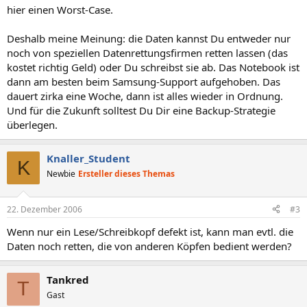
hier einen Worst-Case.
Deshalb meine Meinung: die Daten kannst Du entweder nur
noch von speziellen Datenrettungsfirmen retten lassen (das
kostet richtig Geld) oder Du schreibst sie ab. Das Notebook ist
dann am besten beim Samsung-Support aufgehoben. Das
dauert zirka eine Woche, dann ist alles wieder in Ordnung.
Und für die Zukunft solltest Du Dir eine Backup-Strategie
überlegen.
Knaller_Student
K
Newbie
Ersteller dieses Themas
22. Dezember 2006
#3
Wenn nur ein Lese/Schreibkopf defekt ist, kann man evtl. die
Daten noch retten, die von anderen Köpfen bedient werden?
Tankred
T
Gast