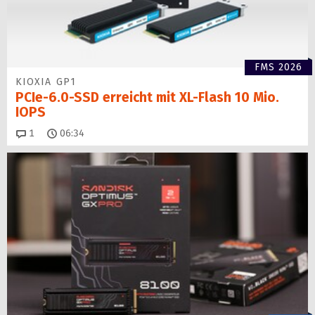
FMS 2026
KIOXIA GP1
PCIe-6.0-SSD erreicht mit XL-Flash 10 Mio.
IOPS
Kommentare
1
06:34