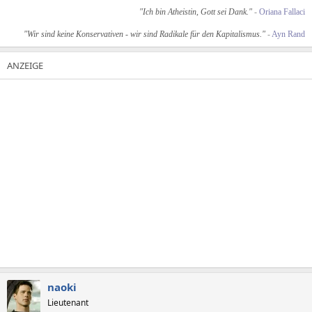
"Ich bin Atheistin, Gott sei Dank."
-
Oriana Fallaci
"Wir sind keine Konservativen - wir sind Radikale für den Kapitalismus."
-
Ayn Rand
naoki
Lieutenant