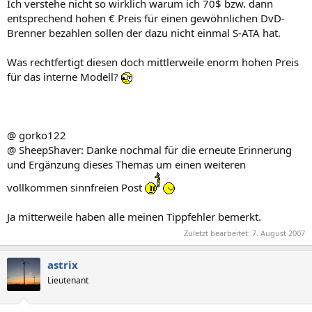
Ich verstehe nicht so wirklich warum ich 70$ bzw. dann
entsprechend hohen € Preis für einen gewöhnlichen DvD-
Brenner bezahlen sollen der dazu nicht einmal S-ATA hat.
Was rechtfertigt diesen doch mittlerweile enorm hohen Preis
für das interne Modell?
@ gorko122
@ SheepShaver: Danke nochmal für die erneute Erinnerung
und Ergänzung dieses Themas um einen weiteren
vollkommen sinnfreien Post
Ja mitterweile haben alle meinen Tippfehler bemerkt.
Zuletzt bearbeitet:
7. August 2007
astrix
Lieutenant