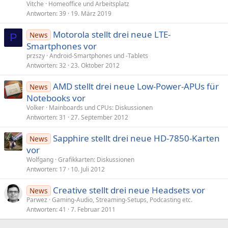
Vitche
Homeoffice und Arbeitsplatz
Antworten
39
19. März 2019
Motorola stellt drei neue LTE-
News
P
Smartphones vor
przszy
Android-Smartphones und -Tablets
Antworten
32
23. Oktober 2012
AMD stellt drei neue Low-Power-APUs für
News
Notebooks vor
Volker
Mainboards und CPUs: Diskussionen
Antworten
31
27. September 2012
Sapphire stellt drei neue HD-7850-Karten
News
vor
Wolfgang
Grafikkarten: Diskussionen
Antworten
17
10. Juli 2012
Creative stellt drei neue Headsets vor
News
Parwez
Gaming-Audio, Streaming-Setups, Podcasting etc.
Antworten
41
7. Februar 2011