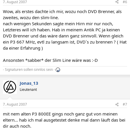
7. August 2007
#6
Wow, als erstes dachte ich mir, wozu noch DVD Brenner, als
zweites, wozu den slim-line.
nach wenigen Sekunden sagte mein Hirn mir nur noch,
Letzteres will ich haben. Hab in meinem Antik PC ja keinen
DVD Brenner und das wäre dann ganz sinnvoll. Wenn gleich
ein P3 667 MHz, evtl zu langsam ist, DVD´s zu brennen ? ( Hat
da einer Erfahrung )
Ansonsten *sabber* der Slim Line wäre was :-D
- Signaturen sollen sinnlos sein -
Jonas_13
Lieutenant
7. August 2007
#7
mit nem alten P3 800EE gings noch ganz gut von meinen
eltern... hab ich mal ausgetestet denke mal dann läuft das bei
dir auch noch.