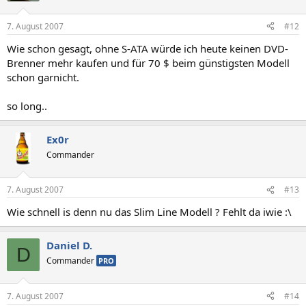
7. August 2007
#12
Wie schon gesagt, ohne S-ATA würde ich heute keinen DVD-
Brenner mehr kaufen und für 70 $ beim günstigsten Modell
schon garnicht.
so long..
Ex0r
Commander
7. August 2007
#13
Wie schnell is denn nu das Slim Line Modell ? Fehlt da iwie :\
Daniel D.
D
Commander
PRO
7. August 2007
#14