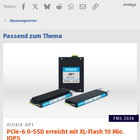
Facebook
X (Twitter)
Bluesky
Reddit
WhatsApp
E-Mail
Link
Teilen:
Massenspeicher
Passend zum Thema
FMS 2026
KIOXIA GP1
PCIe-6.0-SSD erreicht mit XL-Flash 10 Mio.
IOPS