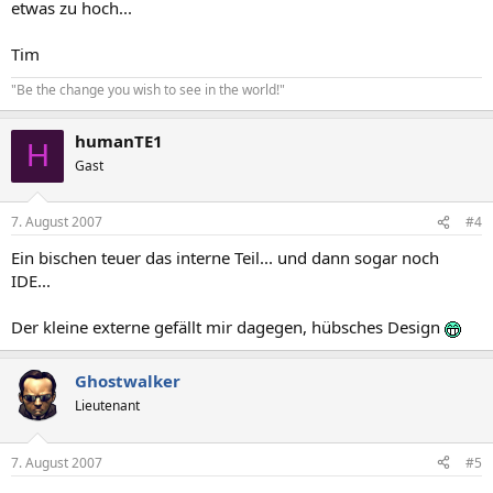
etwas zu hoch...
Tim
"Be the change you wish to see in the world!"
humanTE1
H
Gast
7. August 2007
#4
Ein bischen teuer das interne Teil... und dann sogar noch
IDE...
Der kleine externe gefällt mir dagegen, hübsches Design
Ghostwalker
Lieutenant
7. August 2007
#5