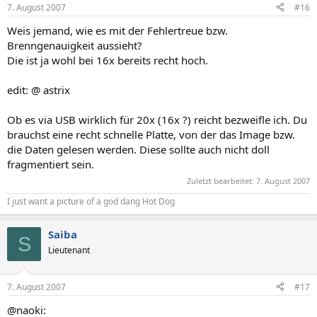
7. August 2007
#16
Weis jemand, wie es mit der Fehlertreue bzw.
Brenngenauigkeit aussieht?
Die ist ja wohl bei 16x bereits recht hoch.
edit: @ astrix
Ob es via USB wirklich für 20x (16x ?) reicht bezweifle ich. Du
brauchst eine recht schnelle Platte, von der das Image bzw.
die Daten gelesen werden. Diese sollte auch nicht doll
fragmentiert sein.
Zuletzt bearbeitet:
7. August 2007
I just want a picture of a god dang Hot Dog
Saiba
S
Lieutenant
7. August 2007
#17
@naoki: