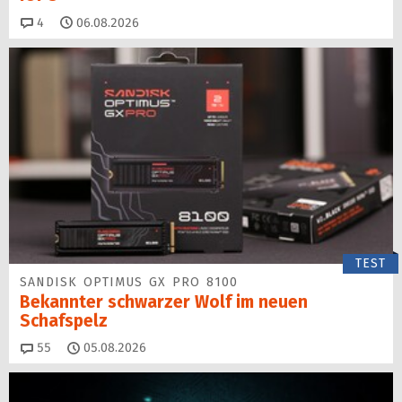
Kommentare
4
06.08.2026
TEST
SANDISK OPTIMUS GX PRO 8100
Bekannter schwarzer Wolf im neuen
Schafspelz
Kommentare
55
05.08.2026