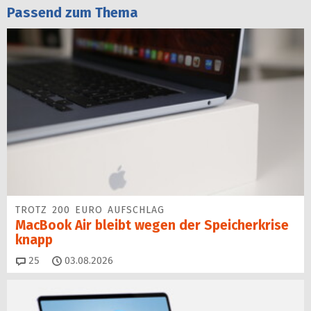
Passend zum Thema
TROTZ 200 EURO AUFSCHLAG
MacBook Air bleibt wegen der Speicherkrise
knapp
Kommentare
25
03.08.2026