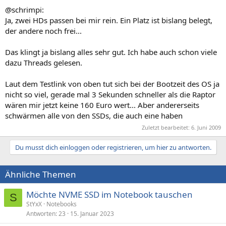
@schrimpi:
Ja, zwei HDs passen bei mir rein. Ein Platz ist bislang belegt,
der andere noch frei...
Das klingt ja bislang alles sehr gut. Ich habe auch schon viele
dazu Threads gelesen.
Laut dem Testlink von oben tut sich bei der Bootzeit des OS ja
nicht so viel, gerade mal 3 Sekunden schneller als die Raptor
wären mir jetzt keine 160 Euro wert... Aber andererseits
schwärmen alle von den SSDs, die auch eine haben
Zuletzt bearbeitet:
6. Juni 2009
Du musst dich einloggen oder registrieren, um hier zu antworten.
Ähnliche Themen
Möchte NVME SSD im Notebook tauschen
S
StYxX
Notebooks
Antworten
23
15. Januar 2023