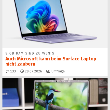
8 GB RAM SIND ZU WENIG
Auch Microsoft kann beim Surface Laptop
nicht zaubern
Kommentare
133
28.07.2026
Umfrage