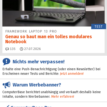
TEST
FRAMEWORK LAPTOP 13 PRO
Genau so baut man ein tolles modulares
Notebook
Kommentare
135
27.07.2026
Nichts mehr verpassen!
Erhalte eine Push-Benachrichtigung (oder einen Newsletter) bei
Erscheinen neuer Tests und Berichte:
Jetzt anmelden!
Warum Werbebanner?
ComputerBase berichtet unabhängig und verkauft deshalb keine
Inhalte, sondern Werbebanner.
Mehr erfahren!