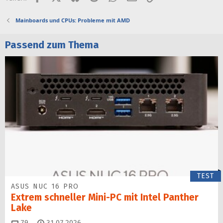
Mainboards und CPUs: Probleme mit AMD
Passend zum Thema
TEST
ASUS NUC 16 PRO
Extrem schneller Mini-PC mit Intel Panther
Lake
Kommentare
79
31.07.2026