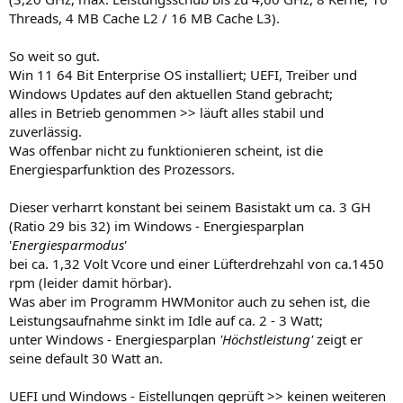
Threads, 4 MB Cache L2 / 16 MB Cache L3).
So weit so gut.
Win 11 64 Bit Enterprise OS installiert; UEFI, Treiber und
Windows Updates auf den aktuellen Stand gebracht;
alles in Betrieb genommen >> läuft alles stabil und
zuverlässig.
Was offenbar nicht zu funktionieren scheint, ist die
Energiesparfunktion des Prozessors.
Dieser verharrt konstant bei seinem Basistakt um ca. 3 GH
(Ratio 29 bis 32) im Windows - Energiesparplan
'
Energiesparmodus
'
bei ca. 1,32 Volt Vcore und einer Lüfterdrehzahl von ca.1450
rpm (leider damit hörbar).
Was aber im Programm HWMonitor auch zu sehen ist, die
Leistungsaufnahme sinkt im Idle auf ca. 2 - 3 Watt;
unter Windows - Energiesparplan
'Höchstleistung'
zeigt er
seine default 30 Watt an.
UEFI und Windows - Eistellungen geprüft >> keinen weiteren