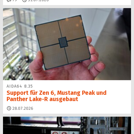
AIDA64 8.35
Support für Zen 6, Mustang Peak und
Panther Lake-R ausgebaut
28.07.2026