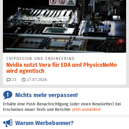
CHIPDESIGN UND ENGINEERING
Nvidia nutzt Vera für EDA und PhysicsNeMo
wird agentisch
Kommentare
23
27.07.2026
Nichts mehr verpassen!
Erhalte eine Push-Benachrichtigung (oder einen Newsletter) bei
Erscheinen neuer Tests und Berichte:
Jetzt anmelden!
Warum Werbebanner?