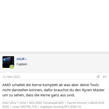
nicK--
Captain
12. Mai 2022
#2
AMD schaltet die Kerne komplett ab was aber deine Tools
nicht darstellen können, dafür brauchst du den Ryzen Master
um zu sehen, dass die Kerne ganz aus sind.
Intel Ultra 7 265K | MSI Z890 Tomahawk WiFi | Patriot Xtreme 5 48GB DDR
8000 | Lexar NM790 2TB | Gigabyte Gaming RTX 4090 OC