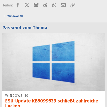
Facebook
X (Twitter)
Bluesky
Reddit
WhatsApp
E-Mail
Link
Teilen:
Windows 10
Passend zum Thema
WINDOWS 10
ESU-Update KB5099539 schließt zahlreiche
Lücken