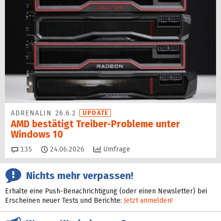
ADRENALIN 26.6.2
UPDATE
AMD bestätigt Treiber-Probleme unter
Windows 10
Kommentare
135
24.06.2026
Umfrage
Nichts mehr verpassen!
Erhalte eine Push-Benachrichtigung (oder einen Newsletter) bei
Erscheinen neuer Tests und Berichte:
Jetzt anmelden!