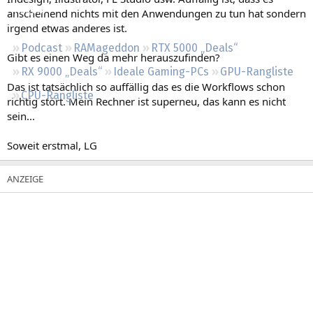
Regeln
anscheinend nichts mit den Anwendungen zu tun hat sondern
irgend etwas anderes ist.
Podcast
RAMageddon
RTX 5000 „Deals“
Gibt es einen Weg da mehr herauszufinden?
RX 9000 „Deals“
Ideale Gaming-PCs
GPU-Rangliste
Das ist tatsächlich so auffällig das es die Workflows schon
CPU-Rangliste
richtig stört. Mein Rechner ist superneu, das kann es nicht
sein...
Soweit erstmal, LG