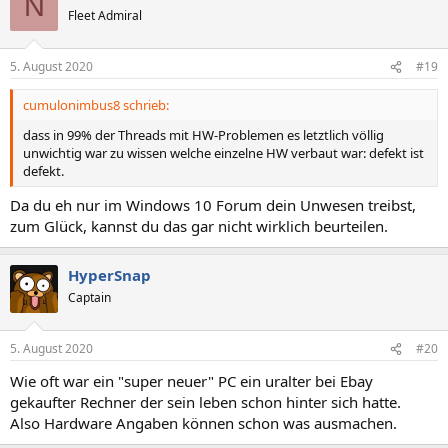
N
Fleet Admiral
5. August 2020
#19
cumulonimbus8 schrieb:
dass in 99% der Threads mit HW-Problemen es letztlich völlig
unwichtig war zu wissen welche einzelne HW verbaut war: defekt ist
defekt.
Da du eh nur im Windows 10 Forum dein Unwesen treibst,
zum Glück, kannst du das gar nicht wirklich beurteilen.
HyperSnap
Captain
5. August 2020
#20
Wie oft war ein "super neuer" PC ein uralter bei Ebay
gekaufter Rechner der sein leben schon hinter sich hatte.
Also Hardware Angaben können schon was ausmachen.