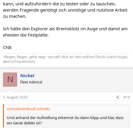
kann, und aufzufordern die zu testen oder zu tauschen,
werden Fragende genötigt sich unnötige und nutzlose Arbeit
zu machen.
Ich hätte den Explorer als Bremsklotz im Auge und damit am
ehesten die Festplatte.
CN8
»Regen, Regen, gehe weg · verzieh’ dich an ’nen and’ren Fleck!« (nach Hägar,
dem Schrecklichen)
Nickel
N
Fleet Admiral
5. August 2020
#16
cumulonimbus8 schrieb:
Und anhand der Aufstellung erkennst du dann klipp und klar, dass
ein Gerät defekt ist?