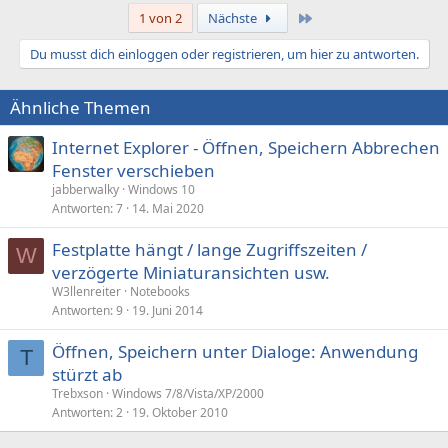
Letzte
1 von 2
Nächste
Du musst dich einloggen oder registrieren, um hier zu antworten.
Ähnliche Themen
Internet Explorer - Öffnen, Speichern Abbrechen
Fenster verschieben
jabberwalky
Windows 10
Antworten
7
14. Mai 2020
Festplatte hängt / lange Zugriffszeiten /
W
verzögerte Miniaturansichten usw.
W3llenreiter
Notebooks
Antworten
9
19. Juni 2014
Öffnen, Speichern unter Dialoge: Anwendung
T
stürzt ab
Trebxson
Windows 7/8/Vista/XP/2000
Antworten
2
19. Oktober 2010