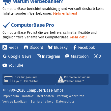
Warum Werbebanner?
ComputerBase berichtet unabhängig und verkauft deshalb keine
Inhalte, sondern Werbebanner.
Mehr erfahren!
ComputerBase Pro
ComputerBase Pro ist die werbefreie, schnelle, flexible und
zugleich faire Variante von ComputerBase.
Mehr dazu!
Feeds
Discord
Bluesky
Facebook
Google News
Instagram
Mastodon
X
YouTube
Einstellungen und
Probleme mit einem
Layout-Umschalter
Werbebanner?
© 1999–2026 ComputerBase GmbH
Impressum
Kontakt
Mediadaten
Vertrag widerrufen
Vertrag kündigen
Barrierefreiheit
Datenschutz