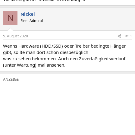
:
Nickel
N
Fleet Admiral
5. August 2020
#11
Wenns Hardware (HDD/SSD) oder Treiber bedingte Hänger
gibt, sollte man dort schon diesbezüglich
was zu sehen bekommen. Auch den Zuverläßigkeitsverlauf
(unter Wartung) mal ansehen.