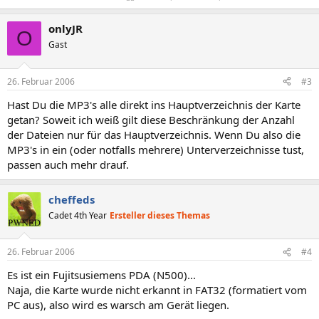
onlyJR
O
Gast
26. Februar 2006
#3
Hast Du die MP3's alle direkt ins Hauptverzeichnis der Karte
getan? Soweit ich weiß gilt diese Beschränkung der Anzahl
der Dateien nur für das Hauptverzeichnis. Wenn Du also die
MP3's in ein (oder notfalls mehrere) Unterverzeichnisse tust,
passen auch mehr drauf.
cheffeds
Cadet 4th Year
Ersteller dieses Themas
26. Februar 2006
#4
Es ist ein Fujitsusiemens PDA (N500)...
Naja, die Karte wurde nicht erkannt in FAT32 (formatiert vom
PC aus), also wird es warsch am Gerät liegen.