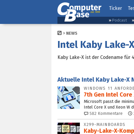
Ticker
Te
Podcast
NEWS
Intel Kaby Lake-
Kaby Lake-X ist der Codename für 
Aktuelle Intel Kaby Lake-X
WINDOWS 11 ANFOR
7th Gen Intel Core
Microsoft passt die mini
Intel Core X und Xeon W d
582
Kommentare
X299-MAINBOARDS
Kaby-Lake-X-Kompa