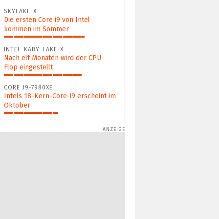
98%
SKYLAKE-X
Die ersten Core i9 von Intel
kommen im Sommer
71%
INTEL KABY LAKE-X
Nach elf Monaten wird der CPU-
Flop eingestellt
69%
CORE I9-7980XE
Intels 18-Kern-Core-i9 erscheint im
Oktober
48%