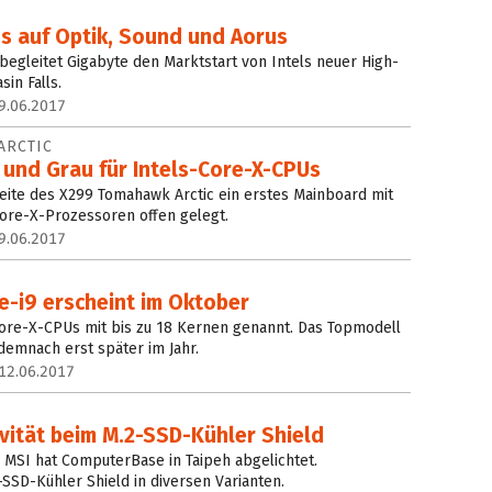
us auf Optik, Sound und Aorus
begleitet Gigabyte den Marktstart von Intels neuer High-
in Falls.
9.06.2017
ARCTIC
 und Grau für Intels-Core-X-CPUs
eite des X299 Tomahawk Arctic ein erstes Mainboard mit
 Core-X-Prozessoren offen gelegt.
9.06.2017
e-i9 erscheint im Oktober
 Core-X-CPUs mit bis zu 18 Kernen genannt. Das Topmodell
demnach erst später im Jahr.
12.06.2017
vität beim M.2-SSD-Kühler Shield
 MSI hat ComputerBase in Taipeh abgelichtet.
-SSD-Kühler Shield in diversen Varianten.