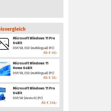
eisvergleich
Microsoft Windows 11 Pro
64Bit
DSP/SB, ESD (multilingual) (PC)
Ab € 40,-
Microsoft Windows 11
Home 64Bit
DSP/SB, ESD (multilingual) (PC)
Ab € 30,-
Microsoft Windows 11 Pro
64Bit
DSP/SB (deutsch) (PC)
Ab € 146,-