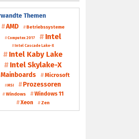
rwandte Themen
AMD
Betriebssysteme
Intel
Computex 2017
Intel Cascade Lake-X
Intel Kaby Lake
Intel Skylake-X
Mainboards
Microsoft
Prozessoren
MSI
Windows 11
Windows
Xeon
Zen