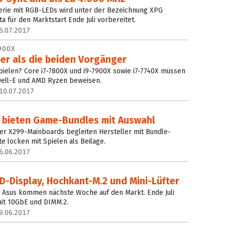
rie mit RGB-LEDs wird unter der Bezeichnung XPG
 für den Marktstart Ende Juli vorbereitet.
6.07.2017
900X
er als die beiden Vorgänger
 Spielen? Core i7-7800X und i9-7900X sowie i7-7740X müssen
well-E und AMD Ryzen beweisen.
10.07.2017
 bieten Game-Bundles mit Auswahl
er X299-Mainboards begleiten Hersteller mit Bundle-
e locken mit Spielen als Beilage.
6.06.2017
D-Display, Hochkant-M.2 und Mini-Lüfter
 Asus kommen nächste Woche auf den Markt. Ende Juli
mit 10GbE und DIMM.2.
9.06.2017