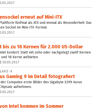
0.05.2017
ensockel erneut auf Mini-ITX
Plattform fünfmal als ATX und einmal als Besonderheit: Das
en Sockel im Mini-ITX-Format.
0.05.2017
t bis zu 18 Kernen für 2.000 US-Dollar
tel kontert: Statt mit zehn oder nachgelegt zwölf Kernen
6 und 18 Kerne aufbieten.
30.05.2017
LAKE-X
s Gaming 9 im Detail fotografiert
der Computex erste Bilder des Gigabyte X299 Aorus
-Chipsatz aufnehmen.
9.05.2017
9 von Intel kommen im Sommer