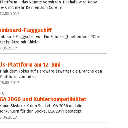
Plattform – das könnte verwirren. Deshalb wird Kaby
ke-X mit mehr Kernen zum Core i9.
12.05.2017
G
ainboard-Flaggschiff
nboard-Flaggschiff vor. Ein Foto zeigt neben vier PCIe-
Steckplätze mit Shield.
9.05.2017
ls-Plattform am 12. Juni
 mit dem Fokus auf Hardware erwartet die Branche den
Plattform von Intel.
08.05.2017
-X
LGA 2066 und Kühlerkompatibilität
X und Skylake-X den Sockel LGA 2066 und die
sorkühlern für den Sockel LGA 2011 bestätigt.
8.04.2017