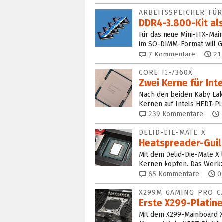
ARBEITSSPEICHER FÜR
DDR4-3.800-Kit al
Für das neue Mini-ITX-M
im SO-DIMM-Format will G
7
Kommentare
21
CORE I3-7360X
Zwei Kerne für Int
Nach den beiden Kaby Lake
Kernen auf Intels HEDT-Pl
239
Kommentare
DELID-DIE-MATE X
Heatspreader-Guil
Mit dem Delid-Die-Mate X 
Kernen köpfen. Das Werkze
65
Kommentare
0
X299M GAMING PRO C
Erste X299-Platin
Mit dem X299-Mainboard X